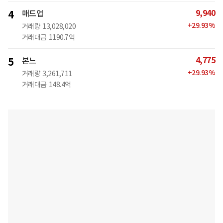
9,940
4
매드업
+
29.93
%
거래량
13,028,020
거래대금
1190.7억
4,775
5
본느
+
29.93
%
거래량
3,261,711
거래대금
148.4억