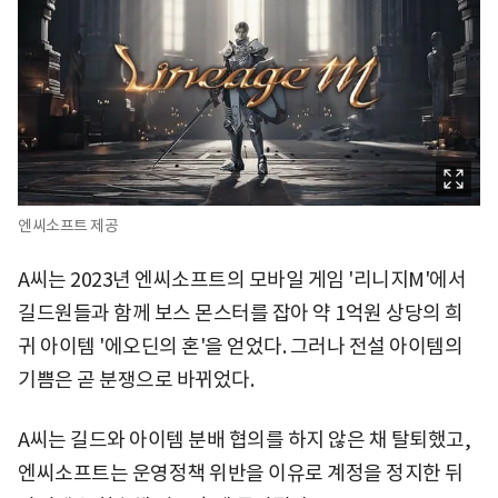
엔씨소프트 제공
A씨는 2023년 엔씨소프트의 모바일 게임 '리니지M'에서
길드원들과 함께 보스 몬스터를 잡아 약 1억원 상당의 희
귀 아이템 '에오딘의 혼'을 얻었다. 그러나 전설 아이템의
기쁨은 곧 분쟁으로 바뀌었다.
A씨는 길드와 아이템 분배 협의를 하지 않은 채 탈퇴했고,
엔씨소프트는 운영정책 위반을 이유로 계정을 정지한 뒤