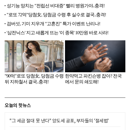
오늘의 핫뉴스
"그 세금 절대 못 낸다" 양도세 공포, 부자들의 '절세법'