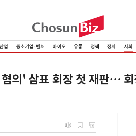
산업
중소기업·벤처
바이오
유통
정책
정치
사회
혐의' 삼표 회장 첫 재판… 회