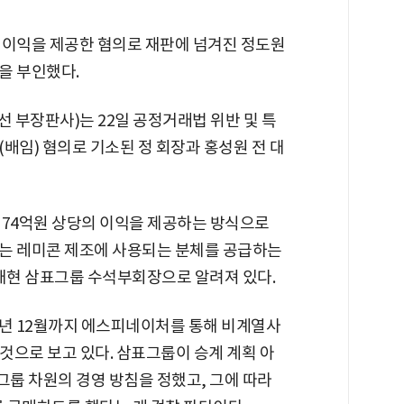
 이익을 제공한 혐의로 재판에 넘겨진 정도원
을 부인했다.
 부장판사)는 22일 공정거래법 위반 및 특
배임) 혐의로 기소된 정 회장과 홍성원 전 대
 74억원 상당의 이익을 제공하는 방식으로
는 레미콘 제조에 사용되는 분체를 공급하는
정대현 삼표그룹 수석부회장으로 알려져 있다.
19년 12월까지 에스피네이처를 통해 비계열사
 것으로 보고 있다. 삼표그룹이 승계 계획 아
룹 차원의 경영 방침을 정했고, 그에 따라