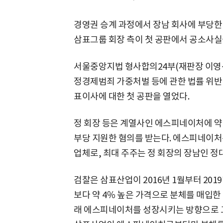
경영권 승계 과정에서 장남 회사에 부당한
삼표그룹 회장 측이 첫 공판에서 공소사실
서울중앙지법 형사합의24부(재판장 이영선
정경제범죄 가중처벌 등에 관한 법률 위반(
표이사에 대한 첫 공판을 열었다.
정 회장 등은 계열사인 에스피네이처에 약
부당 지원한 혐의를 받는다. 에스피네이처
업체로, 최대 주주는 정 회장의 장남인 
검찰은 삼표산업이 2016년 1월부터 20
보다 약 4％ 높은 가격으로 분체를 매입한
래 에스피네이처를 성장시키는 방향으로 그