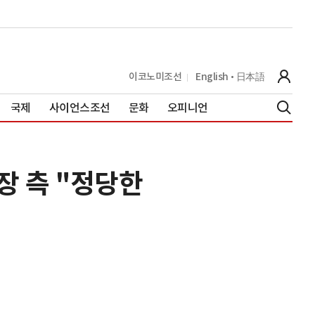
이코노미조선
English
日本語
국제
사이언스조선
문화
오피니언
장 측 "정당한