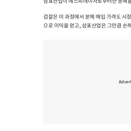
삼표산업이 에스피네이처로부터만 분체를 
검찰은 이 과정에서 분체 매입 가격도 시
으로 이익을 얻고, 삼표산업은 그만큼 손해