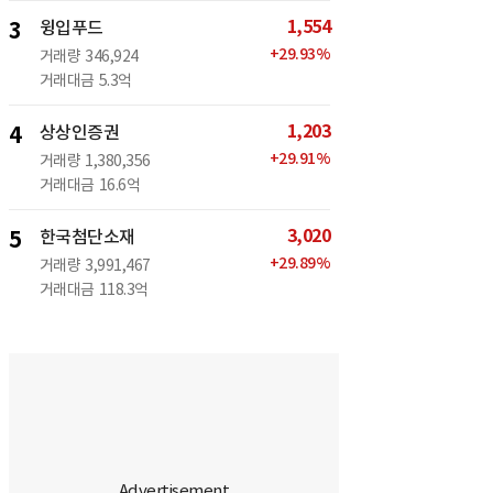
1,554
3
윙입푸드
+
29.93
%
거래량
346,924
거래대금
5.3억
1,203
4
상상인증권
+
29.91
%
거래량
1,380,356
거래대금
16.6억
3,020
5
한국첨단소재
+
29.89
%
거래량
3,991,467
거래대금
118.3억