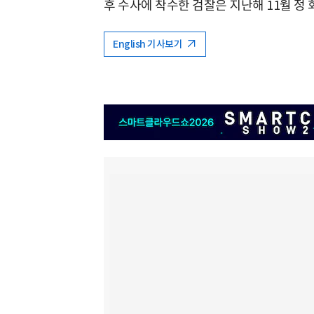
후 수사에 착수한 검찰은 지난해 11월 정
English 기사보기