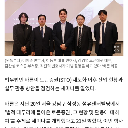
(왼쪽부터) 이혜준 변호사, 이동훈 대표 변호사, 김경업 오픈에셋 대표,
김완성 코스콤 부서장, 최진혁 변호사가 기념 촬영을 하고 있다./바른 제공
법무법인 바른이 토큰증권(STO) 제도화 이후 산업 현황과
실무 활용 방안을 점검하는 세미나를 열었다.
바른은 지난 20일 서울 강남구 삼성동 섬유센터빌딩에서
'법적 테두리에 들어온 토큰증권, 그 현황 및 활용에 대하
여'를 주제로 세미나를 개최했다고 21일 밝혔다. 이번 행사