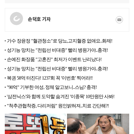
손덕호 기자