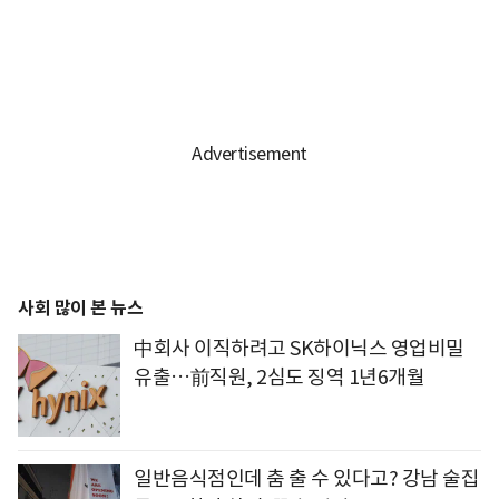
사회 많이 본 뉴스
中회사 이직하려고 SK하이닉스 영업비밀
유출…前직원, 2심도 징역 1년6개월
일반음식점인데 춤 출 수 있다고? 강남 술집