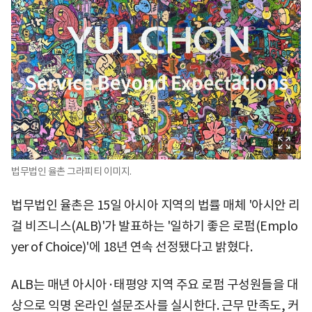
법무법인 율촌 그라피티 이미지.
법무법인 율촌은 15일 아시아 지역의 법률 매체 '아시안 리
걸 비즈니스(ALB)'가 발표하는 '일하기 좋은 로펌(Emplo
yer of Choice)'에 18년 연속 선정됐다고 밝혔다.
ALB는 매년 아시아·태평양 지역 주요 로펌 구성원들을 대
상으로 익명 온라인 설문조사를 실시한다. 근무 만족도, 커