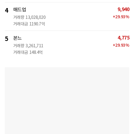
9,940
4
매드업
+
29.93
%
거래량
13,028,020
거래대금
1190.7억
4,775
5
본느
+
29.93
%
거래량
3,261,711
거래대금
148.4억