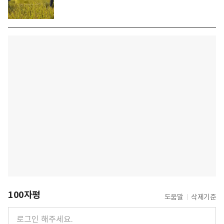
100자평
도움말
삭제기준