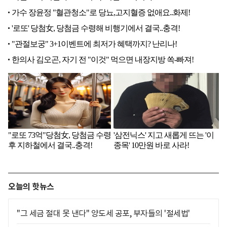
오늘의 핫뉴스
"그 세금 절대 못 낸다" 양도세 공포, 부자들의 '절세법'