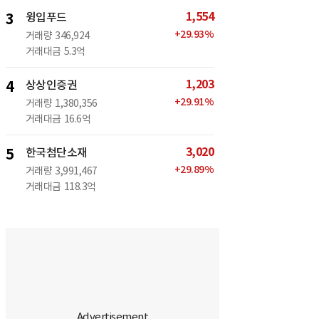
1,554
3
윙입푸드
+
29.93
%
거래량
346,924
거래대금
5.3억
1,203
4
상상인증권
+
29.91
%
거래량
1,380,356
거래대금
16.6억
3,020
5
한국첨단소재
+
29.89
%
거래량
3,991,467
거래대금
118.3억