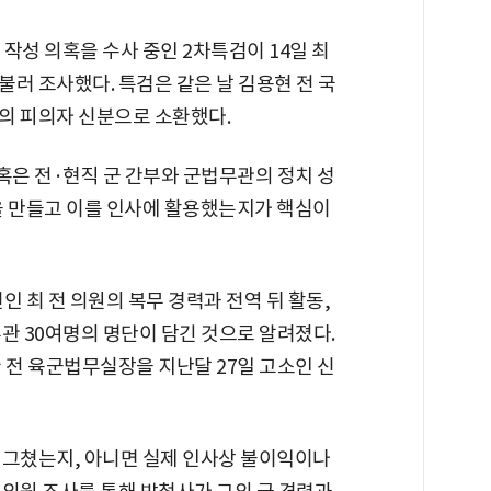
작성 의혹을 수사 중인 2차특검이 14일 최
러 조사했다. 특검은 같은 날 김용현 전 국
의 피의자 신분으로 소환했다.
은 전·현직 군 간부와 군법무관의 정치 성
을 만들고 이를 인사에 활용했는지가 핵심이
인 최 전 의원의 복무 경력과 전역 뒤 활동,
관 30여명의 명단이 담긴 것으로 알려졌다.
 전 육군법무실장을 지난달 27일 고소인 신
 그쳤는지, 아니면 실제 인사상 불이익이나