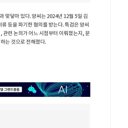
맞닿아 있다. 양씨는 2024년 12월 5일 김
서류 등을 파기한 혐의를 받는다. 특검은 양씨
, 관련 논의가 어느 시점부터 이뤄졌는지, 문
궁하는 것으로 전해졌다.