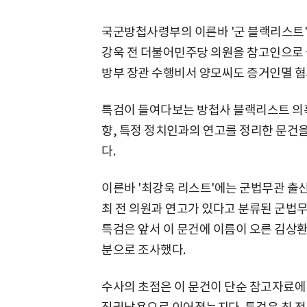
국군방첩사령부의 이른바 '군 블랙리스트' 
강욱 전 더불어민주당 의원을 참고인으로 불
방부 장관 수행비서 양모씨도 증거인멸 혐
특검이 들여다보는 방첩사 블랙리스트 의혹
향, 특정 정치인과의 연고를 정리한 문건
다.
이른바 '최강욱 리스트'에는 군법무관 출신
최 전 의원과 연고가 있다고 분류된 군법무
특검은 앞서 이 문건에 이름이 오른 김상환
분으로 조사했다.
수사의 초점은 이 문건이 단순 참고자료에