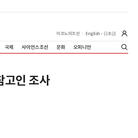
이코노미조선
English
日本語
국제
사이언스조선
문화
오피니언
 참고인 조사