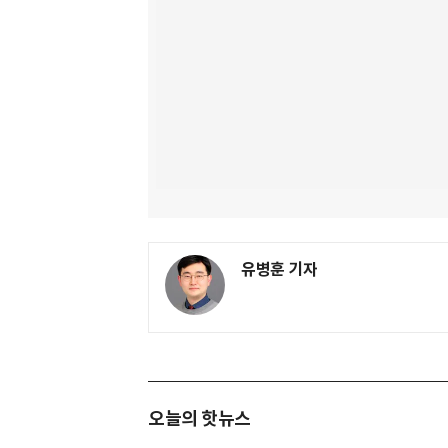
유병훈 기자
오늘의 핫뉴스