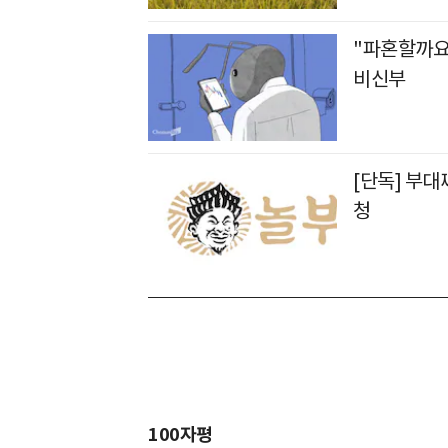
"파혼할까요
비신부
[단독] 부대
청
100자평