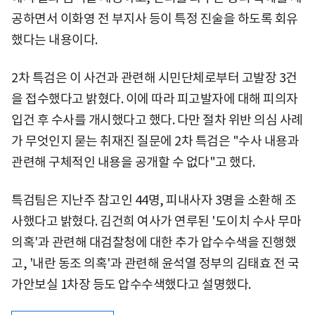
공하면서 이화영 전 부지사 등이 특정 진술을 하도록 회유
했다는 내용이다.
2차 특검은 이 사건과 관련해 시민단체로부터 고발장 3건
을 접수했다고 밝혔다. 이에 따라 피고발자에 대해 피의자
입건 후 수사를 개시했다고 했다. 다만 절차 위반 의심 사례
가 무엇인지 묻는 취재진 질문에 2차 특검은 "수사 내용과
관련해 구체적인 내용을 공개할 수 없다"고 했다.
특검팀은 지난주 참고인 44명, 피내사자 3명을 소환해 조
사했다고 밝혔다. 김건희 여사가 연루된 '도이치 수사 무마
의혹'과 관련해 대검찰청에 대한 추가 압수수색을 진행했
고, '내란 동조 의혹'과 관련해 윤석열 정부의 김태효 전 국
가안보실 1차장 등도 압수수색했다고 설명했다.