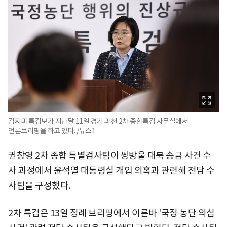
김지미 특검보가 지난달 11일 경기 과천 2차 종합특검 사무실에서
언론브리핑을 하고 있다. /뉴스1
권창영 2차 종합 특별검사팀이 쌍방울 대북 송금 사건 수
사 과정에서 윤석열 대통령실 개입 의혹과 관련해 전담 수
사팀을 구성했다.
2차 특검은 13일 정례 브리핑에서 이른바 '국정 농단 의심