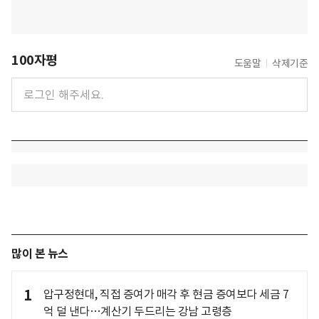
100자평
도움말
삭제기준
많이 본 뉴스
1
압구정현대, 직접 증여가 매각 후 현금 증여보다 세금 7
억 덜 낸다…계산기 두드리는 강남 고령층