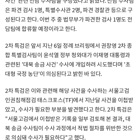
사건' 관련 전담 수사팀을 구성했다고 밝혔다. 전담 수사팀
은 파견 검사 1명, 특별수사관 2명, 파견 경찰관 등으로 구
성된다고 한다. 이번 주 중 법무부가 파견한 검사 1명도 전
담팀에 합류할 예정이라고 한다.
2차 특검은 앞서 지난 6일 정례 브리핑에서 권창영 2차 종
합 특별검사팀이 윤석열 정부 청와대가 이재명 대통령과
관련된 '대북 송금 사건' 수사에 개입하려 시도했다며 '초
대형 국정 농단'이 의심된다고 밝힌 바 있다.
2차 특검은 이와 관련해 해당 사건을 수사하는 서울고검
인권침해점검 태스크포스(TF)에서 지난달 사건을 이첩받
았고, 수사가 필요한 부분을 발견했다고 한다. 2차 특검은
"서울고검에서 이첩받은 기록을 일부 검토해 본 결과, 대
북 송금 수사팀이 수사 과정에서 적법 절차를 위반한 것으
로 의심돼 수사가 필요하다"고 했다.