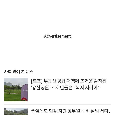
사회 많이 본 뉴스
[르포] 부동산 공급 대책에 뜨거운 감자된
'용산공원'… 시민들은 "녹지 지켜야"
폭염에도 현장 지킨 공무원… 벼 낱알 세다,