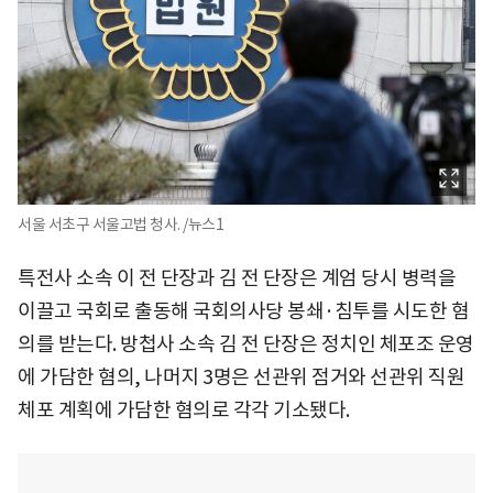
서울 서초구 서울고법 청사. /뉴스1
특전사 소속 이 전 단장과 김 전 단장은 계엄 당시 병력을
이끌고 국회로 출동해 국회의사당 봉쇄·침투를 시도한 혐
의를 받는다. 방첩사 소속 김 전 단장은 정치인 체포조 운영
에 가담한 혐의, 나머지 3명은 선관위 점거와 선관위 직원
체포 계획에 가담한 혐의로 각각 기소됐다.