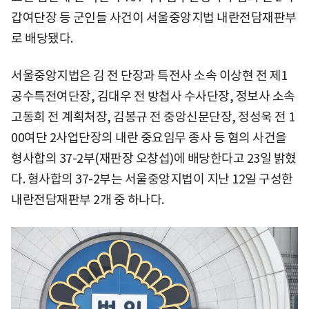
갑여단장 등 군인들 사건이 서울중앙지법 내란전담재판부
로 배당됐다.
서울중앙지법은 김 전 단장과 특전사 소속 이상현 전 제1
공수특전여단장, 김대우 전 방첩사 수사단장, 정보사 소속
고동희 전 계획처장, 김봉규 전 중앙신문단장, 정성욱 전 1
00여단 2사업단장의 내란 중요임무 종사 등 혐의 사건을
형사합의 37-2부(재판장 오창섭)에 배당한다고 23일 밝혔
다. 형사합의 37-2부는 서울중앙지법이 지난 12일 구성한
내란전담재판부 2개 중 하나다.