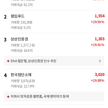
거래대금
61.2억
1,554
2
윙입푸드
+
29.93
%
거래량
331,908
거래대금
5.1억
1,203
3
상상인증권
+
29.91
%
거래량
1,377,742
거래대금
16.6억
Sh수협은행, 상상인증권 인수 추진
3,020
4
한국첨단소재
+
29.89
%
거래량
3,976,839
거래대금
117.9억
자회사 양자검증 플랫폼, 국제 벤치마크 등재