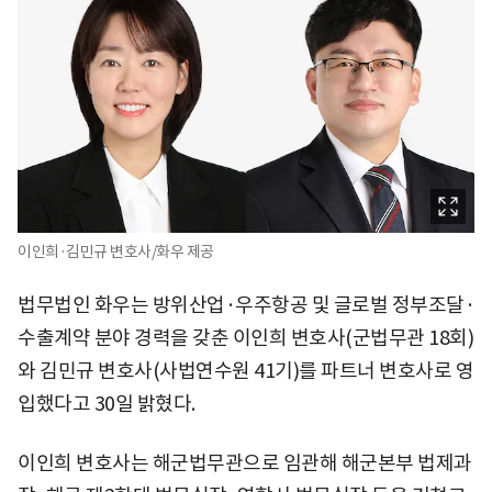
이인희·김민규 변호사/화우 제공
법무법인 화우는 방위산업·우주항공 및 글로벌 정부조달·
수출계약 분야 경력을 갖춘 이인희 변호사(군법무관 18회)
와 김민규 변호사(사법연수원 41기)를 파트너 변호사로 영
입했다고 30일 밝혔다.
이인희 변호사는 해군법무관으로 임관해 해군본부 법제과