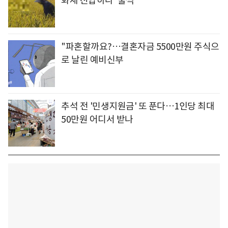
화재 진압하다 '풀썩'
"파혼할까요?…결혼자금 5500만원 주식으
로 날린 예비신부
추석 전 '민생지원금' 또 푼다…1인당 최대
50만원 어디서 받나