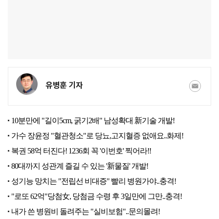
유병훈 기자