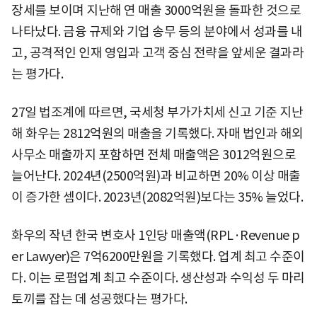
장세를 보이며 지난해 연 매출 3000억원을 돌파한 것으로
나타났다. 금융 규제와 기업 송무 등의 분야에서 성과를 내
고, 공격적인 인재 영입과 고객 중심 전략을 앞세운 결과라
는 평가다.
27일 법조계에 따르면, 국세청 부가가치세 신고 기준 지난
해 화우는 2812억원의 매출을 기록했다. 자매 법인과 해외
사무소 매출까지 포함하면 전체 매출액은 3012억원으로
늘어난다. 2024년(2500억원)과 비교하면 20% 이상 매출
이 증가한 셈이다. 2023년(2082억원)보다는 35% 늘었다.
화우의 작년 한국 변호사 1인당 매출액(RPL·Revenue p
er Lawyer)은 7억6200만원을 기록했다. 업계 최고 수준이
다. 이는 로펌업계 최고 수준이다. 생산성과 수익성 두 마리
토끼를 잡는 데 성공했다는 평가다.