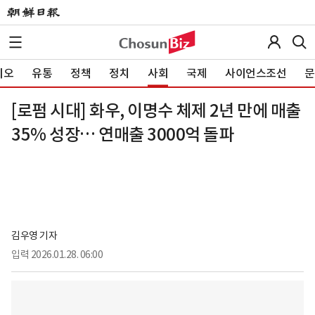
이오
유통
정책
정치
사회
국제
사이언스조선
문
[로펌 시대] 화우, 이명수 체제 2년 만에 매출
35% 성장… 연매출 3000억 돌파
김우영 기자
입력
2026.01.28. 06:00