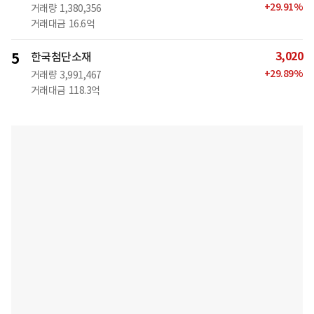
+
29.91
%
거래량
1,380,356
거래대금
16.6억
3,020
5
한국첨단소재
+
29.89
%
거래량
3,991,467
거래대금
118.3억