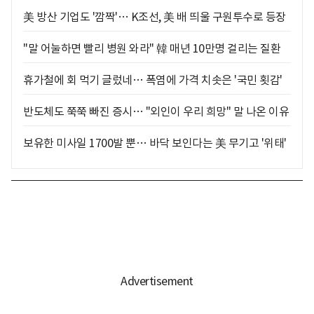
美 방산 기업도 '깜짝'… K조선, 美 배 띄울 구원투수로 등장
"말 어눌하면 빨리 병원 와라" 韓 매년 10만명 걸리는 질환
휴가철에 회 먹기 글렀네… 폭염에 가격 치솟은 '국민 횟감'
반도체도 쭉쭉 빠진 증시… "외인이 우리 희망" 말 나온 이유
보유한 미사일 1700발 뿐… 바닥 보인다는 美 무기고 '위태'