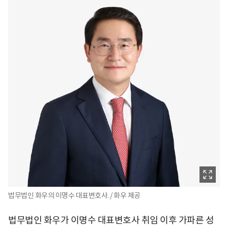
법무법인 화우의 이명수 대표변호사. / 화우 제공
법무법인 화우가 이명수 대표변호사 취임 이후 가파른 성