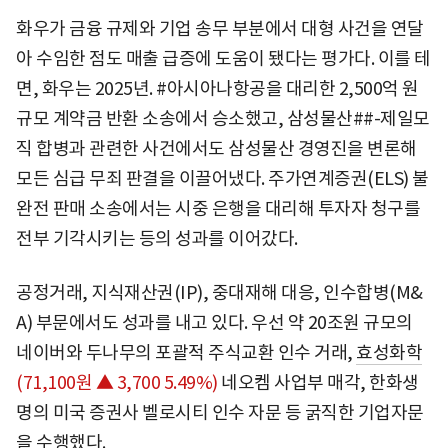
화우가 금융 규제와 기업 송무 부분에서 대형 사건을 연달
아 수임한 점도 매출 급증에 도움이 됐다는 평가다. 이를 테
면, 화우는 2025년. #아시아나항공을 대리한 2,500억 원
규모 계약금 반환 소송에서 승소했고, 삼성물산##-제일모
직 합병과 관련한 사건에서도 삼성물산 경영진을 변론해
모든 심급 무죄 판결을 이끌어냈다. 주가연계증권(ELS) 불
완전 판매 소송에서는 시중 은행을 대리해 투자자 청구를
전부 기각시키는 등의 성과를 이어갔다.
공정거래, 지식재산권(IP), 중대재해 대응, 인수합병(M&
A) 부문에서도 성과를 내고 있다. 우선 약 20조원 규모의
네이버와 두나무의 포괄적 주식교환 인수 거래,
효성화학
(71,100원 ▲ 3,700 5.49%)
네오켐 사업부 매각, 한화생
명의 미국 증권사 벨로시티 인수 자문 등 굵직한 기업자문
을 수행했다.