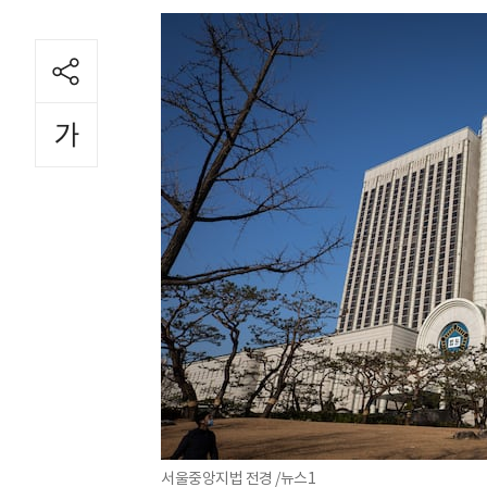
서울중앙지법 전경 /뉴스1