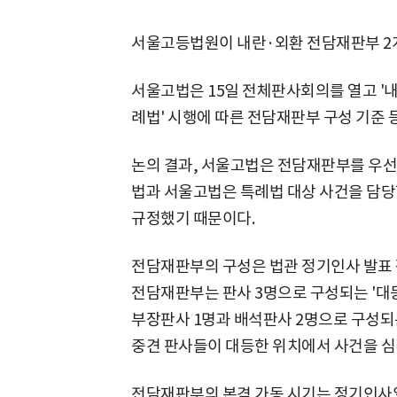
서울고등법원이 내란·외환 전담재판부 2
서울고법은 15일 전체판사회의를 열고 '내
례법' 시행에 따른 전담재판부 구성 기준 
논의 결과, 서울고법은 전담재판부를 우선
법과 서울고법은 특례법 대상 사건을 담당
규정했기 때문이다.
전담재판부의 구성은 법관 정기인사 발표 
전담재판부는 판사 3명으로 구성되는 '대
부장판사 1명과 배석판사 2명으로 구성되
중견 판사들이 대등한 위치에서 사건을 심
전담재판부의 본격 가동 시기는 정기인사일인