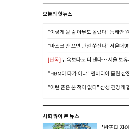
오늘의 핫뉴스
"이렇게 될 줄 아무도 몰랐다" 동해안 원
"마스크 안 쓰면 관절 쑤신다" 서울대병
[단독]
뉴욕보다도 더 낸다… 서울 보유세
"HBM이 다가 아냐" 엔비디아 홀린 삼
"이런 폰은 본 적이 없다" 삼성 긴장케 
사회 많이 본 뉴스
'반포터 자이