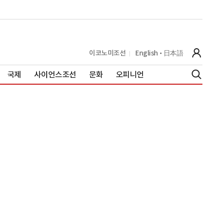
이코노미조선
English
日本語
국제
사이언스조선
문화
오피니언