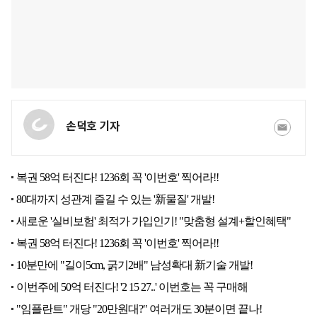
손덕호 기자