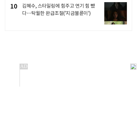
10
김혜수, 스타일링에 힘주고 연기 힘 뺐
다…탁월한 완급조절('지금불륜이')
개인정보처리방침
앱설치(Android)
본 사이트의 주가 시세정보는 정보 제공 목적이며, 오류가
발생하거나 지연될 수 있습니다.
이용에 따른 책임은 이용자 본인에게 있으며, 당사는 법적 책임을
지지 않습니다. 게시된 정보는 무단 복제·배포할 수 없습니다.
Copyright 조선비즈 All rights reserved.