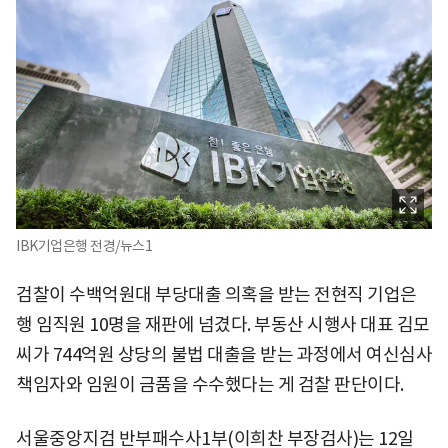
IBK기업은행 전경/뉴스1
검찰이 수백억원대 부당대출 의혹을 받는 전현직 기업은
행 임직원 10명을 재판에 넘겼다. 부동산 시행사 대표 김모
씨가 744억원 상당의 불법 대출을 받는 과정에서 여신심사
책임자와 임원이 금품을 수수했다는 게 검찰 판단이다.
서울중앙지검 반부패수사1부(이희찬 부장검사)는 12일