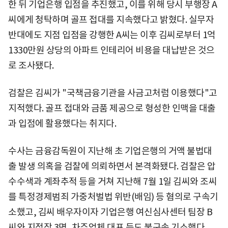
한 뒤 기업은행 입점을 추진했고, 이를 위해 당시 부행장 A
씨에게 청탁하며 골프 접대를 지속했다고 밝혔다. 실무자
반대에도 지점 입점을 강행한 A씨는 이후 김씨로부터 1억
1330만원 상당의 아파트 인테리어 비용을 대납받은 것으
로 조사됐다.
검찰은 김씨가 "국책금융기관을 사금고처럼 이용했다"고
지적했다. 골프 접대와 금품 제공으로 형성한 인맥을 대출
과 입점에 활용했다는 취지다.
수사는 금융감독원이 지난해 초 기업은행의 거액 불법대
출 발생 의혹을 검찰에 의뢰하면서 본격화됐다. 검찰은 압
수수색과 계좌추적 등을 거쳐 지난해 7월 1일 김씨와 조씨
를 특정경제범죄 가중처벌법 위반(배임) 등 혐의로 구속기
소했고, 김씨 배우자이자 기업은행 여신심사센터 팀장 B
씨와 지점장 3명, 차주업체 대표 등도 불구속 기소했다.