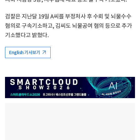
검찰은 지난달 19일 A씨를 부정처사 후 수뢰 및 뇌물수수
혐의로 구속기소하고, 김씨도 뇌물공여 혐의 등으로 추가
기소했다고 밝혔다.
English 기사보기