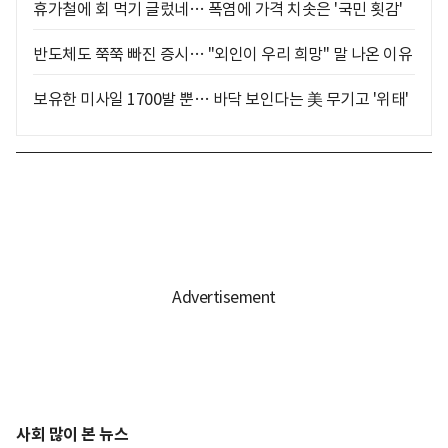
휴가철에 회 먹기 글렀네… 폭염에 가격 치솟은 '국민 횟감'
반도체도 쭉쭉 빠진 증시… "외인이 우리 희망" 말 나온 이유
보유한 미사일 1700발 뿐… 바닥 보인다는 美 무기고 '위태'
사회 많이 본 뉴스