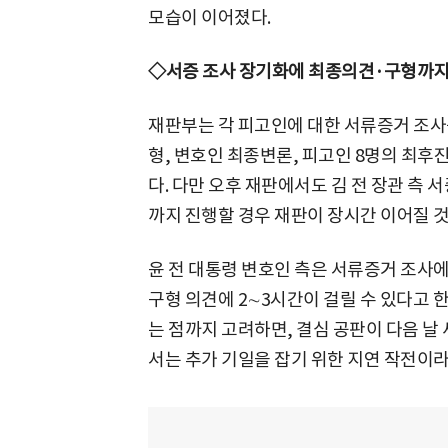
모습이 이어졌다.
◇서증 조사 장기화에 최종의견·구형까지
재판부는 각 피고인에 대한 서류증거 조사
형, 변호인 최종변론, 피고인 8명의 최후
다. 다만 오후 재판에서도 김 전 장관 측
까지 진행할 경우 재판이 장시간 이어질 
윤 전 대통령 변호인 측은 서류증거 조사에
구형 의견에 2∼3시간이 걸릴 수 있다고 
는 점까지 고려하면, 결심 공판이 다음 날
서는 추가 기일을 잡기 위한 지연 작전이라