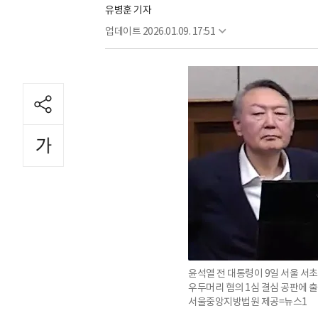
유병훈 기자
업데이트
2026.01.09. 17:51
윤석열 전 대통령이 9일 서울 
우두머리 혐의 1심 결심 공판에 출
서울중앙지방법원 제공=뉴스1