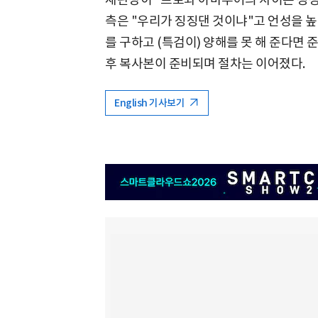
측은 "우리가 징징댄 것이냐"고 언성을 높
를 구하고 (특검이) 양해를 못 해 준다면 
후 복사본이 준비되며 절차는 이어졌다.
English 기사보기