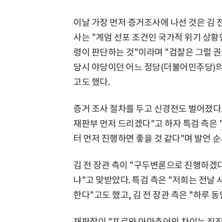
이날 가장 먼저 증거조사에 나선 것은 김 전
사는 "계엄 선포 조건인 국가적 위기 상
령이 판단하는 것"이라며 "검찰은 그럴 권
당시 야당이던 어느 정당(더불어민주당)의
고도 했다.
증거 조사 절차를 두고 신경전도 벌어졌다.
재판부 먼저 드리겠다"고 하자 특검 측은 
터 먼저 진행하면 좋을 것 같다"며 발언 
김 전 장관 측이 "구두변론으로 진행하겠다
냐"고 맞받았다. 특검 측은 "저희는 전날
한다"고도 했고, 김 전 장관 측은 "하루 동
재판장이 "프로와 아마추어의 차이는 징징