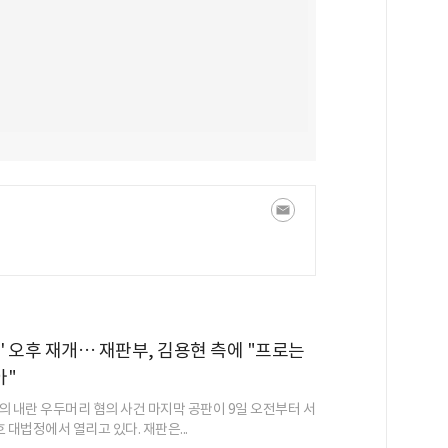
판' 오후 재개… 재판부, 김용현 측에 "프로는
아"
의 내란 우두머리 혐의 사건 마지막 공판이 9일 오전부터 서
 대법정에서 열리고 있다. 재판은...