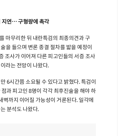
 지연… 구형량에 촉각
를 마무리한 뒤 내란특검의 최종의견과 구
진술을 들으며 변론 종결 절차를 밟을 예정이
 서증 조사가 이어져 다른 피고인들의 서증 조사
것이라는 전망이 나왔다.
만 6시간쯤 소요될 수 있다고 밝혔다. 특검이
한 점과 피고인 8명이 각각 최후진술을 해야 하
 새벽까지 이어질 가능성이 거론된다. 일각에
는 분석도 나왔다.