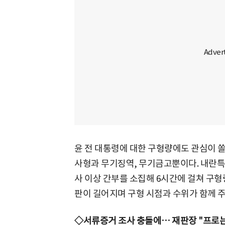
윤 전 대통령에 대한 구형량에도 관심이 
사형과 무기징역, 무기금고뿐이다. 내란
사 이상 간부를 소집해 6시간에 걸쳐 구형
판이 길어지며 구형 시점과 수위가 함께 
◇서류증거 조사 충돌에… 재판장 "프로는