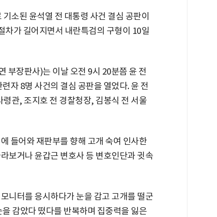
로 기소된 윤석열 전 대통령 사건 결심 공판이
 절차가 길어지면서 내란특검의 구형이 10일
부장판사)는 이날 오전 9시 20분쯤 윤 전
련자 8명 사건의 결심 공판을 열었다. 윤 전
사령관, 조지호 전 경찰청장, 김봉식 전 서울
정에 들어와 재판부를 향해 고개 숙여 인사한
바라보거나 윤갑근 변호사 등 변호인단과 귓속
 모니터를 응시하다가 눈을 감고 고개를 떨군
 눈을 감았다 떴다를 반복하며 집중력을 잃은