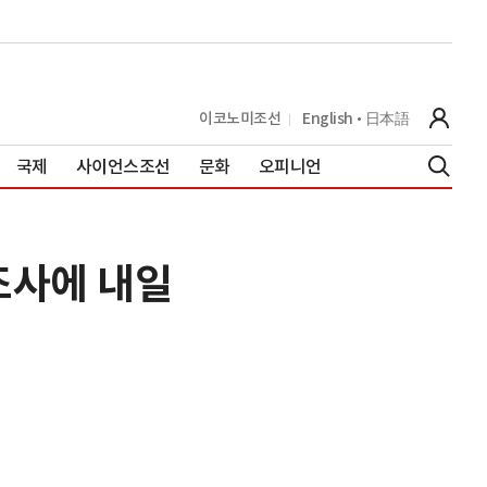
이코노미조선
English
日本語
국제
사이언스조선
문화
오피니언
조사에 내일