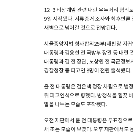
12·3 비상계엄 관련 내란 우두머리 혐의
9일 시작됐다. 서류증거 조사와 최후변론
새벽으로 넘어갈 것으로 전망된다.
서울중앙지법 형사합의25부(재판장 지귀연 
대통령과 김용현 전 국방부 장관 등 내란 관
대통령과 김 전 장관, 노상원 전 국군정보
경찰청장 등 피고인 8명이 전원 출석했다.
윤 전 대통령은 검은색 정장 차림으로 법
뒤 피고인석으로 향했다. 방청석을 힐끗 
말을 나누는 모습도 포착됐다.
오전 재판에서 윤 전 대통령은 무표정으로
채 조는 모습이 보였다. 오후 재판에서도