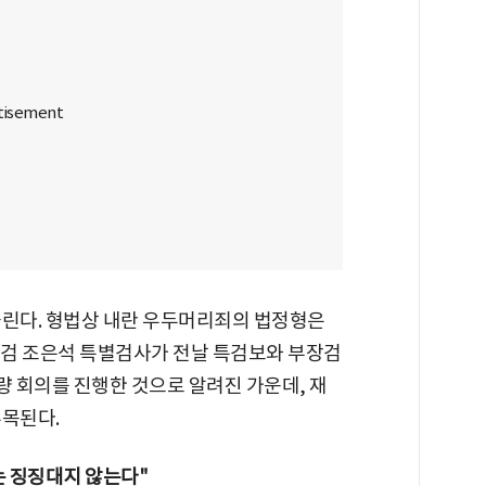
쏠린다. 형법상 내란 우두머리죄의 법정형은
특검 조은석 특별검사가 전날 특검보와 부장검
량 회의를 진행한 것으로 알려진 가운데, 재
주목된다.
 징징대지 않는다"