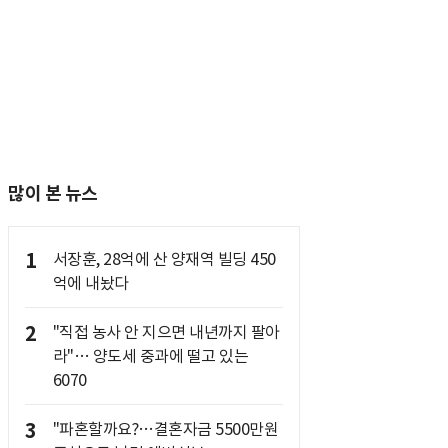
많이 본 뉴스
1
서장훈, 28억에 산 양재역 빌딩 450
억에 내놨다
2
"직접 농사 안 지으면 내년까지 팔아
라"… 양도세 중과에 떨고 있는
6070
3
"파혼할까요?…결혼자금 5500만원