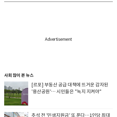
사회 많이 본 뉴스
[르포] 부동산 공급 대책에 뜨거운 감자된
'용산공원'… 시민들은 "녹지 지켜야"
추석 전 '민생지원금' 또 푼다…1인당 최대