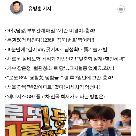
유병훈 기자