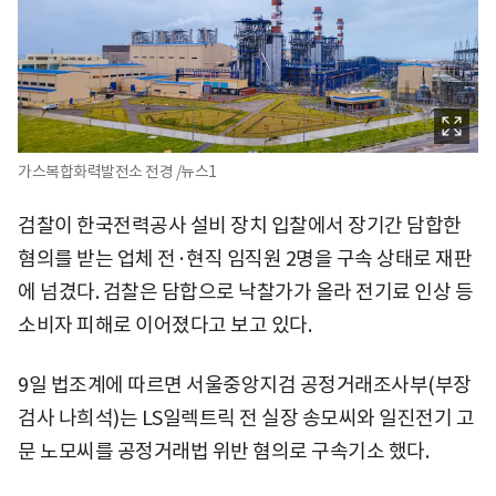
가스복합화력발전소 전경 /뉴스1
검찰이 한국전력공사 설비 장치 입찰에서 장기간 담합한
혐의를 받는 업체 전·현직 임직원 2명을 구속 상태로 재판
에 넘겼다. 검찰은 담합으로 낙찰가가 올라 전기료 인상 등
소비자 피해로 이어졌다고 보고 있다.
9일 법조계에 따르면 서울중앙지검 공정거래조사부(부장
검사 나희석)는 LS일렉트릭 전 실장 송모씨와 일진전기 고
문 노모씨를 공정거래법 위반 혐의로 구속기소 했다.