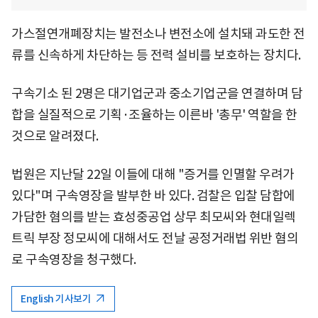
가스절연개폐장치는 발전소나 변전소에 설치돼 과도한 전
류를 신속하게 차단하는 등 전력 설비를 보호하는 장치다.
구속기소 된 2명은 대기업군과 중소기업군을 연결하며 담
합을 실질적으로 기획·조율하는 이른바 '총무' 역할을 한
것으로 알려졌다.
법원은 지난달 22일 이들에 대해 "증거를 인멸할 우려가
있다"며 구속영장을 발부한 바 있다. 검찰은 입찰 담합에
가담한 혐의를 받는 효성중공업 상무 최모씨와 현대일렉
트릭 부장 정모씨에 대해서도 전날 공정거래법 위반 혐의
로 구속영장을 청구했다.
English 기사보기