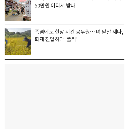
50만원 어디서 받나
폭염에도 현장 지킨 공무원… 벼 낱알 세다,
화재 진압하다 '풀썩'