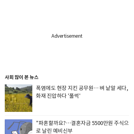
사회 많이 본 뉴스
폭염에도 현장 지킨 공무원… 벼 낱알 세다,
화재 진압하다 '풀썩'
"파혼할까요?…결혼자금 5500만원 주식으
로 날린 예비신부