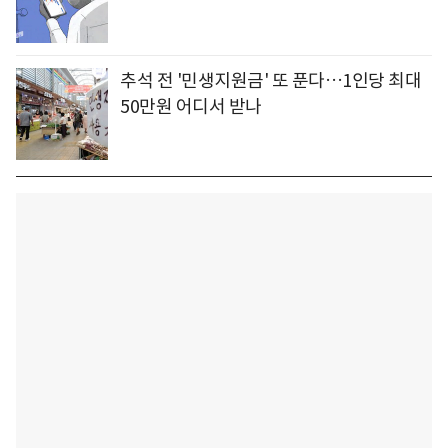
추석 전 '민생지원금' 또 푼다…1인당 최대
50만원 어디서 받나