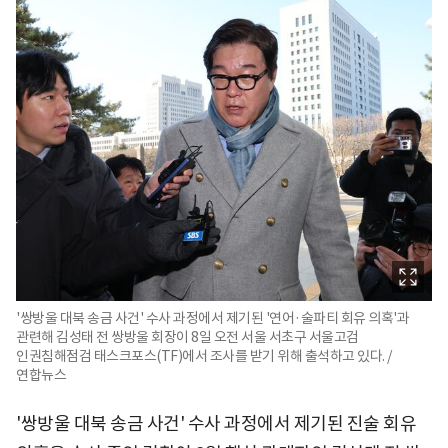
'쌍방울 대북 송금 사건' 수사 과정에서 제기된 '연어·술파티 회유 의혹'과
관련해 김성태 전 쌍방울 회장이 8일 오전 서울 서초구 서울고검
인권침해점검 태스크포스(TF)에서 조사를 받기 위해 출석하고 있다. /
연합뉴스
'쌍방울 대북 송금 사건' 수사 과정에서 제기된 진술 회유