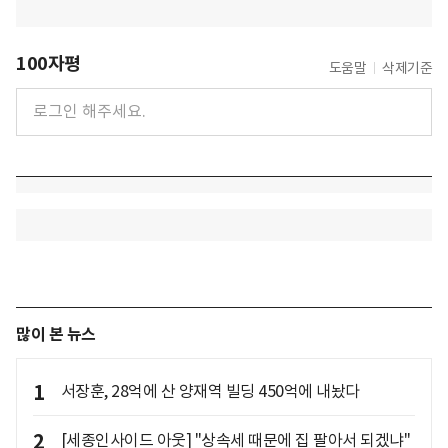
100자평
도움말
삭제기준
많이 본 뉴스
1
서장훈, 28억에 산 양재역 빌딩 450억에 내놨다
2
[세종인사이드 아웃] "상속세 때문에 집 팔아서 되겠냐"