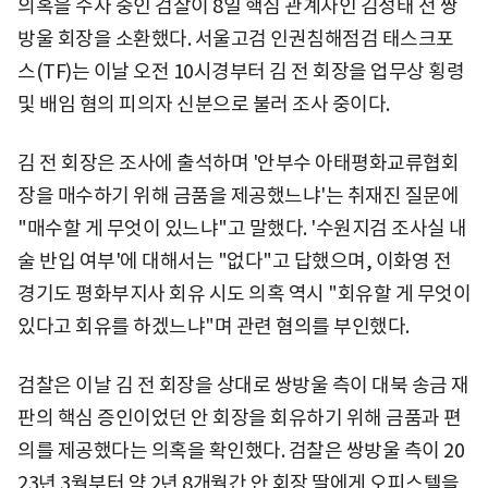
의혹을 수사 중인 검찰이 8일 핵심 관계자인 김성태 전 쌍
방울 회장을 소환했다. 서울고검 인권침해점검 태스크포
스(TF)는 이날 오전 10시경부터 김 전 회장을 업무상 횡령
및 배임 혐의 피의자 신분으로 불러 조사 중이다.
김 전 회장은 조사에 출석하며 '안부수 아태평화교류협회
장을 매수하기 위해 금품을 제공했느냐'는 취재진 질문에
"매수할 게 무엇이 있느냐"고 말했다. '수원지검 조사실 내
술 반입 여부'에 대해서는 "없다"고 답했으며, 이화영 전
경기도 평화부지사 회유 시도 의혹 역시 "회유할 게 무엇이
있다고 회유를 하겠느냐"며 관련 혐의를 부인했다.
검찰은 이날 김 전 회장을 상대로 쌍방울 측이 대북 송금 재
판의 핵심 증인이었던 안 회장을 회유하기 위해 금품과 편
의를 제공했다는 의혹을 확인했다. 검찰은 쌍방울 측이 20
23년 3월부터 약 2년 8개월간 안 회장 딸에게 오피스텔을