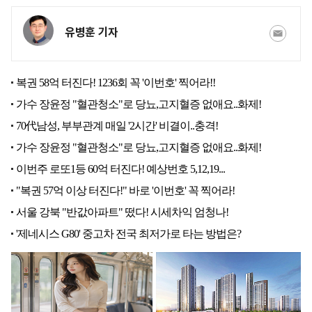
유병훈 기자