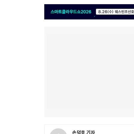
손덕호 기자