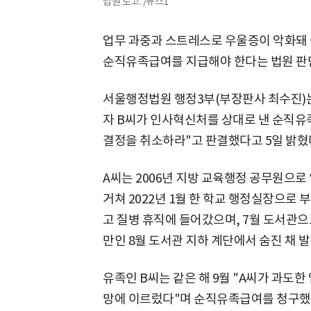
법원 로고. /뉴스1
업무 과중과 스트레스로 우울증이 악화돼 
순직유족급여를 지급해야 한다는 법원 판
서울행정법원 행정3부(부장판사 최수진)는
자 B씨가 인사혁신처를 상대로 낸 순직유
결정을 취소하라"고 판결했다고 5일 밝혔
A씨는 2006년 지방 교육행정 공무원으로
거쳐 2022년 1월 한 학교 행정실장으로 
고 질병 휴직에 들어갔으며, 7월 도서관으
만인 8월 도서관 지하 계단에서 숨진 채 
유족인 B씨는 같은 해 9월 "A씨가 과도
망에 이르렀다"며 순직유족급여를 청구했