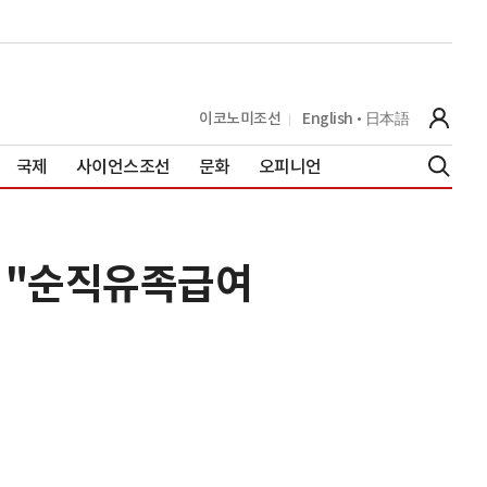
이코노미조선
English
日本語
국제
사이언스조선
문화
오피니언
원 "순직유족급여