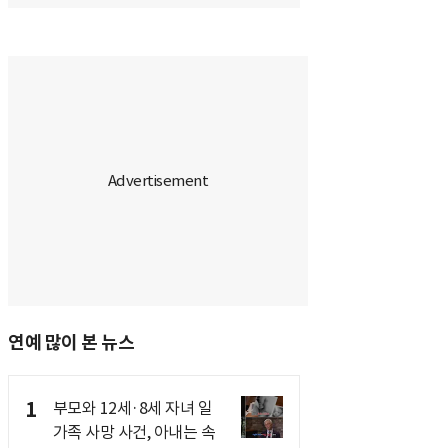
연예 많이 본 뉴스
1
부모와 12세·8세 자녀 일
가족 사망 사건, 아내는 속