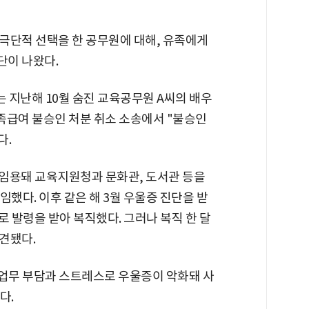
극단적 선택을 한 공무원에 대해, 유족에게
단이 나왔다.
 지난해 10월 숨진 교육공무원 A씨의 배우
족급여 불승인 처분 취소 소송에서 "불승인
다.
 임용돼 교육지원청과 문화관, 도서관 등을
부임했다. 이후 같은 해 3월 우울증 진단을 받
로 발령을 받아 복직했다. 그러나 복직 한 달
발견됐다.
한 업무 부담과 스트레스로 우울증이 악화돼 사
다.