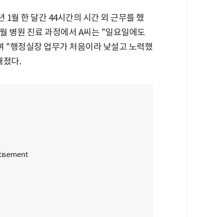
 1월 한 달간 44시간의 시간 외 근무를 했
 3월 병원 진료 과정에서 A씨는 "일요일에도
며 "행정실장 업무가 처음이라 낯설고 노력했
해졌다.