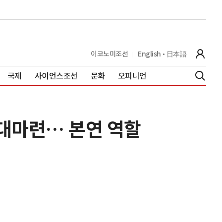
이코노미조선
English
日本語
국제
사이언스조선
문화
오피니언
토대마련… 본연 역할