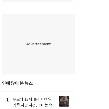
연예 많이 본 뉴스
1
부모와 12세·8세 자녀 일
가족 사망 사건, 아내는 속