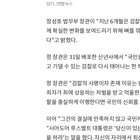
있다. /연합뉴스
정성호 법무부 장관이 "지난 6개월은 검
께 확실한 변화를 보여드리기 위해 뼈를 
다"고 밝혔다.
정 장관은 31일 배포한 신년사에서 "국민
고 기댈 수 있는 검찰로 다시 태어나는 한
정 장관은 "검찰의 사명이자 존재 이유는
죄자가 죄에 상응하는 처벌을 받고 억울한
할을 충실하게 이행한다면 국민의 신뢰를 
이어 "그간의 결실에 만족하지 않고 국민
"시어도어 루스벨트 대통령은 '당신이 있는 
을 하라'는 말을 했다. 자신의 자리에서 