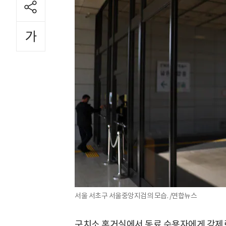
서울 서초구 서울중앙지검의 모습. /연합뉴스
구치소 혼거실에서 동료 수용자에게 강제로