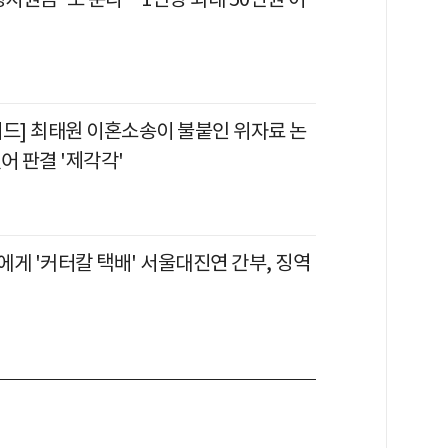
이드] 최태원 이혼소송이 불붙인 위자료 논
어 판결 '제각각'
게 '커터칼 택배' 서울대진연 간부, 징역