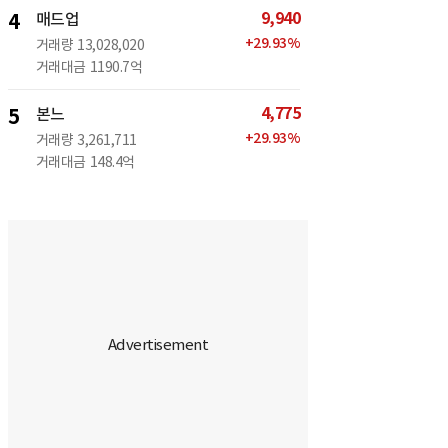
9,940
4
매드업
+
29.93
%
거래량
13,028,020
거래대금
1190.7억
4,775
5
본느
+
29.93
%
거래량
3,261,711
거래대금
148.4억