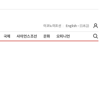
이코노미조선
English
日本語
국제
사이언스조선
문화
오피니언