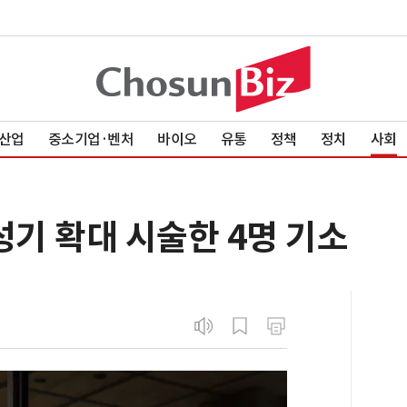
산업
중소기업·벤처
바이오
유통
정책
정치
사회
성기 확대 시술한 4명 기소