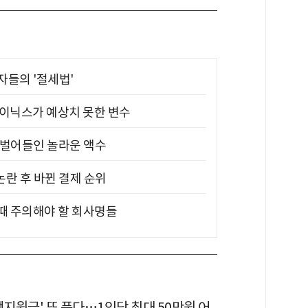
부자들의 '절세법'
하이닉스가 예상치 못한 변수
기 벌어들인 놀라운 액수
논란 후 바뀐 결제 순위
 때 주의해야 할 회사명들
생지원금' 또 푼다…1인당 최대 50만원 어