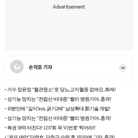
손덕호 기자