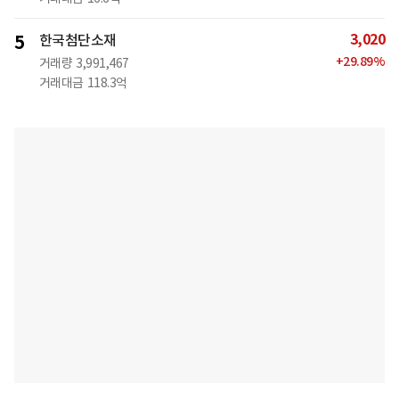
3,020
5
한국첨단소재
+
29.89
%
거래량
3,991,467
거래대금
118.3억