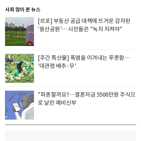
사회 많이 본 뉴스
[르포] 부동산 공급 대책에 뜨거운 감자된
'용산공원'… 시민들은 "녹지 지켜야"
[주간 특산물] 폭염을 이겨내는 푸릇함…
'대관령 배추·무'
"파혼할까요?…결혼자금 5500만원 주식으
로 날린 예비신부