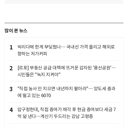
많이 본 뉴스
1
박리다매 한계 부딪혔나… 국내선 가격 올리고 해외로
향하는 저가커피
2
[르포] 부동산 공급 대책에 뜨거운 감자된 '용산공원'…
시민들은 "녹지 지켜야"
3
"직접 농사 안 지으면 내년까지 팔아라"… 양도세 중과
에 떨고 있는 6070
4
압구정현대, 직접 증여가 매각 후 현금 증여보다 세금 7
억 덜 낸다…계산기 두드리는 강남 고령층