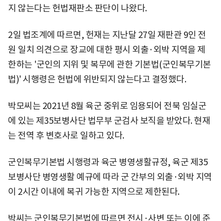
지 않는다는 헌법재판소 판단이 나왔다.
2일 법조계에 따르면, 헌재는 지난달 27일 재판관 9인 전
원 일치 의견으로 장교에 대한 평시 외출·외박 지역을 제
한하는 '군인의 지위 및 복무에 관한 기본법(군인복무기본
법)' 시행령은 헌법에 위반되지 않는다고 결정했다.
박모씨는 2021년 8월 육군 중위로 임용되어 전북 임실군
에 있는 제35보병사단 법무부 군검사 보직을 받았다. 현재
는 전역 후 변호사로 일하고 있다.
군인복무기본법 시행령과 육군 병영생활규정, 육군 제35
보병사단 병영생활 예규에 따라 군 간부의 외출·외박 지역
이 2시간 이내에 복귀 가능한 지역으로 제한된다.
박씨는 군인복무기본법에 따르면 전시·사변 또는 이에 준