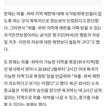
헌재는 외출·외박 지역 제한에 대해 국가방위에 빈틈이 없
도록 하는 것이 목적이므로 정당성이 인정된다고 판단했
다. 그러면서 "외출·외박 지역에 제한을 가해 얻을 수 있는
국가안전보장이라는 공익은 청구인(박씨)의 행동의 자유
및 거주·이전의 자유에 대한 제한보다 월등히 크다"고 했
다.
또 헌재는 외출·외박이 가능한 지역을 특정(위수지역)했
던 방식에서 벗어나 2019년 2월부터 '2시간 이내 복귀가
가능한 지역'으로 확장된 점을 언급하며 "외출·외박 제한
이 과도하다고 보기는 어렵다"고 했다. 육군 35사단 소속
장교들은 지휘관의 승인을 받으면 복귀하는 데 2시간 넘게
걸리는 지역으로 외출·외박을 나갈 수 있고, 휴가를 사용
할 수 있다는 설명도 했다.