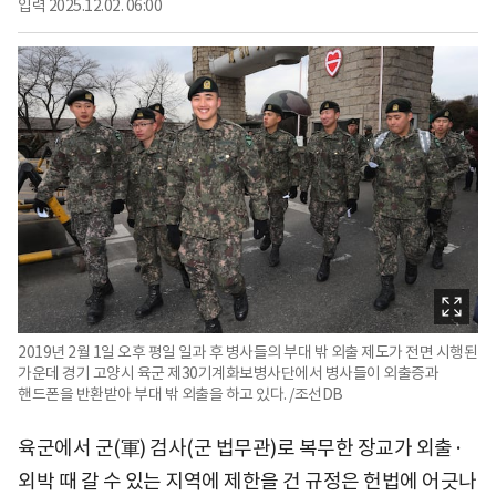
입력
2025.12.02. 06:00
2019년 2월 1일 오후 평일 일과 후 병사들의 부대 밖 외출 제도가 전면 시행된
가운데 경기 고양시 육군 제30기계화보병사단에서 병사들이 외출증과
핸드폰을 반환받아 부대 밖 외출을 하고 있다. /조선DB
육군에서 군(軍) 검사(군 법무관)로 복무한 장교가 외출·
외박 때 갈 수 있는 지역에 제한을 건 규정은 헌법에 어긋나