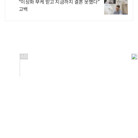
"이상화 부케 받고 지금까지 결혼 못했다"
고백
개인정보처리방침
앱설치(Android)
본 사이트의 주가 시세정보는 정보 제공 목적이며, 오류가
발생하거나 지연될 수 있습니다.
이용에 따른 책임은 이용자 본인에게 있으며, 당사는 법적 책임을
지지 않습니다. 게시된 정보는 무단 복제·배포할 수 없습니다.
Copyright 조선비즈 All rights reserved.