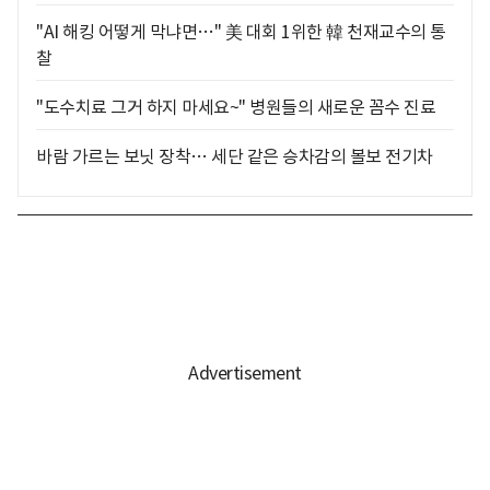
"AI 해킹 어떻게 막냐면…" 美 대회 1위한 韓 천재교수의 통
찰
"도수치료 그거 하지 마세요~" 병원들의 새로운 꼼수 진료
바람 가르는 보닛 장착… 세단 같은 승차감의 볼보 전기차