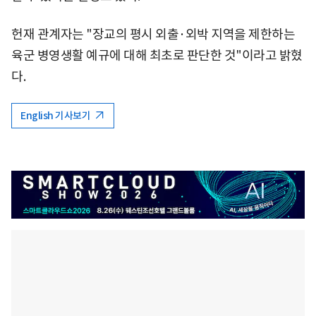
헌재 관계자는 "장교의 평시 외출·외박 지역을 제한하는
육군 병영생활 예규에 대해 최초로 판단한 것"이라고 밝혔
다.
English 기사보기