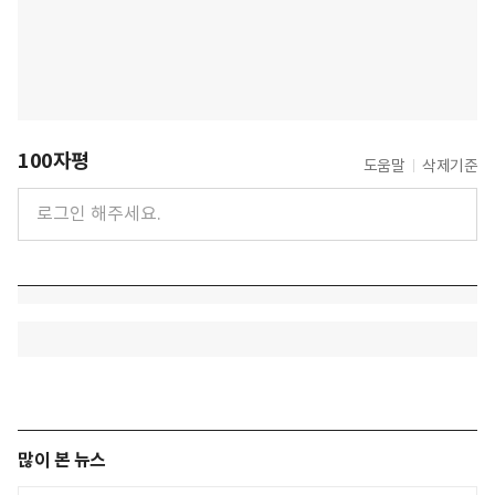
100자평
도움말
삭제기준
많이 본 뉴스