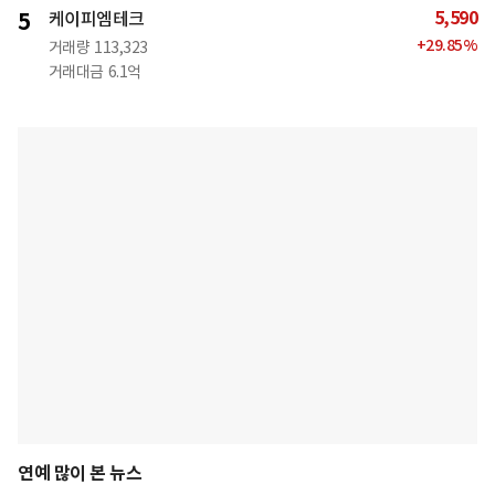
5,590
5
케이피엠테크
+
29.85
%
거래량
113,323
거래대금
6.1억
연예 많이 본 뉴스