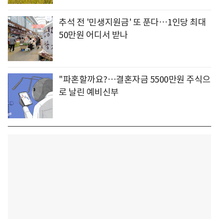
추석 전 '민생지원금' 또 푼다…1인당 최대
50만원 어디서 받나
"파혼할까요?…결혼자금 5500만원 주식으
로 날린 예비신부