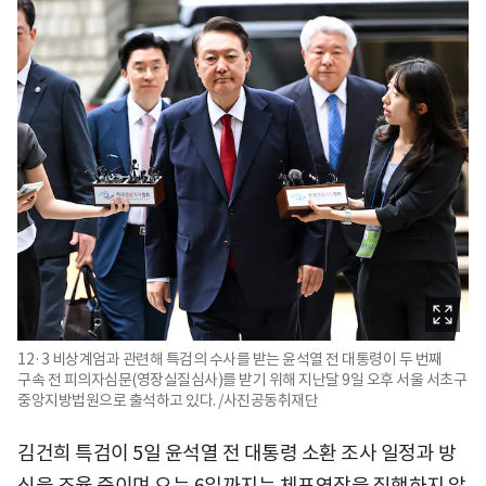
12·3 비상계엄과 관련해 특검의 수사를 받는 윤석열 전 대통령이 두 번째
구속 전 피의자심문(영장실질심사)를 받기 위해 지난달 9일 오후 서울 서초구
중앙지방법원으로 출석하고 있다. /사진공동취재단
김건희 특검이 5일 윤석열 전 대통령 소환 조사 일정과 방
식을 조율 중이며 오는 6일까지는 체포영장을 집행하지 않