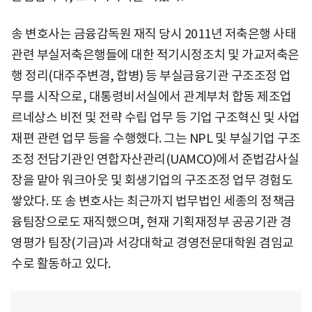
송 변호사는 금융감독원 재직 당시 2011년 저축은행 사태
관련 부실저축은행들에 대한 적기시정조치 및 가교저축은
행 정리(대주주변경, 합병) 등 부실금융기관 구조조정 업
무를 시작으로, 대통령비서실에서 관계부처 합동 제조업
르네상스 비전 및 전략 수립 업무 등 기업 구조혁신 및 사업
재편 관련 업무 등을 수행했다. 그는 NPL 및 부실기업 구조
조정 전담기관인 연합자산관리(UAMCO)에서 준법감사실
장을 맡아 워크아웃 및 회생기업의 구조조정 업무 경험도
쌓았다. 또 송 변호사는 최근까지 법무법인 세종의 정책금
융팀장으로도 재직했으며, 현재 기획재정부 공공기관 경
영평가 팀장(기금)과 서강대학교 경영전문대학원 겸임교
수로 활동하고 있다.