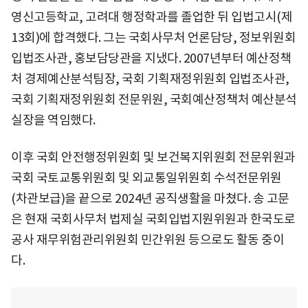
영신고등학교, 고려대 행정학과를 졸업한 뒤 입법고시(제
13회)에 합격했다. 그는 국회사무처 언론담당, 정보위원회
입법조사관, 홍보담당관을 ​지냈다. 2007년부터 예산정책
처 경제예산분석팀장, 국회 기획재정위원회 입법조사관,
국회 기획재정위원회 전문위원, 국회예산정책처 예산분석
실장을 역임했다.
이후 국회 안전행정위원회 및 보건복지위원회 전문위원과
국회 국토교통위원회 및 외교통일위원회 수석전문위원
(차관보급)을 끝으로 2024년 공직생활을 마쳤다. 송 고문
은 현재 국회사무처 법제실 국회입법지원위원과 한국도로
공사 재무위험관리위원회 민간위원 등으로도 활동 중이
다.