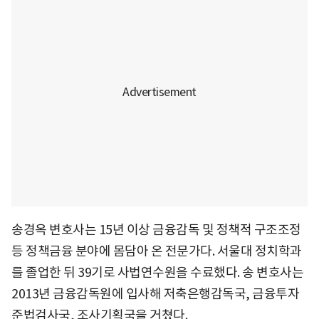
송경옥 변호사는 15년 이상 금융감독 및 정책적 구조조정
등 정책금융 분야에 몸담아 온 전문가다. 서울대 정치학과
를 졸업한 뒤 39기로 사법연수원을 수료했다. 송 변호사는
2013년 금융감독원에 입사해 저축은행감독국, 금융투자
준법검사국, 조사기획국을 거쳤다.