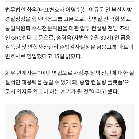
법무법인 화우(대표변호사 이명수)는 이규문 전 부산지방
경찰청장을 형사대응그룹 고문으로, 송병철 전 국회 외교
통일위원회 수석전문위원을 대관 업무 컨설팅 전담 조직
인 GRC센터 고문으로, 송경옥(사법연수원 39기) 전 금융
감독원 및 연합자산관리 준법감사실장을 금융그룹 파트너
변호사로 영입했다고 15일 밝혔다.
화우 관계자는 "이번 영입으로 새정부 정책 전반에 대한 실
질적인 대응력을 높일 수 있게 돼 '종합 컨설팅 플랫폼'으
로서 입지를 확고히 하는 계기가 될 것"이라고 했다.