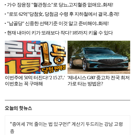
오늘의 핫뉴스
"증여세 7억 줄이는 법 있구먼!" 계산기 두드리는 강남 고령
층