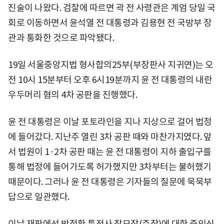
진술이 나왔다. 검찰에 따르면 곽 전 사령관은 계엄 당일 국
회로 이동하면서 윤석열 전 대통령과 김용현 전 국방부 장
관과 통화한 것으로 파악됐다.
19일 서울중앙지법 형사합의25부(부장판사 지귀연)는 오
전 10시 15분부터 오후 6시19분까지 윤 전 대통령의 내란
우두머리 혐의 4차 공판을 진행했다.
윤 전 대통령은 이날 포토라인을 지나 지상으로 걸어 법정
에 들어갔다. 지난주 열린 3차 공판 때와 마찬가지였다. 앞
서 법원이 1·2차 공판 때는 윤 전 대통령이 지하 출입구를
통해 법정에 들어가도록 허가했지만 3차부터는 불허했기
때문이다. 그러나 윤 전 대통령은 기자들의 질문에 묵묵부
답으로 일관했다.
이날 재판에선 박정환 특전사 참모장(준장)에 대한 증인신