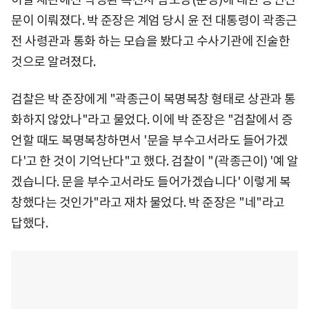
문이 이뤄졌다. 박 준장은 계엄 당시 윤 전 대통령이 곽종근
전 사령관과 통화 하는 모습을 봤다고 수사기관에 진술한
것으로 알려졌다.
검찰은 박 준장에게 "곽종근이 복명복창 형태로 상관과 통
화하지 않았나"라고 물었다. 이에 박 준장은 "검찰에서 증
언할 때도 복명복창하면서 '문을 부수고서라도 들어가겠
다'고 한 것이 기억난다"고 했다. 검찰이 "(곽종근이) '예 알
겠습니다. 문을 부수고서라도 들어가겠습니다' 이렇게 복
창했다는 것인가"라고 재차 물었다. 박 준장은 "네"라고
답했다.