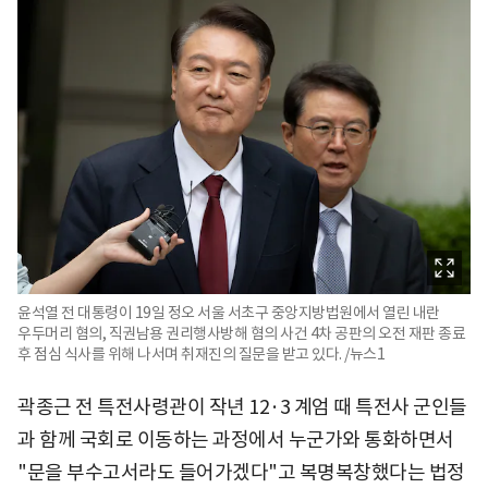
윤석열 전 대통령이 19일 정오 서울 서초구 중앙지방법원에서 열린 내란
우두머리 혐의, 직권남용 권리행사방해 혐의 사건 4차 공판의 오전 재판 종료
후 점심 식사를 위해 나서며 취재진의 질문을 받고 있다. /뉴스1
곽종근 전 특전사령관이 작년 12·3 계엄 때 특전사 군인들
과 함께 국회로 이동하는 과정에서 누군가와 통화하면서
"문을 부수고서라도 들어가겠다"고 복명복창했다는 법정