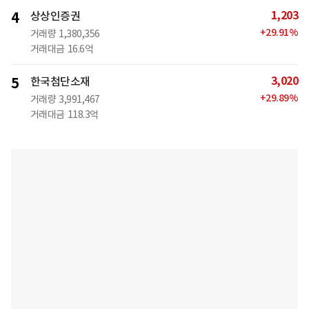
1,203
4
상상인증권
+
29.91
%
거래량
1,380,356
거래대금
16.6억
3,020
5
한국첨단소재
+
29.89
%
거래량
3,991,467
거래대금
118.3억