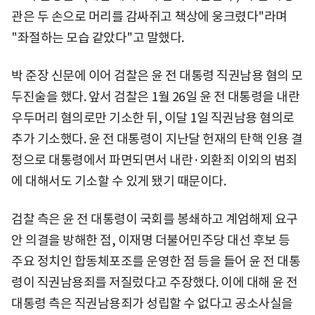
관은 두 손으로 머리를 감싸쥐고 책상에 웅크렸다"라며
"좌절하는 모습 같았다"고 말했다.
박 준장 신문에 이어 검찰은 윤 전 대통령 직권남용 혐의 모
두진술을 했다. 앞서 검찰은 1월 26일 윤 전 대통령을 내란
우두머리 혐의로만 기소한 뒤, 이달 1일 직권남용 혐의로
추가 기소했다. 윤 전 대통령이 지난달 헌재의 탄핵 인용 결
정으로 대통령에서 파면되면서 내란·외환죄 이외의 범죄
에 대해서도 기소할 수 있게 됐기 때문이다.
검찰 측은 윤 전 대통령이 국회를 봉쇄하고 계엄해제 요구
안 의결을 방해한 점, 이재명 더불어민주당 대선 후보 등
주요 정치인 합동체포조를 운영한 점 등을 들어 윤 전 대통
령이 직권남용죄를 저질렀다고 주장했다. 이에 대해 윤 전
대통령 측은 직권남용죄가 성립할 수 없다고 공소사실을