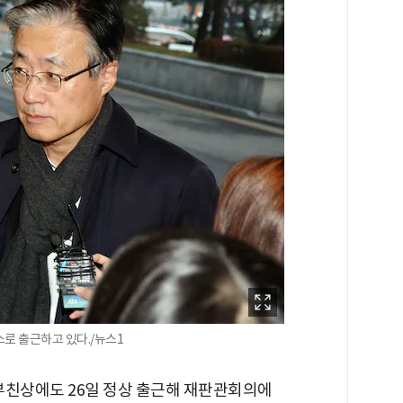
로 출근하고 있다./뉴스1
부친상에도 26일 정상 출근해 재판관회의에