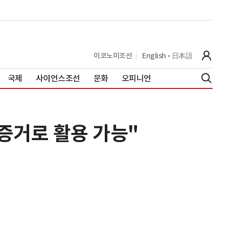
이코노미조선
English
日本語
국제
사이언스조선
문화
오피니언
증거로 활용 가능"