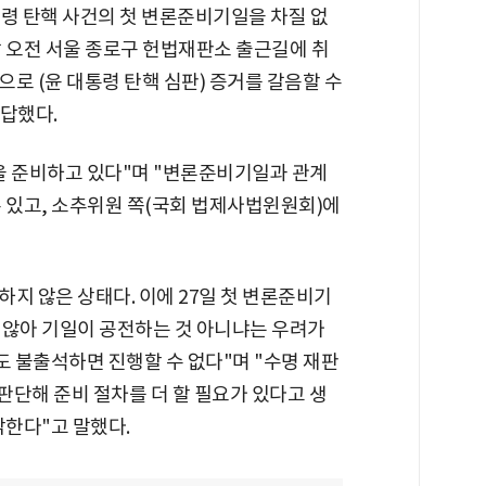
통령 탄핵 사건의 첫 변론준비기일을 차질 없
날 오전 서울 종로구 헌법재판소 출근길에 취
으로 (윤 대통령 탄핵 심판) 증거를 갈음할 수
 답했다.
을 준비하고 있다"며 "변론준비기일과 관계
수 있고, 소추위원 쪽(국회 법제사법윈원회)에
지 않은 상태다. 이에 27일 첫 변론준비기
 않아 기일이 공전하는 것 아니냐는 우려가
도 불출석하면 진행할 수 없다"며 "수명 재판
판단해 준비 절차를 더 할 필요가 있다고 생
각한다"고 말했다.