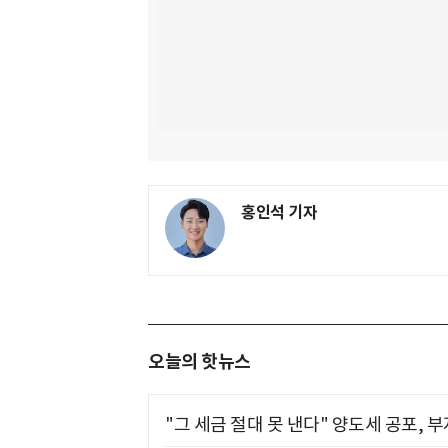
홍인석 기자
오늘의 핫뉴스
"그 세금 절대 못 낸다" 양도세 공포, 