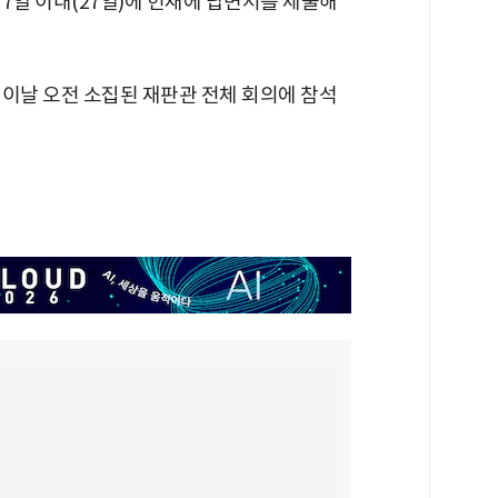
7일 이내(27일)에 헌재에 답변서를 제출해
 이날 오전 소집된 재판관 전체 회의에 참석