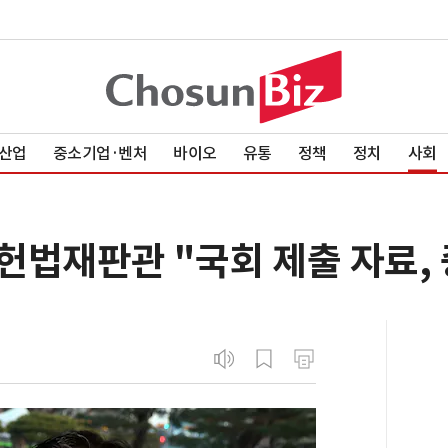
산업
중소기업·벤처
바이오
유통
정책
정치
사회
헌법재판관 "국회 제출 자료, 