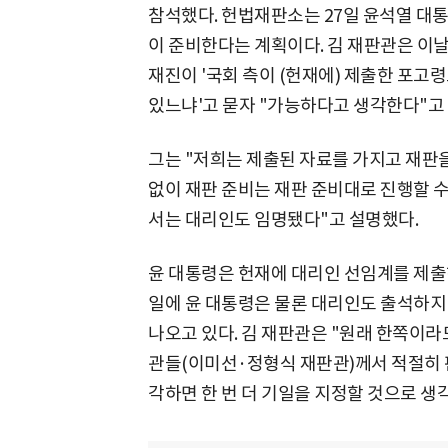
참석했다. 헌법재판소는 27일 윤석열 대
이 준비한다는 계획이다. 김 재판관은 이
재진이 '국회 측이 (헌재에) 제출한 포고령
있느냐'고 묻자 "가능하다고 생각한다"고
그는 "저희는 제출된 자료를 가지고 재판
없이 재판 준비는 재판 준비대로 진행할 
서는 대리인도 임명됐다"고 설명했다.
윤 대통령은 헌재에 대리인 선임계를 제출하
일에 윤 대통령은 물론 대리인도 출석하지
나오고 있다. 김 재판관은 "원래 한쪽이라
관들(이미선·정형식 재판관)께서 적절히 
각하면 한 번 더 기일을 지정할 것으로 생