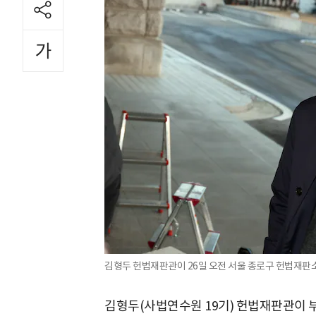
김형두 헌법재판관이 26일 오전 서울 종로구 헌법재판소
김형두(사법연수원 19기) 헌법재판관이 