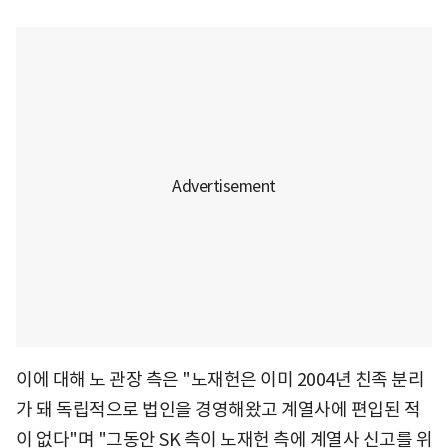
이에 대해 노 관장 측은 "노재헌은 이미 2004년 친족 분리
가 돼 독립적으로 법인을 경영해왔고 계열사에 편입된 적
이 없다"며 "그동안 SK 측이 노재헌 측에 계열사 신고를 위