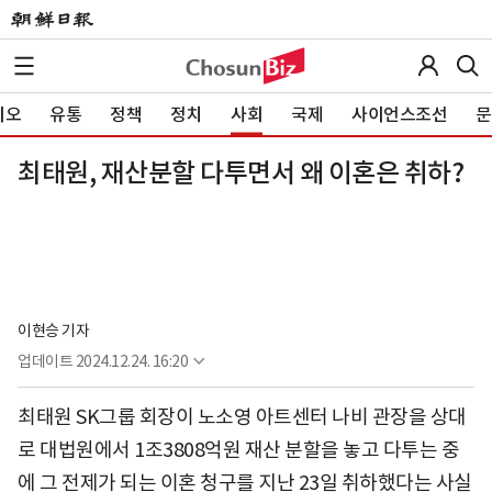
이오
유통
정책
정치
사회
국제
사이언스조선
문
최태원, 재산분할 다투면서 왜 이혼은 취하?
이현승 기자
업데이트
2024.12.24. 16:20
최태원 SK그룹 회장이 노소영 아트센터 나비 관장을 상대
로 대법원에서 1조3808억원 재산 분할을 놓고 다투는 중
에 그 전제가 되는 이혼 청구를 지난 23일 취하했다는 사실