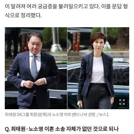
이 알려져 여러 궁금증을 불러일으키고 있다. 이를 문답 형
식으로 정리했다.
최태원 SK그룹 회장(왼쪽)과 노소영 아트센터 나비 관장. / 뉴스1
Q. 최태원·노소영 이혼 소송 자체가 없던 것으로 되나