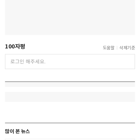
100자평
도움말
삭제기준
많이 본 뉴스