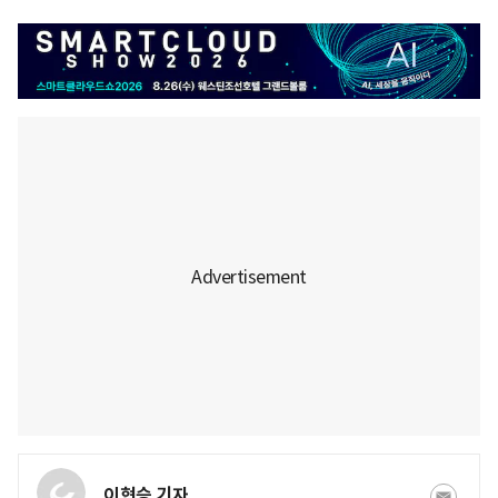
이현승 기자