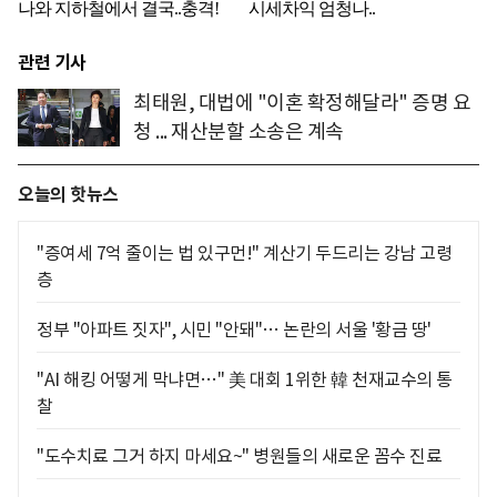
관련 기사
최태원, 대법에 "이혼 확정해달라" 증명 요
청 ... 재산분할 소송은 계속
오늘의 핫뉴스
"증여세 7억 줄이는 법 있구먼!" 계산기 두드리는 강남 고령
층
정부 "아파트 짓자", 시민 "안돼"… 논란의 서울 '황금 땅'
"AI 해킹 어떻게 막냐면…" 美 대회 1위한 韓 천재교수의 통
찰
"도수치료 그거 하지 마세요~" 병원들의 새로운 꼼수 진료