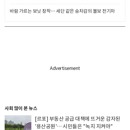
바람 가르는 보닛 장착… 세단 같은 승차감의 볼보 전기차
사회 많이 본 뉴스
[르포] 부동산 공급 대책에 뜨거운 감자된
'용산공원'… 시민들은 "녹지 지켜야"