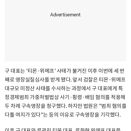
구 대표는 '티몬·위메프' 사태가 불거진 이후 이번에 세 번
째로 영장실질심사를 받게 됐다. 앞서 검찰은 티몬·위메프
대규모 미정산 사태를 수사하는 과정에서 구 대표에게 특
정경제범죄 가중처벌법상 사기·횡령·배임 혐의를 적용해
두 차례 구속영장을 청구했다. 하지만 법원은 "범죄 혐의를
다툴 여지가 있다"는 등의 이유로 구속영장을 기각했다.
이후 구 대표와 류광진 티몬 대표, 류화현 위메프 대표를