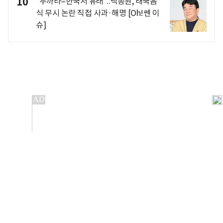
10
"무까타=한국서 유래"..백종원, 태국음
식 무시 논란 직접 사과·해명 [Oh!쎈 이
슈]
개인정보처리방침
앱설치(Android)
본 사이트의 주가 시세정보는 정보 제공 목적이며, 오류가
발생하거나 지연될 수 있습니다.
이용에 따른 책임은 이용자 본인에게 있으며, 당사는 법적 책임을
지지 않습니다. 게시된 정보는 무단 복제·배포할 수 없습니다.
Copyright 조선비즈 All rights reserved.