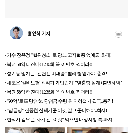
홍인석 기자