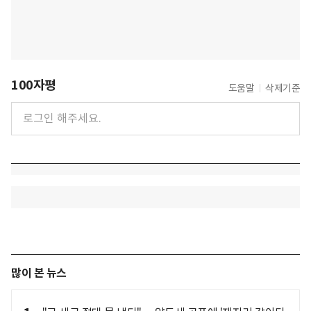
100자평
도움말
삭제기준
많이 본 뉴스