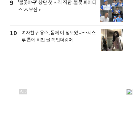
9
'불꽃야구' 창단 첫 사직 직관..불꽃 파이터
즈 vs 부산고
10
여자친구 유주, 몸매 이 정도였나…시스
루 톱에 비친 블랙 언더웨어
개인정보처리방침
앱설치(Android)
본 사이트의 주가 시세정보는 정보 제공 목적이며, 오류가
발생하거나 지연될 수 있습니다.