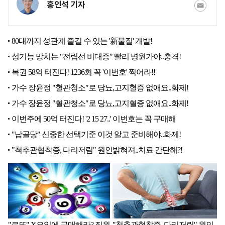
홍인석 기자