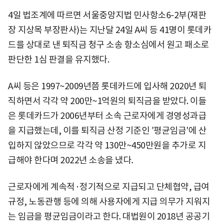
4일 법조계에 따르면 서울중앙지법 민사항소6-2부(재판
장 지상목 부장판사)는 지난달 24일 A씨 등 41명이 롯데카
드를 상대로 낸 퇴직금 청구 소송 항소심에서 원고 패소로
판단한 1심 판결을 유지했다.
A씨 등은 1997~2009년쯤 롯데카드에 입사해 2020년 퇴
직하면서 각각 약 200만~1억원의 퇴직금을 받았다. 이들
은 롯데카드가 2006년부터 소속 근로자에게 경영성과급
을 지급했는데, 이를 퇴직금 산정 기준인 '평균임금'에 산
입하지 않았으므로 각각 약 130만~450만원을 추가로 지
급해야 한다며 2022년 소송을 냈다.
근로자에게 계속적·정기적으로 지급되고 단체협약, 급여
규정, 노동관행 등에 의해 사용자에게 지급 의무가 지워지
는 임금을 평균임금이라고 한다. 대법원이 2018년 공공기