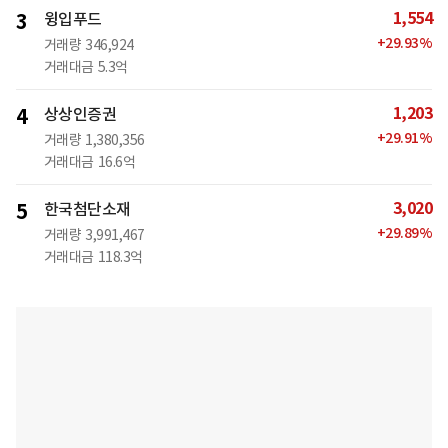
1,554
3
윙입푸드
+
29.93
%
거래량
346,924
거래대금
5.3억
1,203
4
상상인증권
+
29.91
%
거래량
1,380,356
거래대금
16.6억
3,020
5
한국첨단소재
+
29.89
%
거래량
3,991,467
거래대금
118.3억