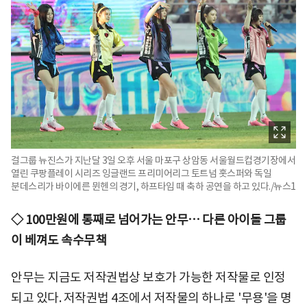
걸그룹 뉴진스가 지난달 3일 오후 서울 마포구 상암동 서울월드컵경기장에서
열린 쿠팡플레이 시리즈 잉글랜드 프리미어리그 토트넘 홋스퍼와 독일
분데스리가 바이에른 뮌헨의 경기, 하프타임 때 축하 공연을 하고 있다./뉴스1
◇ 100만원에 통째로 넘어가는 안무… 다른 아이돌 그룹
이 베껴도 속수무책
안무는 지금도 저작권법상 보호가 가능한 저작물로 인정
되고 있다. 저작권법 4조에서 저작물의 하나로 '무용'을 명