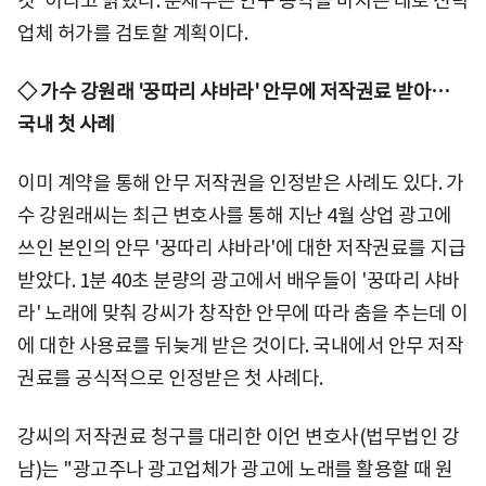
것"이라고 밝혔다. 문체부는 연구 용역을 마치는 대로 신탁
업체 허가를 검토할 계획이다.
◇ 가수 강원래 '꿍따리 샤바라' 안무에 저작권료 받아…
국내 첫 사례
이미 계약을 통해 안무 저작권을 인정받은 사례도 있다. 가
수 강원래씨는 최근 변호사를 통해 지난 4월 상업 광고에
쓰인 본인의 안무 '꿍따리 샤바라'에 대한 저작권료를 지급
받았다. 1분 40초 분량의 광고에서 배우들이 '꿍따리 샤바
라' 노래에 맞춰 강씨가 창작한 안무에 따라 춤을 추는데 이
에 대한 사용료를 뒤늦게 받은 것이다. 국내에서 안무 저작
권료를 공식적으로 인정받은 첫 사례다.
강씨의 저작권료 청구를 대리한 이언 변호사(법무법인 강
남)는 "광고주나 광고업체가 광고에 노래를 활용할 때 원