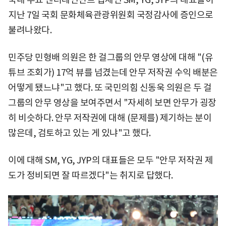
지난 7일 국회 문화체육관광위원회 국정감사에 증인으로
불려나왔다.
민주당 민형배 의원은 한 걸그룹의 안무 영상에 대해 "(유
튜브 조회가) 17억 뷰를 넘겼는데 안무 저작권 수익 배분은
어떻게 됐느냐"고 했다. 또 국민의힘 신동욱 의원은 두 걸
그룹의 안무 영상을 보여주면서 "자세히 보면 안무가 굉장
히 비슷하다. 안무 저작권에 대해 (문제를) 제기하는 분이
많은데, 검토하고 있는 게 있냐"고 했다.
이에 대해 SM, YG, JYP의 대표들은 모두 "안무 저작권 제
도가 정비되면 잘 따르겠다"는 취지로 답했다.