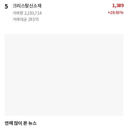
1,389
5
크리스탈신소재
+
29.93
%
거래량
2,193,714
거래대금
29.5억
연예 많이 본 뉴스