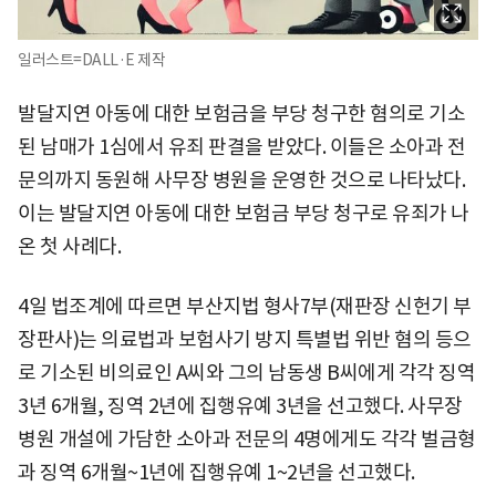
일러스트=DALL·E 제작
발달지연 아동에 대한 보험금을 부당 청구한 혐의로 기소
된 남매가 1심에서 유죄 판결을 받았다. 이들은 소아과 전
문의까지 동원해 사무장 병원을 운영한 것으로 나타났다.
이는 발달지연 아동에 대한 보험금 부당 청구로 유죄가 나
온 첫 사례다.
4일 법조계에 따르면 부산지법 형사7부(재판장 신헌기 부
장판사)는 의료법과 보험사기 방지 특별법 위반 혐의 등으
로 기소된 비의료인 A씨와 그의 남동생 B씨에게 각각 징역
3년 6개월, 징역 2년에 집행유예 3년을 선고했다. 사무장
병원 개설에 가담한 소아과 전문의 4명에게도 각각 벌금형
과 징역 6개월~1년에 집행유예 1~2년을 선고했다.