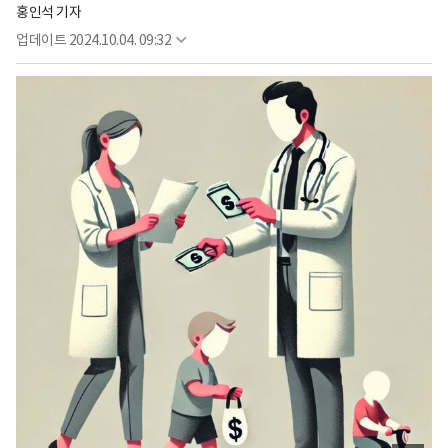
홍인석 기자
업데이트
2024.10.04. 09:32