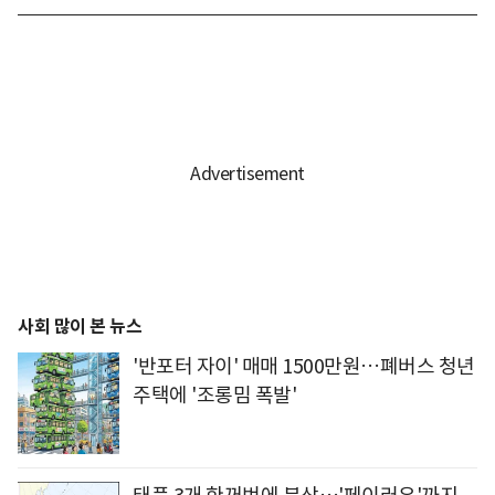
사회 많이 본 뉴스
'반포터 자이' 매매 1500만원…폐버스 청년
주택에 '조롱밈 폭발'