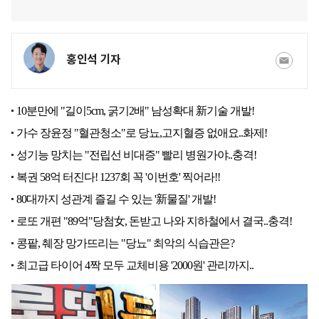
홍인석 기자