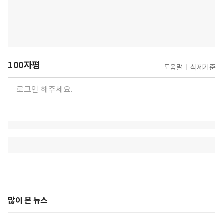
100자평
도움말
삭제기준
많이 본 뉴스