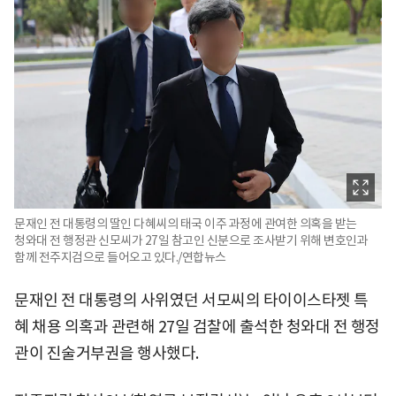
문재인 전 대통령의 딸인 다혜씨의 태국 이주 과정에 관여한 의혹을 받는
청와대 전 행정관 신모씨가 27일 참고인 신분으로 조사받기 위해 변호인과
함께 전주지검으로 들어오고 있다./연합뉴스
문재인 전 대통령의 사위였던 서모씨의 타이이스타젯 특
혜 채용 의혹과 관련해 27일 검찰에 출석한 청와대 전 행정
관이 진술거부권을 행사했다.