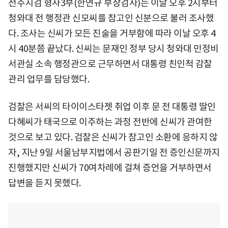
전주지검 형사3부(한연규 부장검사)는 이날 오후 2시부터
청와대 전 행정관 신모씨를 참고인 신분으로 불러 조사했
다. 조사는 신씨가 모든 진술을 거부함에 따라 이날 오후 4
시 40분쯤 끝났다. 신씨는 문재인 정부 당시 청와대 민정비
서관실 소속 행정관으로 근무하면서 대통령 친인척 감찰
관리 업무를 담당했다.
검찰은 서씨의 타이이스타젯 취업 이후 문 전 대통령 딸인
다혜씨가 태국으로 이주하는 과정 전반에 신씨가 관여한
것으로 보고 있다. 검찰은 신씨가 참고인 소환에 응하지 않
자, 지난 9일 서울남부지법에서 공판기일 전 증인신문까지
진행했지만 신씨가 70여차례에 걸쳐 증언을 거부하면서
답변을 듣지 못했다.