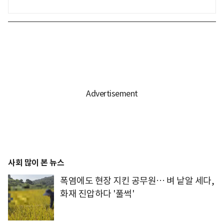
사회 많이 본 뉴스
폭염에도 현장 지킨 공무원… 벼 낱알 세다,
화재 진압하다 '풀썩'