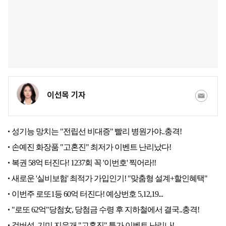
이선목 기자