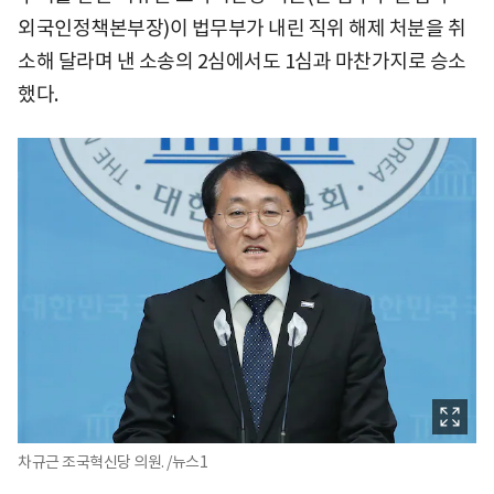
외국인정책본부장)이 법무부가 내린 직위 해제 처분을 취
소해 달라며 낸 소송의 2심에서도 1심과 마찬가지로 승소
했다.
차규근 조국혁신당 의원. /뉴스1