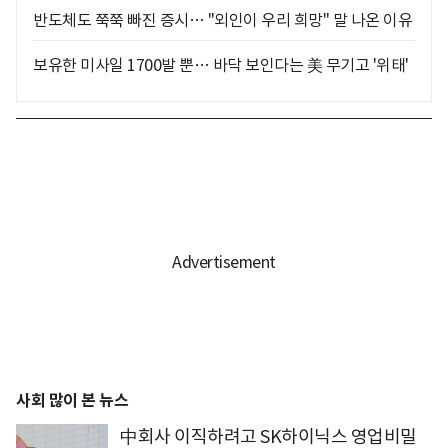
반도체도 쭉쭉 빠진 증시… "외인이 우리 희망" 말 나온 이유
보유한 미사일 1700발 뿐… 바닥 보인다는 美 무기고 '위태'
사회 많이 본 뉴스
中회사 이직하려고 SK하이닉스 영업비밀