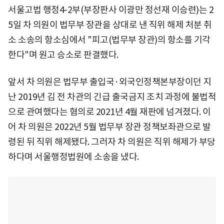
서울고법 행정4-2부(부장판사 이광만 정선재 이승련)는 2
5일 차 의원이 법무부 장관을 상대로 낸 직위 해제 처분 취
소 소송의 항소심에서 "피고(법무부 장관)의 항소를 기각
한다"며 원고 승소로 판결했다.
앞서 차 의원은 법무부 출입국·외국인정책본부장이던 지
난 2019년 김 전 차관의 긴급 출국금지 조치 과정에 불법적
으로 관여했다는 혐의로 2021년 4월 재판에 넘겨졌다. 이
어 차 의원은 2022년 5월 법무부 장관 정책보좌관으로 발
령된 뒤 직위 해제됐다. 그러자 차 의원은 직위 해제가 부당
하다며 서울행정법원에 소송을 냈다.