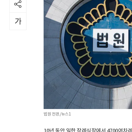
법원 전경./뉴스1
10년 동안 일한 장례식장에서 4700여차례