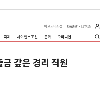
이코노미조선
English
日本語
국제
사이언스조선
문화
오피니언
출금 갚은 경리 직원