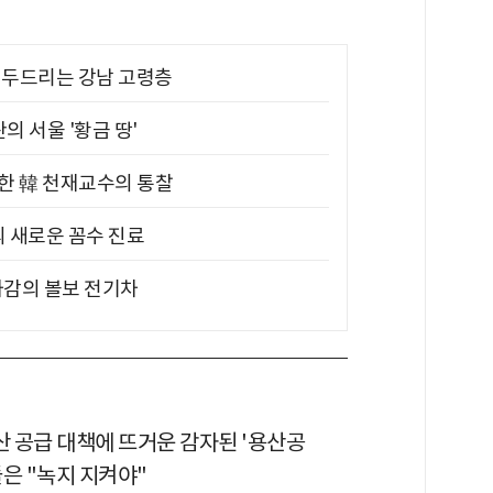
기 두드리는 강남 고령층
의 서울 '황금 땅'
위한 韓 천재교수의 통찰
의 새로운 꼼수 진료
차감의 볼보 전기차
산 공급 대책에 뜨거운 감자된 '용산공
은 "녹지 지켜야"