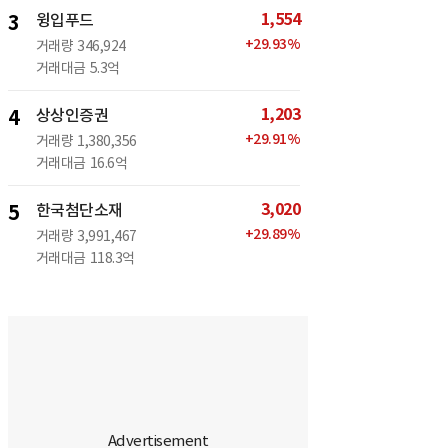
1,554
3
윙입푸드
+
29.93
%
거래량
346,924
거래대금
5.3억
1,203
4
상상인증권
+
29.91
%
거래량
1,380,356
거래대금
16.6억
3,020
5
한국첨단소재
+
29.89
%
거래량
3,991,467
거래대금
118.3억