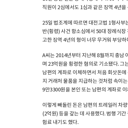
직원이 2심에서도 1심과 같은 징역 4년을 
25일 법조계에 따르면 대전고법 1형사부
반(횡령) 사건 항소심에서 50대 장례식장 
고한 징역 4년의 형이 너무 무거워 부당
A씨는 2014년부터 지난해 8월까지 충남
며 23억원을 횡령한 혐의로 기소됐다. 그는 
남편의 계좌로 이체하면서 처음 회삿돈에 손
지 거래처 물품을 지급하는 것처럼 속이는 방
9만3300원을 본인 또는 남편의 계좌로 이
이렇게 빼돌린 돈은 남편의 트레일러 차량
(2억원) 등을 갚는 데 사용했다. 범행 기간
험료 내기도 했다.