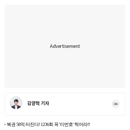
김양혁 기자