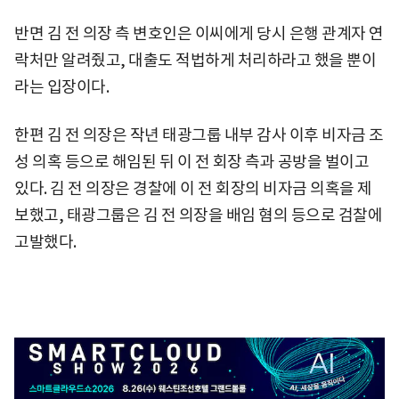
반면 김 전 의장 측 변호인은 이씨에게 당시 은행 관계자 연
락처만 알려줬고, 대출도 적법하게 처리하라고 했을 뿐이
라는 입장이다.
한편 김 전 의장은 작년 태광그룹 내부 감사 이후 비자금 조
성 의혹 등으로 해임된 뒤 이 전 회장 측과 공방을 벌이고
있다. 김 전 의장은 경찰에 이 전 회장의 비자금 의혹을 제
보했고, 태광그룹은 김 전 의장을 배임 혐의 등으로 검찰에
고발했다.