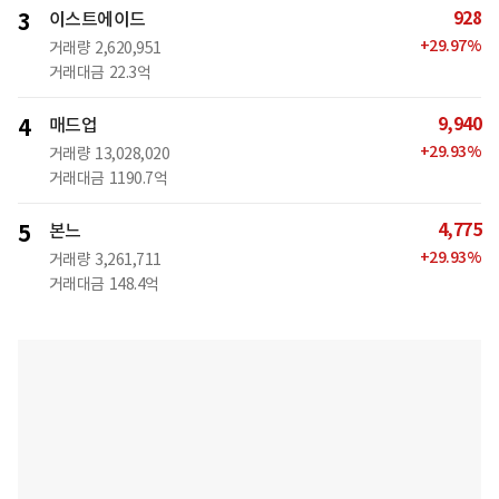
928
3
이스트에이드
+
29.97
%
거래량
2,620,951
거래대금
22.3억
9,940
4
매드업
+
29.93
%
거래량
13,028,020
거래대금
1190.7억
4,775
5
본느
+
29.93
%
거래량
3,261,711
거래대금
148.4억