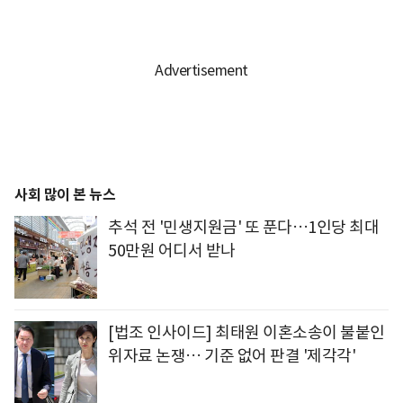
사회 많이 본 뉴스
추석 전 '민생지원금' 또 푼다…1인당 최대
50만원 어디서 받나
[법조 인사이드] 최태원 이혼소송이 불붙인
위자료 논쟁… 기준 없어 판결 '제각각'