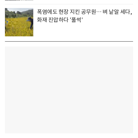
폭염에도 현장 지킨 공무원… 벼 낱알 세다,
화재 진압하다 '풀썩'