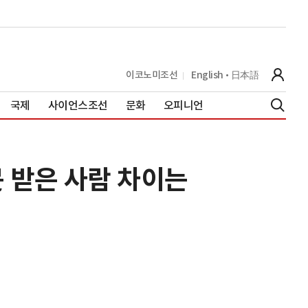
이코노미조선
English
日本語
국제
사이언스조선
문화
오피니언
못 받은 사람 차이는