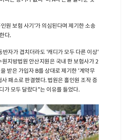
홀인원 보험 사기'가 의심된다며 제기한 소송
한다.
 동반자가 겹치더라도 '캐디가 모두 다른 이상'
 수원지방법원 안산지원은 국내 한 보험사가 2
만원을 받은 가입자 B를 상대로 제기한 '계약무
험사 패소로 판결했다. 법원은 홀인원 조작 증
캐디가 모두 달랐다"는 이유를 들었다.