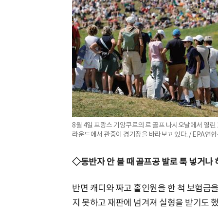
8월 4일 프랑스 기앙쿠르의 르 골프 나시오날에서 열린 
라운드에서 관중이 경기장을 바라보고 있다. / EPA연
◇동반자 안 볼 때 골프공 발로 툭 넣거나 
반면 캐디와 짜고 홀인원을 한 척 보험금
지 못하고 재판에 넘겨져 실형을 받기도 했