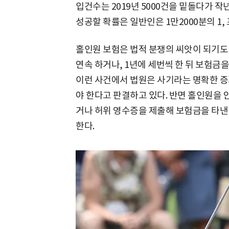
입건수는 2019년 5000건을 밑돌다가 
성공할 확률은 일반인은 1만2000분의 1, 
홀인원 보험은 법적 분쟁의 씨앗이 되기도 
연속 하거나, 1년에 세번씩 한 뒤 보험금
이런 사건에서 법원은 사기라는 명확한 증
야 한다고 판결하고 있다. 반면 홀인원을 
거나 허위 영수증을 제출해 보험금을 타낸
한다.