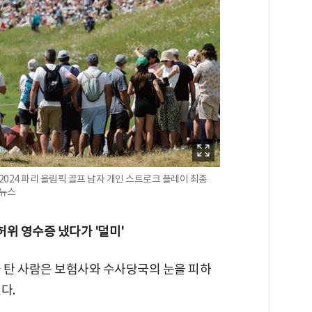
2024 파리 올림픽 골프 남자 개인 스트로크 플레이 최종
합뉴스
허위 영수증 냈다가 '덜미'
을 탄 사람은 보험사와 수사당국의 눈을 피하
다.