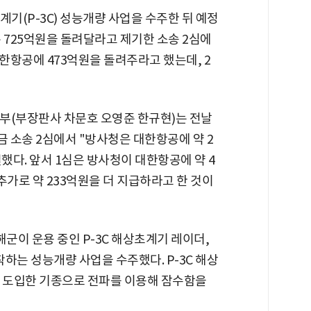
기(P-3C) 성능개량 사업을 수주한 뒤 예정
 725억원을 돌려달라고 제기한 소송 2심에
대한항공에 473억원을 돌려주라고 했는데, 2
2부(부장판사 차문호 오영준 한규현)는 전날
 소송 2심에서 "방사청은 대한항공에 약 2
다. 앞서 1심은 방사청이 대한항공에 약 4
추가로 약 233억원을 더 지급하라고 한 것이
해군이 운용 중인 P-3C 해상초계기 레이더,
착하는 성능개량 사업을 수주했다. P-3C 해상
서 도입한 기종으로 전파를 이용해 잠수함을