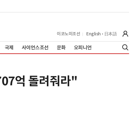
이코노미조선
English
日本語
국제
사이언스조선
문화
오피니언
707억 돌려줘라"