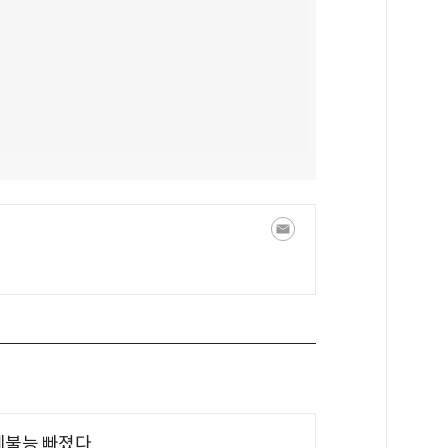
제불능 빠졌다