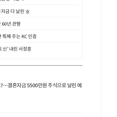
혼자금 다 날린 女
 60년 관행
 특혜 주는 KC 인증
의 신' 내린 서장훈
?…결혼자금 5500만원 주식으로 날린 예