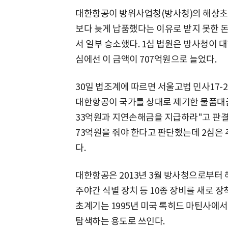
대한항공이 방위사업청(방사청)의 해상초계
보다 늦게 납품했다는 이유로 받지 못한 돈
서 일부 승소했다. 1심 법원은 방사청이 
심에선 이 금액이 707억원으로 늘었다.
30일 법조계에 따르면 서울고법 민사17-
대한항공이 국가를 상대로 제기한 물품대금
33억원과 지연손해금을 지급하라"고 판결했
73억원을 줘야 한다고 판단했는데 2심은 
다.
대한항공은 2013년 3월 방사청으로부터 
주야간 식별 장치 등 10종 장비를 새로 장
초계기는 1995년 미국 록히드 마틴사에
탐색하는 용도로 쓰인다.