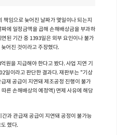
의 책임으로 늦어진 날짜가 몇일이나 되는지
 날짜에 일정금액을 곱해 손해배상금을 부과하
연된 기간 중 1393일은 외부 요인이나 불가
 늦어진 것이라고 주장했다.
3억원을 지급해야 한다고 봤다. 사업 지연 기
902일이라고 판단한 결과다. 재판부는 "기상
관급재 공급이 지연돼 제조공정 진행이 불가
 따른 손해배상의 예정액) 면제 사유에 해당
기간과 관급재 공급이 지연돼 공정이 불가능
도 했다.