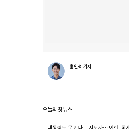
홍인석 기자
오늘의 핫뉴스
대통령도 못 만나는 지도자… 이란, 통