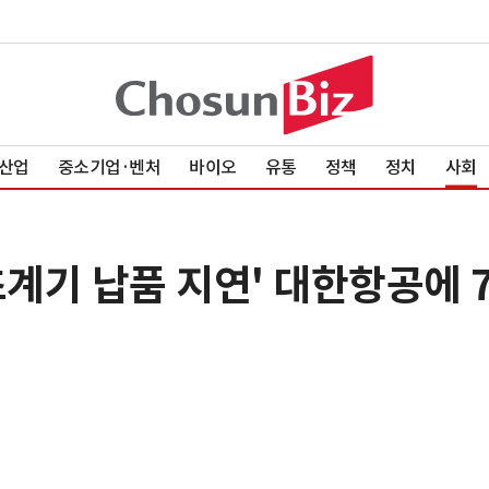
산업
중소기업·벤처
바이오
유통
정책
정치
사회
초계기 납품 지연' 대한항공에 