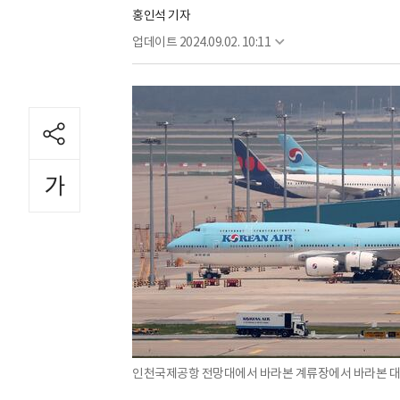
홍인석 기자
업데이트
2024.09.02. 10:11
인천국제공항 전망대에서 바라본 계류장에서 바라본 대