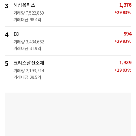
1,376
3
해성옵틱스
+
29.93
%
거래량
7,522,859
거래대금
98.4억
994
4
E8
+
29.93
%
거래량
3,434,662
거래대금
31.9억
1,389
5
크리스탈신소재
+
29.93
%
거래량
2,193,714
거래대금
29.5억