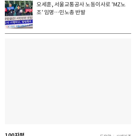
오세훈, 서울교통공사 노동이사로 'MZ노
조' 임명…민노총 반발
100자평