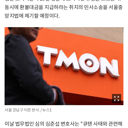
동시에 환불대금을 지급하라는 취지의 민사소송을 서울중
앙지법에 제기할 예정이다.
서울 강남구 티몬 본사. / 뉴스1
이날 법무법인 심의 심준섭 변호사는 "큐텐 사태와 관련해