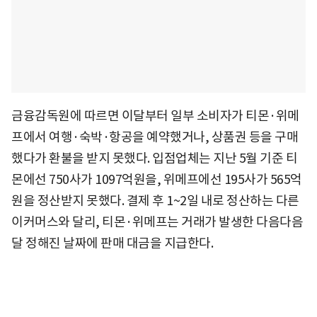
금융감독원에 따르면 이달부터 일부 소비자가 티몬·위메
프에서 여행·숙박·항공을 예약했거나, 상품권 등을 구매
했다가 환불을 받지 못했다. 입점업체는 지난 5월 기준 티
몬에선 750사가 1097억원을, 위메프에선 195사가 565억
원을 정산받지 못했다. 결제 후 1~2일 내로 정산하는 다른
이커머스와 달리, 티몬·위메프는 거래가 발생한 다음다음
달 정해진 날짜에 판매 대금을 지급한다.