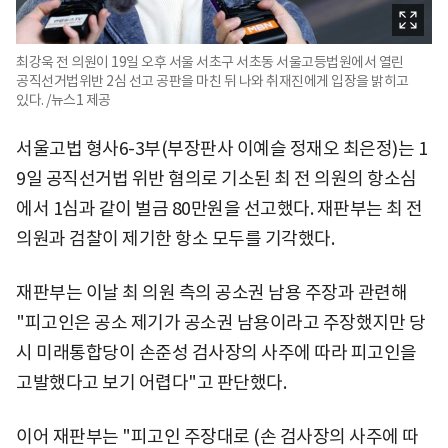
최강욱 전 의원이 19일 오후 서울 서초구 서초동 서울고등법원에서 열린
공직선거법위반 2심 선고 공판을 마친 뒤 나와 취재진에게 입장을 밝히고
있다. /뉴스1 제공
서울고법 형사6-3부(부장판사 이예슬 정재오 최은정)는 1
9일 공직선거법 위반 혐의로 기소된 최 전 의원의 항소심
에서 1심과 같이 벌금 80만원을 선고했다. 재판부는 최 전
의원과 검찰이 제기한 항소 모두를 기각했다.
재판부는 이날 최 의원 측의 공소권 남용 주장과 관련해
"피고인은 공소 제기가 공소권 남용이라고 주장했지만 당
시 미래통합당이 손준성 검사장의 사주에 따라 피고인을
고발했다고 보기 어렵다"고 판단했다.
이어 재판부는 "피고인 주장대로 (손 검사장의 사주에 따