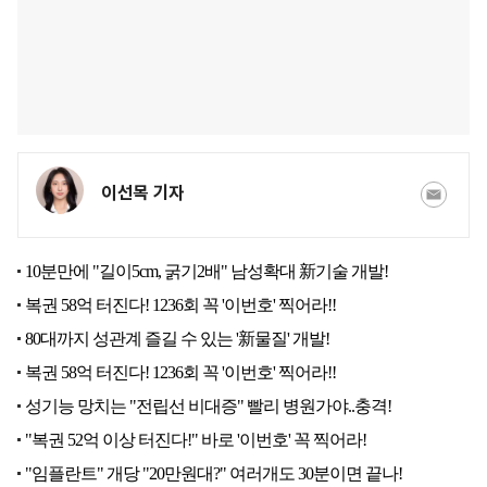
이선목 기자