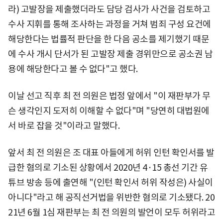
라) 고발장을 제출했더라도 담당 검사가 사건을 검토하고
수사 지휘를 통해 조사하는 과정을 거쳐 범죄 구성 요건에
해당한다는 법률적 판단을 한 다음 공소를 제기했기 때문
에 수사 개시 단서가 된 고발장 제출 경위만으로 공소권 남
용에 해당한다고 볼 수 없다"고 했다.
이날 선고 직후 최 전 의원은 법정 앞에서 "이 재판부가 무
슨 생각인지 도저히 이해할 수 없다"며 "당연히 대법원에
서 바로 잡을 것"이라고 말했다.
앞서 최 전 의원은 조 대표 아들에게 허위 인턴 확인서를 발
급한 혐의로 기소된 상황에서 2020년 4·15 총선 기간 유
튜브 방송 등에 출연해 "(인턴 확인서 허위 작성은) 사실이
아니다"라고 해 공직선거법을 위반한 혐의로 기소됐다. 20
21년 6월 1심 재판부는 최 전 의원의 발언이 모두 허위라고