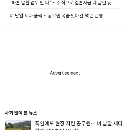
"파혼 말할 엄두 안 나"… 주식으로 결혼자금 다 날린 女
벼 낱알 세다 풀썩… 공무원 목숨 앗아간 60년 관행
사회 많이 본 뉴스
폭염에도 현장 지킨 공무원… 벼 낱알 세다,