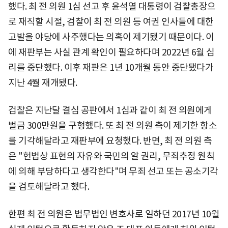
했다. 최 전 의원 1심 선고 후 윤석열 대통령이 검찰총장으
로 재직할 시절, 검찰이 최 전 의원 등 여권 인사들에 대한
고발을 야당에 사주했다는 의혹이 제기됐기 때문이다. 이
에 재판부는 사실 관계 확인이 필요하다며 2022년 6월 심
리를 중단했다. 이후 재판은 1년 10개월 동안 중단됐다가
지난 4월 재개됐다.
검찰은 지난달 결심 공판에서 1심과 같이 최 전 의원에게
벌금 300만원을 구형했다. 또 최 전 의원 측이 제기한 항소
를 기각해달라고 재판부에 요청했다. 반면, 최 전 의원 측
은 "헌법상 표현의 자유와 국민의 알 권리, 무죄추정 원칙
에 의해 부당하다고 생각한다"며 무죄 선고 또는 공소기각
을 검토해달라고 했다.
한편 최 전 의원은 법무법인 변호사로 일하던 2017년 10월