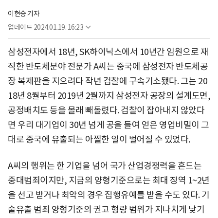
이현승 기자
업데이트
2024.01.19. 16:23
삼성전자에서 18년, SK하이닉스에서 10년간 임원으로 재
직한 반도체분야 전문가 A씨는 중국에 삼성전자 반도체공
장 복제판을 지으려다 작년 검찰에 구속기소됐다. 그는 20
18년 8월부터 2019년 2월까지 삼성전자 공장의 설계도면,
공정배치도 등을 몰래 빼돌렸다. 검찰이 잡아내지 않았다
면 우리 대기업이 30년 넘게 공을 들여 얻은 영업비밀이 그
대로 중국에 유출되는 아찔한 일이 벌어질 수 있었다.
A씨의 행위는 한 기업을 넘어 국가 산업경쟁력을 흔드는
중대범죄이지만, 지금의 양형기준으로는 최대 징역 1~2년
을 선고 받거나 최악의 경우 집행유예를 받을 수도 있다. 기
술유출 범죄 양형기준의 권고 형량 범위가 지나치게 낮기