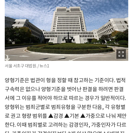
서울 서초구 대법원. / 뉴스1
양형기준은 법관이 형을 정할 때 참고하는 기준이다. 법적
구속력은 없으나 양형기준을 벗어난 판결을 하려면 판결
서에 그 이유를 적어야 하므로 따르는 경우가 일반적이다.
양형위는 범죄군별로 범죄유형을 구분한 다음, 각 유형별
로 권고 형량 범위를 ▲감경 ▲기본 ▲가중으로 나눠 제안
한다. 이때 범죄별로 고려하는 감경인자, 가중인자가 다르