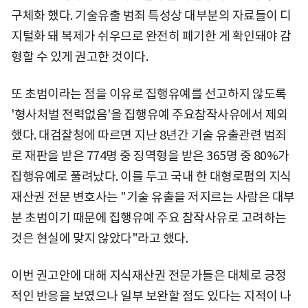
구체화 했다. 기술유출 범죄 특성상 대부분의 자료들이 디
지털화 돼 복제가 쉬우므로 완전히 폐기한 게 확인돼야 감
형할 수 있게 권고한 것이다.
또 초범이라는 점을 이유로 집행유예를 선고하지 않도록
'형사처벌 전력없음'을 집행유예 주요참작사유에서 제외
했다. 대검찰청에 따르면 지난 8년간 기술 유출관련 범죄
로 재판을 받은 774명 중 징역형을 받은 365명 중 80%가
집행유예로 풀려났다. 이를 두고 국내 한 대형로펌의 지식
재산권 전문 변호사는 "기술 유출을 저지르는 사람은 대부
분 초범이기 때문에 집행유예 주요 참작사유로 고려하는
것은 현실에 맞지 않았다"라고 했다.
이번 권고안에 대해 지식재산권 전문가들은 대체로 긍정
적인 반응을 보였으나 일부 보완할 점도 있다는 지적이 나