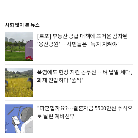
사회 많이 본 뉴스
[르포] 부동산 공급 대책에 뜨거운 감자된
'용산공원'… 시민들은 "녹지 지켜야"
폭염에도 현장 지킨 공무원… 벼 낱알 세다,
화재 진압하다 '풀썩'
"파혼할까요?…결혼자금 5500만원 주식으
로 날린 예비신부