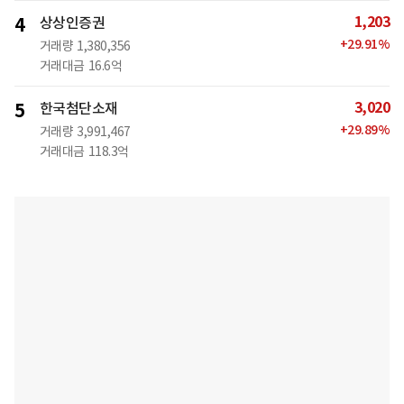
1,203
4
상상인증권
+
29.91
%
거래량
1,380,356
거래대금
16.6억
3,020
5
한국첨단소재
+
29.89
%
거래량
3,991,467
거래대금
118.3억