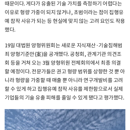
때문이다. 게다가 유출된 기술 가치를 측정하기 어렵다는
이유로 형량 가중이 되지 않거나, 초범이라는 점이 집행유
예 참작 사유가 되는 등 현실에 맞지 않는 고려 요인도 작용
했다.
19일 대법원 양형위원회는 새로운 지식재산·기술침해범
죄 양형기준안(案)을 공개했다. 공청회, 관계기관 의견조
회 등을 거쳐 오는 3월 양형위원 전체회의에서 최종 의결
할 예정이다. 전문가들은 권고 형량 범위를 상향한 것 뿐 아
니라 형량을 가중할 때 매출 뿐 아니라 연구개발비를 고려
할 수 있게 하고 집행유예 참작 사유를 제한함으로서 실제
기업들의 기술 유출 피해를 줄일 수 있게 됐다고 평가했다.