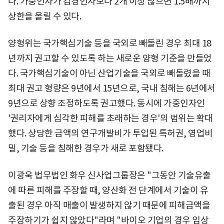
다. 가중인자가 감경인자보다 2개 이상 많으면 1.5배까지
상한을 올릴 수 있다.
양형위는 국가핵심기술 등을 국외로 빼돌린 경우 최대 18
년까지 권고할 수 있도록 하는 새로운 양형 기준을 만들었
다. 국가핵심기술이 아닌 산업기술을 국외로 빼돌렸을 때
최대 권고 형량은 9년에서 15년으로, 국내 침해는 6년에서
9년으로 상향 조정하도록 권고했다. 동시에 가중인자인
'권리자에게 심각한 피해를 초래하는 경우'의 범위는 확대
했다. 상당한 금액의 연구개발비가 투입된 특허권, 영업비
밀, 기술 등을 침해한 경우가 새로 포함됐다.
이광욱 법무법인 화우 신사업그룹장은 "그동안 기술유출
에 따른 피해를 주장할 때, 양산화 전 단계에서 기술이 유
출된 경우 아직 매출이 발생하지 않기 때문에 피해금액을
주장하기가 쉽지 않았다"라며 "바이오 기업의 경우 임상