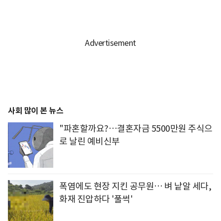
사회 많이 본 뉴스
"파혼할까요?…결혼자금 5500만원 주식으
로 날린 예비신부
폭염에도 현장 지킨 공무원… 벼 낱알 세다,
화재 진압하다 '풀썩'