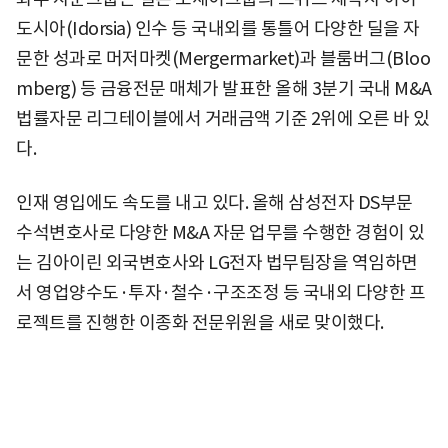
도시아(Idorsia) 인수 등 국내외를 통틀어 다양한 딜을 자
문한 성과로 머저마켓(Mergermarket)과 블룸버그(Bloo
mberg) 등 금융전문 매체가 발표한 올해 3분기 국내 M&A
법률자문 리그테이블에서 거래금액 기준 2위에 오른 바 있
다.
인재 영입에도 속도를 내고 있다. 올해 삼성전자 DS부문
수석변호사로 다양한 M&A 자문 업무를 수행한 경험이 있
는 김아이린 외국변호사와 LG전자 법무팀장을 역임하면
서 영업양수도·투자·철수·구조조정 등 국내외 다양한 프
로젝트를 진행한 이종화 전문위원을 새로 맞이했다.