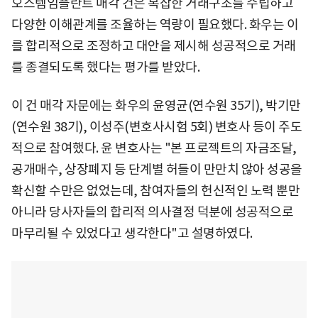
오스템임플란트 매각 건은 복잡한 거래구조를 수립하고
다양한 이해관계를 조율하는 역량이 필요했다. 화우는 이
를 합리적으로 조정하고 대안을 제시해 성공적으로 거래
를 종결되도록 했다는 평가를 받았다.
이 건 매각 자문에는 화우의 윤영균(연수원 35기), 박기만
(연수원 38기), 이성주(변호사시험 5회) 변호사 등이 주도
적으로 참여했다. 윤 변호사는 "본 프로젝트의 자금조달,
공개매수, 상장폐지 등 단계별 허들이 만만치 않아 성공을
확신할 수만은 없었는데, 참여자들의 헌신적인 노력 뿐만
아니라 당사자들의 합리적 의사결정 덕분에 성공적으로
마무리될 수 있었다고 생각한다"고 설명하였다.