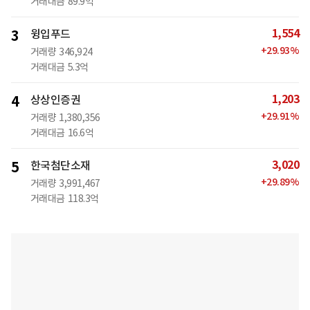
거래대금
89.9억
1,554
3
윙입푸드
+
29.93
%
거래량
346,924
거래대금
5.3억
1,203
4
상상인증권
+
29.91
%
거래량
1,380,356
거래대금
16.6억
3,020
5
한국첨단소재
+
29.89
%
거래량
3,991,467
거래대금
118.3억