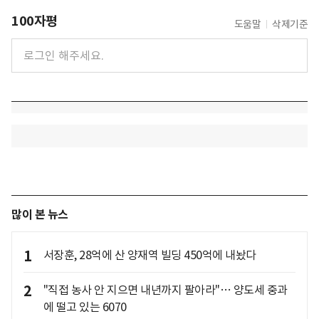
100자평
도움말
삭제기준
많이 본 뉴스
1
서장훈, 28억에 산 양재역 빌딩 450억에 내놨다
2
"직접 농사 안 지으면 내년까지 팔아라"… 양도세 중과
에 떨고 있는 6070