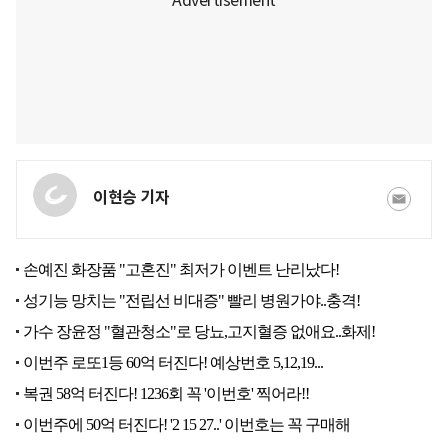
이현승 기자