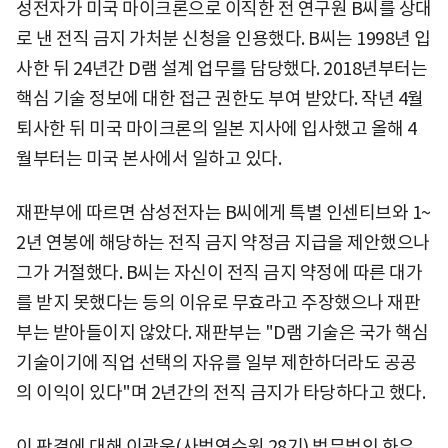
성전자가 미국 마이크론으로 이직한 전 연구원 B씨를 상대
로 낸 전직 금지 가처분 신청을 인용했다. B씨는 1998년 입
사한 뒤 24년간 D램 설계 업무를 담당했다. 2018년부터는
핵심 기술 정보에 대한 접근 권한도 부여 받았다. 작년 4월
퇴사한 뒤 미국 마이크론의 일본 지사에 입사했고 올해 4
월부터는 미국 본사에서 일하고 있다.
재판부에 따르면 삼성전자는 B씨에게 특별 인센티브와 1~
2년 연봉에 해당하는 전직 금지 약정금 지급을 제안했으나
그가 거절했다. B씨는 자신이 전직 금지 약정에 따른 대가
를 받지 못했다는 등의 이유로 무효라고 주장했으나 재판
부는 받아들이지 않았다. 재판부는 "D램 기술은 국가 핵심
기술이기에 직업 선택의 자유를 일부 제한하더라도 공공
의 이익이 있다"며 2년간의 전직 금지가 타당하다고 했다.
이 판결에 대해 이광욱(사법연수원 28기) 법무법인 화우