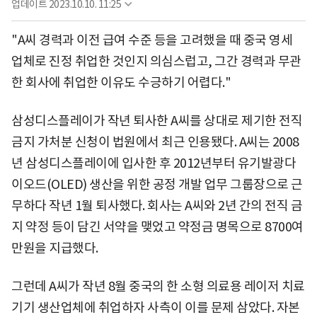
업데이트
2023.10.10. 11:25
"A씨 경력과 이전 급여 수준 등을 고려했을 때 중국 영세
업체로 진정 취업한 것인지 의심스럽고, 그간 경력과 무관
한 회사에 취업한 이유도 수긍하기 어렵다."
삼성디스플레이가 작년 퇴사한 A씨를 상대로 제기한 전직
금지 가처분 신청이 법원에서 최근 인용됐다. A씨는 2008
년 삼성디스플레이에 입사한 후 2012년부터 유기발광다
이오드(OLED) 생산을 위한 공정 개발 업무 그룹장으로 근
무하다 작년 1월 퇴사했다. 회사는 A씨와 2년 간의 전직 금
지 약정 등이 담긴 서약을 맺었고 약정금 명목으로 8700여
만원을 지급했다.
그런데 A씨가 작년 8월 중국의 한 소형 의료용 레이저 치료
기기 생산업체에 취업하자 사측이 이를 문제 삼았다. 자본