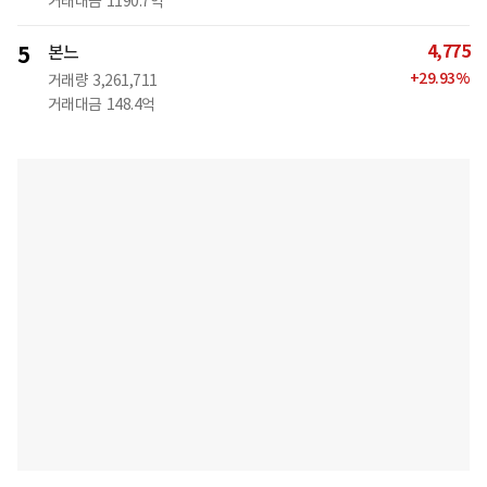
거래대금
1190.7억
4,775
5
본느
+
29.93
%
거래량
3,261,711
거래대금
148.4억