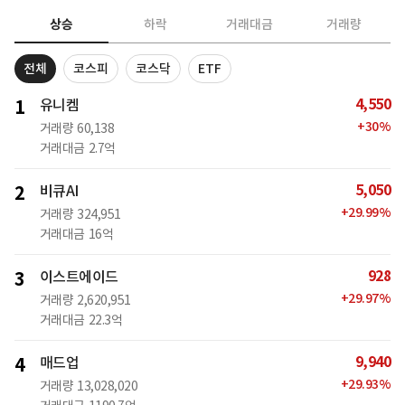
상승
하락
거래대금
거래량
전체
코스피
코스닥
ETF
4,550
1
유니켐
+
30
%
거래량
60,138
거래대금
2.7억
5,050
2
비큐AI
+
29.99
%
거래량
324,951
거래대금
16억
928
3
이스트에이드
+
29.97
%
거래량
2,620,951
거래대금
22.3억
9,940
4
매드업
+
29.93
%
거래량
13,028,020