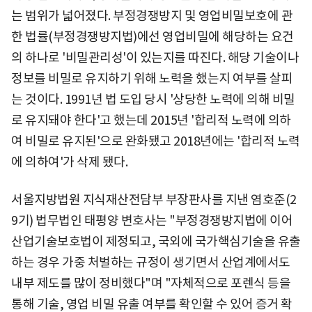
는 범위가 넓어졌다. 부정경쟁방지 및 영업비밀보호에 관
한 법률(부정경쟁방지법)에선 영업비밀에 해당하는 요건
의 하나로 '비밀관리성'이 있는지를 따진다. 해당 기술이나
정보를 비밀로 유지하기 위해 노력을 했는지 여부를 살피
는 것이다. 1991년 법 도입 당시 '상당한 노력에 의해 비밀
로 유지돼야 한다'고 했는데 2015년 '합리적 노력에 의하
여 비밀로 유지된'으로 완화됐고 2018년에는 '합리적 노력
에 의하여'가 삭제 됐다.
서울지방법원 지식재산전담부 부장판사를 지낸 염호준(2
9기) 법무법인 태평양 변호사는 "부정경쟁방지법에 이어
산업기술보호법이 제정되고, 국외에 국가핵심기술을 유출
하는 경우 가중 처벌하는 규정이 생기면서 산업계에서도
내부 제도를 많이 정비했다"며 "자체적으로 포렌식 등을
통해 기술, 영업 비밀 유출 여부를 확인할 수 있어 증거 확