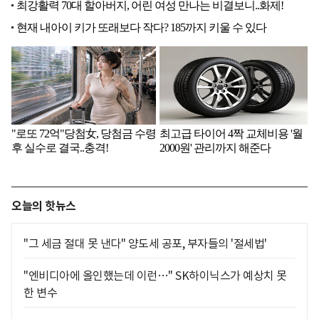
오늘의 핫뉴스
"그 세금 절대 못 낸다" 양도세 공포, 부자들의 '절세법'
"엔비디아에 올인했는데 이런…" SK하이닉스가 예상치 못
한 변수