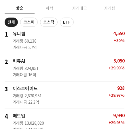
상승
하락
거래대금
거래량
전체
코스피
코스닥
ETF
4,550
1
유니켐
+
30
%
거래량
60,138
거래대금
2.7억
5,050
2
비큐AI
+
29.99
%
거래량
324,951
거래대금
16억
928
3
이스트에이드
+
29.97
%
거래량
2,620,951
거래대금
22.3억
9,940
4
매드업
+
29.93
%
거래량
13,028,020