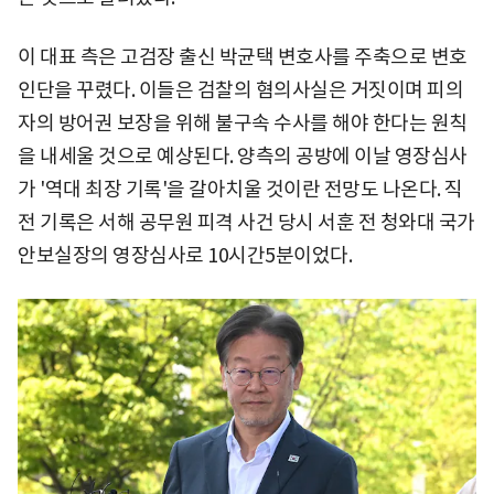
이 대표 측은 고검장 출신 박균택 변호사를 주축으로 변호
인단을 꾸렸다. 이들은 검찰의 혐의사실은 거짓이며 피의
자의 방어권 보장을 위해 불구속 수사를 해야 한다는 원칙
을 내세울 것으로 예상된다. 양측의 공방에 이날 영장심사
가 '역대 최장 기록'을 갈아치울 것이란 전망도 나온다. 직
전 기록은 서해 공무원 피격 사건 당시 서훈 전 청와대 국가
안보실장의 영장심사로 10시간5분이었다.