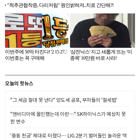
오늘의 핫뉴스
"그 세금 절대 못 낸다" 양도세 공포, 부자들의 '절세법'
"엔비디아에 올인했는데 이런…" SK하이닉스가 예상치 못
한 변수
'중동 천궁' 제대로 터졌다… LIG 2분기 벌어들인 놀라운 액