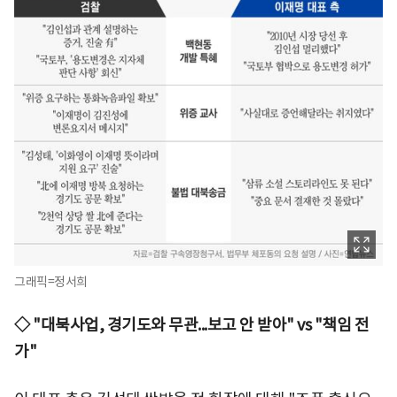
그래픽=정서희
◇ "대북사업, 경기도와 무관...보고 안 받아" vs "책임 전
가"