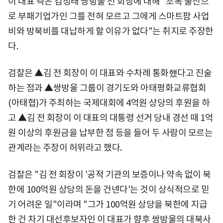
이 대표 측은 김성태 쌍방울 전 회장에 대해 "조폭 출신으
로 부패기업가인 그를 전혀 모르고 그에게 스마트팜 사업
비와 방북비를 대납하게 할 이유가 없다"는 취지로 주장한
다.
검찰은 ▲김 전 회장이 이 대표와 수차례 통화헀다고 진술
하는 점과 ▲쌍방울 그룹이 경기도와 아태평화교류협회
(아태협)가 주최하는 국제대회에 4억원 상당의 후원을 하
고 ▲김 전 회장이 이 대표의 대통령 선거 당내 경선 때 1억
원 이상의 후원금을 납부한 점 등을 들어 두 사람이 모르는
관계라는 주장이 허위라고 했다.
검찰은 "김 전 회장이 '공적 기관의 보증이나 약속 없이 북
한에 100억원 상당의 돈을 건넨다'는 것이 상식적으로 믿
기 어려운 일"이라며 "그가 100억원 상당을 북한에 지급
한 건 차기 대선후보자인 이 대표가 향후 쌍방울의 대북사