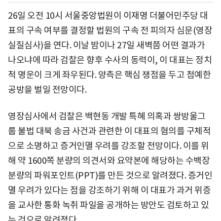
26일 오전 10시 서울중앙법원이 이재명 더불어민주당 대
표의 구속 여부를 결정할 법원의 구속 전 피의자 심문(영장
실질심사)을 연다. 이날 밤이나 27일 새벽쯤 어떤 결과가
나오냐에 따라 검찰은 향후 수사의 동력이, 이 대표는 정치
적 명운이 크게 좌우된다. 양측은 핵심 쟁점을 두고 첨예한
공방을 벌일 전망이다.
영장심사에서 검찰은 백현동 개발 특혜 의혹과 쌍방울그
룹 불법 대북 송금 사건과 관련한 이 대표의 혐의를 구체적
으로 소명하고 증거인멸 우려를 강조할 전망이다. 이를 위
해 약 1600쪽 분량의 의견서와 요약본에 해당하는 수백장
분량의 파워포인트(PPT)를 만든 것으로 알려졌다. 증거인
멸 우려가 있다는 점을 강조하기 위해 이 대표가 과거 위증
을 교사한 통화 녹취 파일을 공개하는 방안도 검토하고 있
는 것으로 알려졌다.