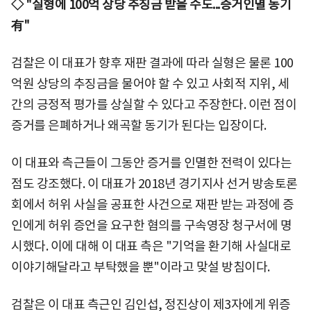
◇ "실형에 100억 상당 추징금 받을 수도...증거인멸 동기
有"
검찰은 이 대표가 향후 재판 결과에 따라 실형은 물론 100
억원 상당의 추징금을 물어야 할 수 있고 사회적 지위, 세
간의 긍정적 평가를 상실할 수 있다고 주장한다. 이런 점이
증거를 은폐하거나 왜곡할 동기가 된다는 입장이다.
이 대표와 측근들이 그동안 증거를 인멸한 전력이 있다는
점도 강조했다. 이 대표가 2018년 경기지사 선거 방송토론
회에서 허위 사실을 공표한 사건으로 재판 받는 과정에 증
인에게 허위 증언을 요구한 혐의를 구속영장 청구서에 명
시했다. 이에 대해 이 대표 측은 "기억을 환기해 사실대로
이야기해달라고 부탁했을 뿐"이라고 맞설 방침이다.
검찰은 이 대표 측근인 김인섭, 정진상이 제3자에게 위증