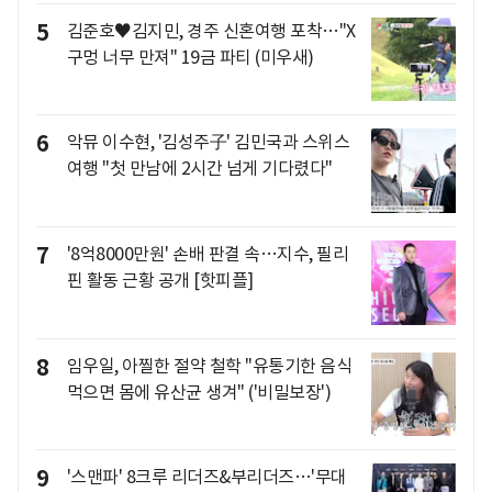
5
김준호♥김지민, 경주 신혼여행 포착…"X
구멍 너무 만져" 19금 파티 (미우새)
6
악뮤 이수현, '김성주子' 김민국과 스위스
여행 "첫 만남에 2시간 넘게 기다렸다"
7
'8억8000만원' 손배 판결 속…지수, 필리
핀 활동 근황 공개 [핫피플]
8
임우일, 아찔한 절약 철학 "유통기한 음식
먹으면 몸에 유산균 생겨" ('비밀보장')
9
'스맨파' 8크루 리더즈&부리더즈…'무대