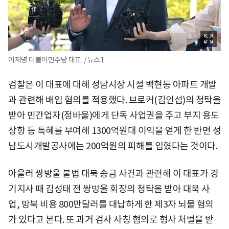
이재명 더불어민주당 대표. / 뉴스1
검찰은 이 대표에 대해 성남시장 시절 백현동 아파트 개발
과 관련해 배임 혐의를 적용했다. 브로커(김인섭)의 청탁을
받아 민간업자(정바울)에게 단독 사업권을 주고 부지 용도
상향 등 특혜를 부여해 1300억원대 이익을 얻게 한 반면 성
남도시개발공사에는 200억원의 피해를 입혔다는 것이다.
아울러 쌍방울 불법 대북 송금 사건과 관련해 이 대표가 경
기지사 때 김성태 전 쌍방울 회장의 청탁을 받아 대북 사
업, 방북 비용 800만달러를 대납하게 한 제3자 뇌물 혐의
가 있다고 본다. 또 과거 검사 사칭 혐의로 형사 처벌을 받