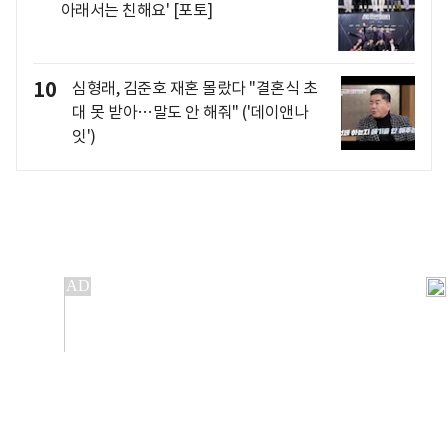
아래서는 친해요' [포토]
10
심형래, 김준호 재혼 몰랐다 "결혼식 초
대 못 받아…말도 안 해줘" ('데이앤나
잇')
개인정보처리방침
앱설치(Android)
본 사이트의 주가 시세정보는 정보 제공 목적이며, 오류가
발생하거나 지연될 수 있습니다.
이용에 따른 책임은 이용자 본인에게 있으며, 당사는 법적 책임을