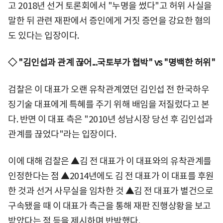
고 2018년 선거 토론회에서 "누명을 썼다"고 허위 사실을
말한 뒤 관련 재판에서 증인에게 거짓 증언을 강요한 혐의
도 있다는 입장이다.
◇ "김인섭과 관계 끊어...국토부가 협박" vs "명백한 허위"
검찰은 이 대표가 오랜 유착관계였던 김인섭 전 한국하우
징기술 대표에게 특혜를 주기 위해 배임을 저질렀다고 본
다. 반면 이 대표 측은 "2010년 성남시장 당선 후 김인섭과
관계를 끊었다"라는 입장이다.
이에 대해 검찰은 ▲김 전 대표가 이 대표와의 유착관계를
인정한다는 점 ▲2014년에도 김 전 대표가 이 대표를 후원
한 것과 선거 사무실을 임차한 것 ▲김 전 대표가 별건으로
구속됐을 때 이 대표가 측근을 통해 재판 진행상황을 보고
받았다는 점 등을 제시하며 반박했다.