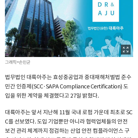
그래픽=손민균
법무법인 대륙아주는 효성중공업과 중대재해처벌법 준수
민간 인증제(SCC·SAPA Compliance Certification) 도
입을 위한 계약을 체결했다고 27일 밝혔다.
대륙아주는 앞서 지난해 11월 국내 로펌 가운데 최초로 SC
C를 선보였다. 도입 기업뿐만 아니라 협력업체들의 안전
보건 관리 체계까지 점검하는 산업 안전 컴플라이언스 구