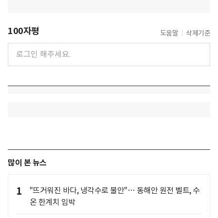
100자평
도움말
삭제기준
많이 본 뉴스
1
"뜨거워진 바다, 냉각수로 불안"… 동해안 원전 벨트, 수
온 한계치 임박