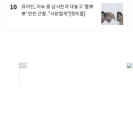
10
유아인, 자숙 중 남사친과 대놓고 '볼뽀
뽀' 반전 근황.."사랑할게"[핫피플]
개인정보처리방침
앱설치(Android)
본 사이트의 주가 시세정보는 정보 제공 목적이며, 오류가
발생하거나 지연될 수 있습니다.
이용에 따른 책임은 이용자 본인에게 있으며, 당사는 법적 책임을
지지 않습니다. 게시된 정보는 무단 복제·배포할 수 없습니다.
Copyright 조선비즈 All rights reserved.