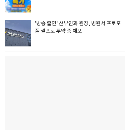
'방송 출연' 산부인과 원장, 병원서 프로포
폴 셀프로 투약 중 체포