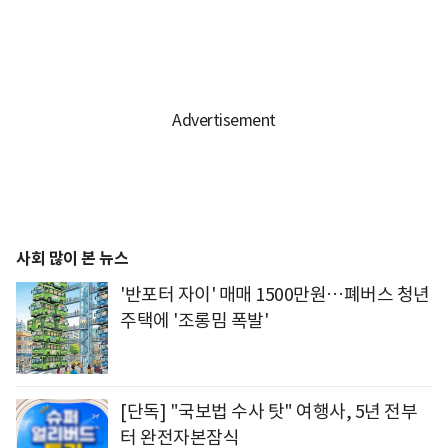
사회 많이 본 뉴스
'반포터 자이' 매매 1500만원…폐버스 청년
주택에 '조롱밈 폭발'
[단독] "국보법 수사 탓" 여행사, 5년 전부
터 완전자본잠식