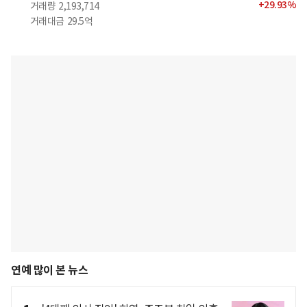
+
29.93
%
거래량
2,193,714
거래대금
29.5억
연예 많이 본 뉴스