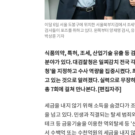
이달 6일 서울 도봉구에 위치한 서울북부지검에서 조
검사들이 포즈를 취하고 있다. 왼쪽부터 양재영 검사, 유제
박상훈 기자
식품의약, 특허, 조세, 산업기술 유출 등
분야가 있다. 대검찰청은 일찌감치 전국 각
청'을 지정하고 수사 역량을 집중시켰다.
고 있는 것으로 알려졌다. 실력으로 무장하
총 7회에 걸쳐 만나본다. [편집자주]
세금을 내지 않기 위해 소득을 숨겼다가 
을 넘고 있다. 민생과 직결되는 탈세 범
테크 등 금융기술을 이용한 역외탈세 등 '
서 수백억 또는 수천억원의 세금을 내지 