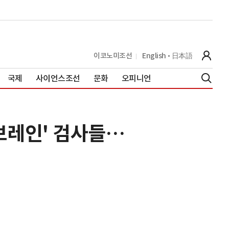
이코노미조선
English
日本語
국제
사이언스조선
문화
오피니언
브레인' 검사들…