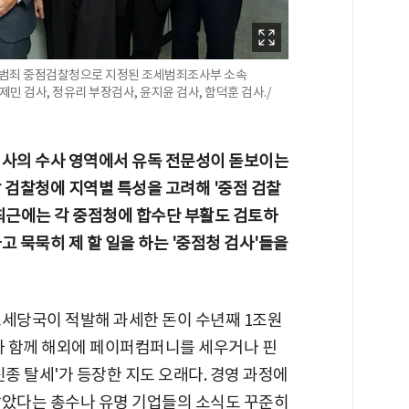
세범죄 중점검찰청으로 지정된 조세범죄조사부 소속
민 검사, 정유리 부장검사, 윤지윤 검사, 함덕훈 검사./
 검사의 수사 영역에서 유독 전문성이 돋보이는
 검찰청에 지역별 특성을 고려해 '중점 검찰
 최근에는 각 중점청에 합수단 부활도 검토하
고 묵묵히 제 할 일을 하는 '중점청 검사'들을
조세당국이 적발해 과세한 돈이 수년째 1조원
죄와 함께 해외에 페이퍼컴퍼니를 세우거나 핀
신종 탈세'가 등장한 지도 오래다. 경영 과정에
않았다는 총수나 유명 기업들의 소식도 꾸준히