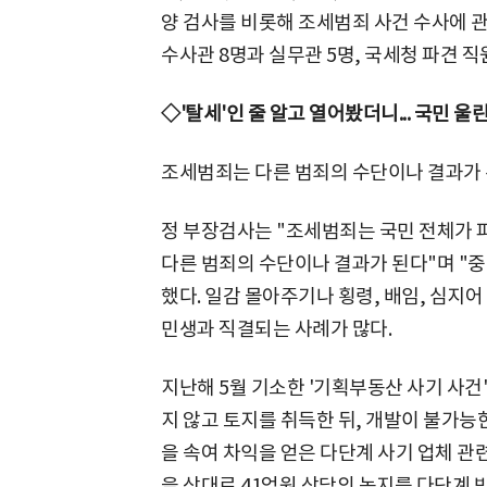
양 검사를 비롯해 조세범죄 사건 수사에 
수사관 8명과 실무관 5명, 국세청 파견 직
◇'탈세'인 줄 알고 열어봤더니... 국민 울
조세범죄는 다른 범죄의 수단이나 결과가 
정 부장검사는 "조세범죄는 국민 전체가 
다른 범죄의 수단이나 결과가 된다"며 "
했다. 일감 몰아주기나 횡령, 배임, 심지
민생과 직결되는 사례가 많다.
지난해 5월 기소한 '기획부동산 사기 사건
지 않고 토지를 취득한 뒤, 개발이 불가능
을 속여 차익을 얻은 다단계 사기 업체 관
을 상대로 41억원 상당의 농지를 다단계 