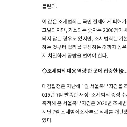
들린다.
이 같은 조세범죄는 국민 전체에게 피해가 
고발되지만, 기소되는 숫자는 2000명이 채
되지 않는 경우도 있지만, 조세범죄는 기
하는 것부터 법리를 구성하는 것까지 높은
지 치열하게 공방을 벌여야 한다.
◇조세범죄 대응 역량 한 곳에 집중한 檢..
대검찰청은 지난해 1월 서울북부지검을 조
015년 7월 발족한 재정·조세범죄 중점 
축적해 온 서울북부지검은 2020년 조세
지난 7월 조세범죄조사부로 직제를 개편했
였다.