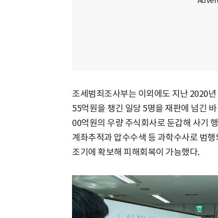
조세범죄조사부는 이외에도 지난 2020년 3
55억원을 챙긴 일당 5명을 재판에 넘긴 바
00억원의 우량 주식회사로 둔갑해 사기 행
계좌추적과 압수수색 등 과학수사로 범행의 
조기에 확보해 피해회복이 가능했다.