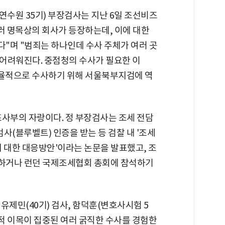
수원 35기) 부장검사는 지난 6일 조선비즈
러 명목상의 회사가 등장하는데, 이에 대한
"며 "범죄는 하나인데 수사 주체가 여러 곳
어려워진다. 중점청의 수사가 필요한 이
효율적으로 수사하기 위해 서울북부지검에 역
조사부의 자랑이다. 정 부장검사는 조세 전담
사(블루벨트) 인증을 받는 등 검찰 내 '조세
 대한 대응방안'이라는 논문을 발표했고, 조
하거나 런던 국제조세협회 총회에 참석하기
 유제민(40기) 검사, 함덕훈(변호사시험 5
사회적 이목이 집중된 여러 굵직한 수사를 경험한