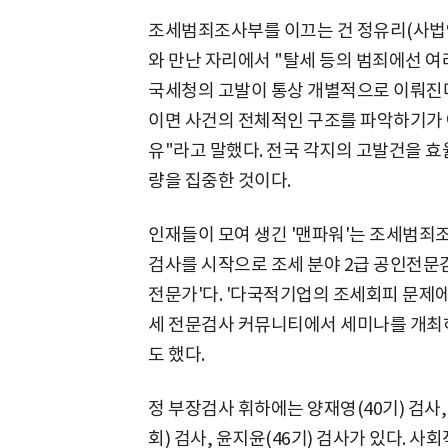
조세범죄조사부를 이끄는 건 정유리(사법연
와 만난 자리에서 "탈세 등의 범죄에선 여
국세청의 고발이 통상 개별적으로 이뤄진다
이면 사건의 전체적인 구조를 파악하기가 
유"라고 말했다. 전국 각지의 고발건을 
량을 집중한 것이다.
인재들이 모여 생긴 '맨파워'는 조세범죄
검사를 시작으로 조세 분야 2급 공인전문검
전문가'다. '다국적기업의 조세회피 문제에
세 전문검사 커뮤니티에서 세미나를 개최
도 했다.
정 부장검사 휘하에는 양재영(40기) 검사,
회) 검사, 윤지윤(46기) 검사가 있다. 