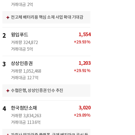
거래대금
2억
전고체 배터리용 핵심 소재 사업 확대 기대감
1,554
2
윙입푸드
+
29.93
%
거래량
324,872
거래대금
5억
1,203
3
상상인증권
+
29.91
%
거래량
1,052,468
거래대금
12.7억
수협은행, 상상인증권 인수 추진
3,020
4
한국첨단소재
+
29.89
%
거래량
3,834,263
거래대금
113.6억