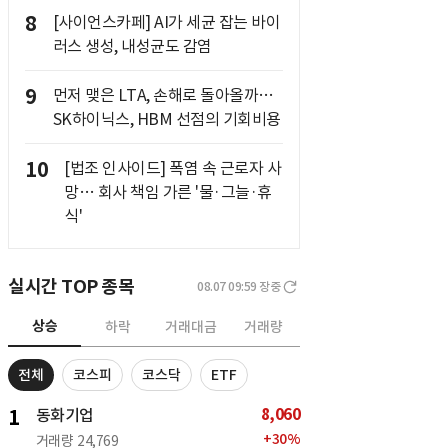
8
[사이언스카페] AI가 세균 잡는 바이
러스 생성, 내성균도 감염
9
먼저 맺은 LTA, 손해로 돌아올까…
SK하이닉스, HBM 선점의 기회비용
10
[법조 인사이드] 폭염 속 근로자 사
망… 회사 책임 가른 '물·그늘·휴
식'
실시간 TOP 종목
08.07 09:59
장중
상승
하락
거래대금
거래량
전체
코스피
코스닥
ETF
8,060
1
동화기업
+
30
%
거래량
24,769