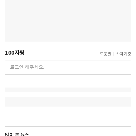
100자평
도움말
삭제기준
많이 본 뉴스