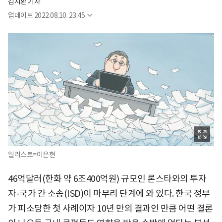
김지환 기자
업데이트
2022.08.10. 23:45
일러스트=이은현
46억달러(한화 약 6조400억원) 규모인 론스타와의 투자
자-국가 간 소송(ISD)이 마무리 단계에 와 있다. 한국 정부
가 피소당한 첫 사례이자 10년 만의 결과인 만큼 어떤 결론