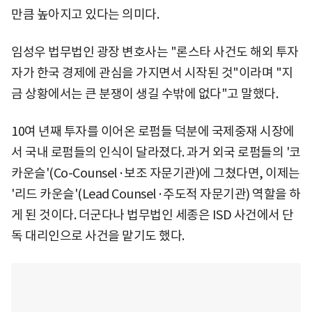
만큼 높아지고 있다는 의미다.
임성우 법무법인 광장 변호사는 "론스타 사건도 해외 투자
자가 한국 경제에 관심을 가지면서 시작된 것"이라며 "지
금 상황에서는 큰 분쟁이 생길 수밖에 없다"고 말했다.
10여 년째 투자를 이어온 로펌들 덕분에 국제중재 시장에
서 국내 로펌들의 인식이 달라졌다. 과거 외국 로펌들의 '코
카운슬'(Co-Counsel·보조 자문기관)에 그쳤다면, 이제는
'리드 카운슬'(Lead Counsel·주도적 자문기관) 역할을 하
게 된 것이다. 더군다나 법무법인 세종은 ISD 사건에서 단
독 대리인으로 사건을 맡기도 했다.