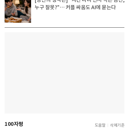
누구 잘못?"… 커플 싸움도 AI에 묻는다
100자평
도움말
삭제기준