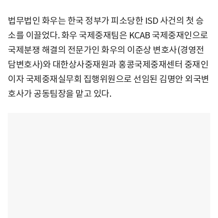
법무법인 화우는 한국 정부가 피소당한 ISD 사건의 첫 승
소를 이끌었다. 화우 국제중재팀은 KCAB 국제중재인으로
국제분쟁 해결의 전문가인 화우의 이준상 변호사(경영전
담변호사)와 대한상사중재원과 홍콩국제중재센터 중재인
이자 국제중재실무회 집행위원으로 선임된 김명안 외국변
호사가 공동팀장을 맡고 있다.