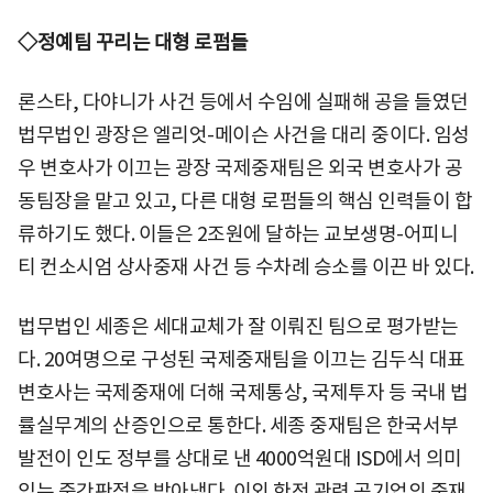
◇정예팀 꾸리는 대형 로펌들
론스타, 다야니가 사건 등에서 수임에 실패해 공을 들였던
법무법인 광장은 엘리엇-메이슨 사건을 대리 중이다. 임성
우 변호사가 이끄는 광장 국제중재팀은 외국 변호사가 공
동팀장을 맡고 있고, 다른 대형 로펌들의 핵심 인력들이 합
류하기도 했다. 이들은 2조원에 달하는 교보생명-어피니
티 컨소시엄 상사중재 사건 등 수차례 승소를 이끈 바 있다.
법무법인 세종은 세대교체가 잘 이뤄진 팀으로 평가받는
다. 20여명으로 구성된 국제중재팀을 이끄는 김두식 대표
변호사는 국제중재에 더해 국제통상, 국제투자 등 국내 법
률실무계의 산증인으로 통한다. 세종 중재팀은 한국서부
발전이 인도 정부를 상대로 낸 4000억원대 ISD에서 의미
있는 중간판정을 받아냈다. 이외 한전 관련 공기업의 중재