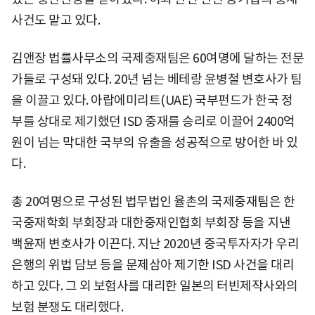
사건도 맡고 있다.
김앤장 법률사무소의 국제중재팀은 60여명에 달하는 전문
가들로 구성돼 있다. 20년 넘는 베테랑 윤병철 변호사가 팀
을 이끌고 있다. 아랍에미리트(UAE) 국부펀드가 한국 정
부를 상대로 제기했던 ISD 중재를 승리로 이끌어 2400억
원이 넘는 막대한 국부의 유출을 성공적으로 방어한 바 있
다.
총 20여명으로 구성된 법무법인 율촌의 국제중재팀은 한
국중재학회 부회장과 대한중재인협회 부회장 등을 지낸
백윤재 변호사가 이끈다. 지난 2020년 중국투자자가 우리
은행의 위법 담보 등을 문제삼아 제기한 ISD 사건을 대리
하고 있다. 그 외 보험사를 대리한 일본의 터빈제작사와의
보험 분쟁도 대리했다.