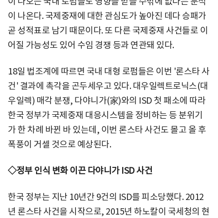
이 나오든 국내 로펌들도 영향을 받을 수밖에 없다는 분석
이 나온다. 국제중재에 대한 관심도가 높아진 데다 승패가
곧 성적표로 남기 때문이다. 또 다른 국제중재 사건들로 이
어질 가능성도 있어 수임 경쟁 등과 연관돼 있다.
18일 법조계에 따르면 국내 대형 로펌들은 이번 '론스타 사
건' 결과에 촉각을 곤두세우고 있다. 대우일렉트로닉스(대
우일렉) 매각 분쟁, 다야니가(家)와의 ISD 첫 패소에 따라
한국 정부가 국제중재 대응시스템을 정비하는 등 분위기
가 한 차례 바뀐 바 있는데, 이번 론스타 사건도 몰고 올 후
폭풍이 거셀 것으로 예상된다.
◇정부 인식 변화 이끈 다야니가 ISD 사건
한국 정부는 지난 10년간 9건의 ISD를 피소당했다. 2012
년 론스타 사건을 시작으로, 2015년 하노칼이 국세청의 현