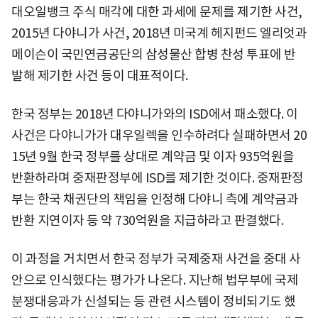
대오일뱅크 주식 매각에 대한 과세에 문제를 제기한 사건,
2015년 다야니가 사건, 2018년 미국계 헤지펀드 엘리엇과
메이슨이 국민연금공단의 삼성물산 합병 찬성 투표에 반
발해 제기한 사건 등이 대표적이다.
한국 정부는 2018년 다야니가와의 ISD에서 패소했다. 이
사건은 다야니가가 대우일렉을 인수하려다 실패하면서 20
15년 9월 한국 정부를 상대로 계약금 및 이자 935억원을
반환하라며 중재판정부에 ISD를 제기한 것이다. 중재판정
부는 한국 채권단의 책임을 인정해 다야니 측에 계약금과
반환 지연이자 등 약 730억원을 지급하라고 판결했다.
이 과정을 거치면서 한국 정부가 국제중재 사건을 중대 사
안으로 인식했다는 평가가 나온다. 지난해 법무부에 국제
분쟁대응과가 신설되는 등 관련 시스템이 정비되기도 했