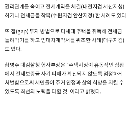
권리관계를 속이고 전세계약을 체결(대전지검 서산지청)
하거나 전세금을 착복(수원지검 안산지청) 한 사례도 있다.
또 갭(gap) 투자 방법으로 다세대 주택을 취득해 전세금
돌려막기를 하고 임대차계약서를 위조한 사례(대구지검)
도 있다.
황병주 대검찰청 형사부장은 "주택시장이 유동적인 상황
에서 전세보증금 사기 피해가 확산되지 않도록 엄정하게
처벌함으로써 서민들이 주거 안정과 삶의 희망을 지킬 수
있도록 최선의 노력을 다할 것"이라고 밝혔다.