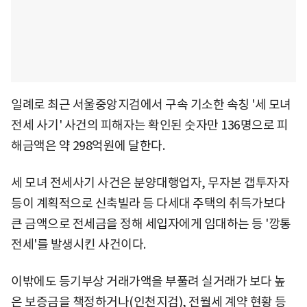
일례로 최근 서울중앙지검에서 구속 기소한 속칭 '세 모녀
전세 사기' 사건의 피해자는 확인된 숫자만 136명으로 피
해금액은 약 298억원에 달한다.
세 모녀 전세사기 사건은 분양대행업자, 무자본 갭투자자
등이 계획적으로 신축빌라 등 다세대 주택의 취득가보다
큰 금액으로 전세금을 정해 세입자에게 임대하는 등 '깡통
전세'를 발생시킨 사건이다.
이밖에도 등기부상 거래가액을 부풀려 실거래가 보다 높
은 보증금을 책정하거나(인천지검), 전월세 계약 현황 등