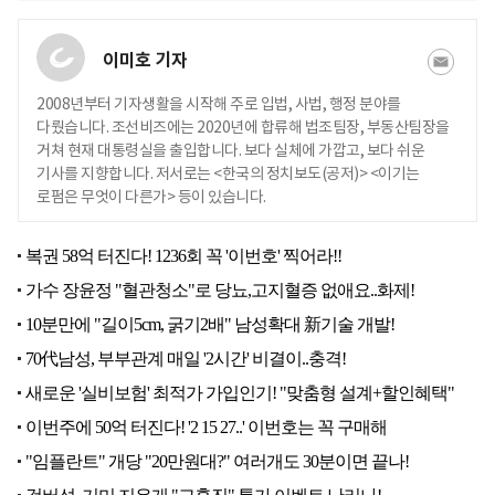
이미호 기자
2008년부터 기자생활을 시작해 주로 입법, 사법, 행정 분야를
다뤘습니다. 조선비즈에는 2020년에 합류해 법조팀장, 부동산팀장을
거쳐 현재 대통령실을 출입합니다. 보다 실체에 가깝고, 보다 쉬운
기사를 지향합니다. 저서로는 <한국의 정치보도(공저)> <이기는
로펌은 무엇이 다른가> 등이 있습니다.