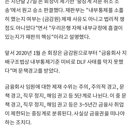
는 지난달 27일 손 회장이 제기한 '중징계 처분 취소 소
송'에서 원고 승소 판결했다. 재판부는 "내부통제를 소홀
히 했는지 여부는 (금감원) 제재 사유도 아니고 법리적 쟁
점도 아니었다"면서 "우리은행 자체 내부규정에 흠결이
있는지가 재판의 핵심"이라고 설명했다.
앞서 2020년 1월 손 회장은 금감원으로부터 "금융회사 지
배구조법상 내부통제기준 미비로 DLF 사태를 막지 못했
다"며 문책경고를 받았다.
금융회사 임원에 대한 제재 수위는 주의, 주의적 경고, 문
책 경고, 직무 정지, 해임 권고 등 5단계로 나뉜다. 이 중 문
책 경고, 직무 정지, 해임 권고 등은 3~5년간 금융사 취업
이 제한되는 중징계로 분류된다. 사실상 금융권을 떠나야
하는 조치다.