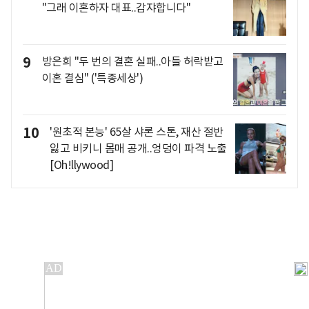
"그래 이혼하자 대표..감쟈합니다"
9
방은희 "두 번의 결혼 실패..아들 허락받고
이혼 결심" ('특종세상')
10
'원초적 본능' 65살 샤론 스톤, 재산 절반
잃고 비키니 몸매 공개..엉덩이 파격 노출
[Oh!llywood]