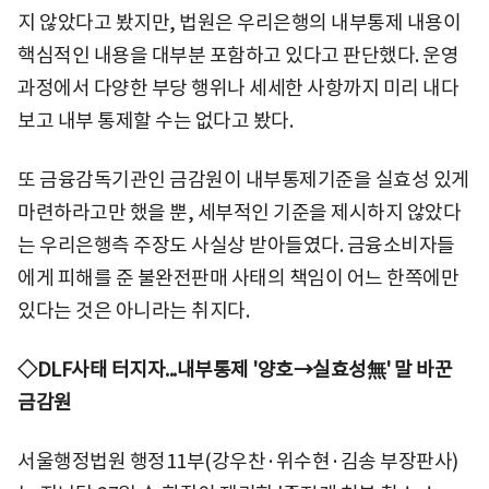
지 않았다고 봤지만, 법원은 우리은행의 내부통제 내용이
핵심적인 내용을 대부분 포함하고 있다고 판단했다. 운영
과정에서 다양한 부당 행위나 세세한 사항까지 미리 내다
보고 내부 통제할 수는 없다고 봤다.
또 금융감독기관인 금감원이 내부통제기준을 실효성 있게
마련하라고만 했을 뿐, 세부적인 기준을 제시하지 않았다
는 우리은행측 주장도 사실상 받아들였다. 금융소비자들
에게 피해를 준 불완전판매 사태의 책임이 어느 한쪽에만
있다는 것은 아니라는 취지다.
◇DLF사태 터지자...내부통제 '양호→실효성無' 말 바꾼
금감원
서울행정법원 행정11부(강우찬·위수현·김송 부장판사)