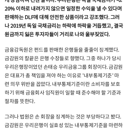
게 장담하며 건넨 말이다. 우리은행은 독일 국채금리가 -0.
20% 이하로 내려가지 않으면 일정한 수익을 낼 수 있다며
판매하는 DLF에 대해 안전한 상품이라고 강조했다. 그러
나 2019년 독일 국채금리는 하락에 하락을 거듭했고, 결국
원금까지 잃은 투자자들이 거리로 나와 울부짖었다.
금융감독원은 펀드를 판매한 은행들을 줄줄이 징계했다.
금감원의 칼끝은 은행 수장들로 향했다. 그중 하나가 당시
우리은행장이었던 손태승 우리금융그룹 회장이다. 금감원
은 대표가 총 책임을 져야 하는 이유로 '내부통제기준' 마
련 의무 위반을 꼽았다. 내부통제기준이란 소비자를 보호
하기 위해 금융회사 임직원이 일할 때 준수해야 할 기준과
절차를 뜻한다.
그러나 법원은 손 회장을 징계하는 것은 부당하다고 봤다.
금감원은 우리은행이 실효성 있는 내부통제기준을 마련하