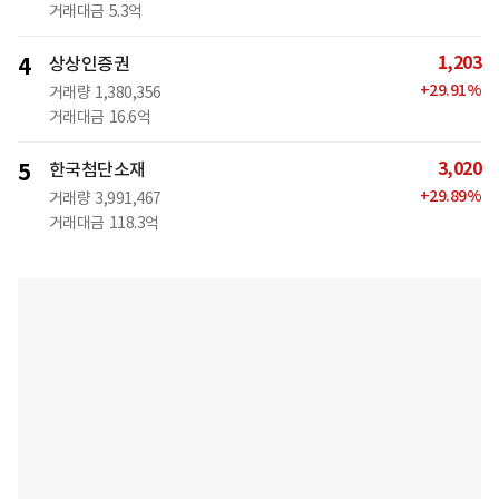
거래대금
5.3억
1,203
4
상상인증권
+
29.91
%
거래량
1,380,356
거래대금
16.6억
3,020
5
한국첨단소재
+
29.89
%
거래량
3,991,467
거래대금
118.3억