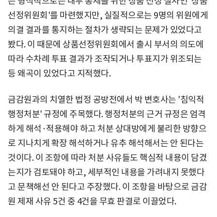
은 형식적으로는 내부 통제를 위한 상품 선정 절차인 '상품
선정위원회'를 마련했지만, 실질적으로는 9명의 위원에게
의결 결과를 통지하는 절차가 생략되는 문제가 있었다고
봤다. 이 때문에 상품선정위원회에서 출시 부서의 의도에
따라 수차례 투표 결과가 조작되거나 투표지가 위조되는
등 왜곡이 있었다고 지적했다.
금감원과의 치열한 법정 공방전에서 박 변호사는 '침익적
행정처분' 규정에 주목했다. 행정처분의 근거 규정은 엄격
하게 해석·적용해야 하고 처분 상대방에게 불리한 방향으
로 지나치게 확장 해석하거나 유추 해석해서는 안 된다는
것이다. 이 조항에 따라 처분 사유들도 핵심적 내용이 담겼
는지가 검토돼야 하고, 세부적인 내용을 가려내지 못했다
고 문책해선 안 된다고 주장했다. 이 조항을 바탕으로 금감
원 제재 사유 5건 중 4건을 무효 판결로 이끌었다.