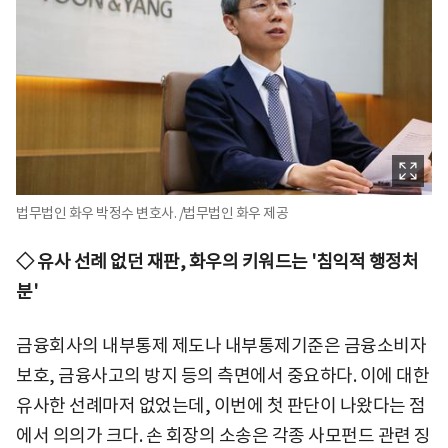
법무법인 화우 박정수 변호사. /법무법인 화우 제공
◇ 유사 선례 없던 재판, 화우의 키워드는 '침익적 행정처
분'
금융회사의 내부통제 제도나 내부통제기준은 금융소비자
보호, 금융사고의 방지 등의 측면에서 중요하다. 이에 대한
유사한 선례마저 없었는데, 이번에 첫 판단이 나왔다는 점
에서 의의가 크다. 손 회장의 소송은 각종 사모펀드 관련 징