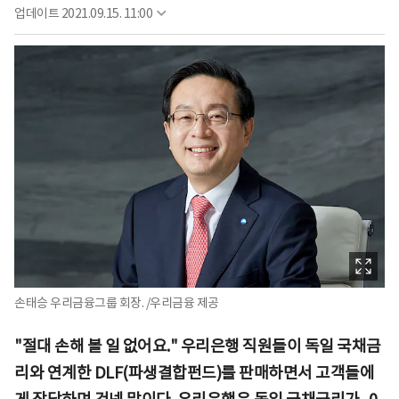
업데이트
2021.09.15. 11:00
손태승 우리금융그룹 회장. /우리금융 제공
"절대 손해 볼 일 없어요." 우리은행 직원들이 독일 국채금
리와 연계한 DLF(파생결합펀드)를 판매하면서 고객들에