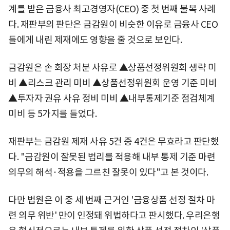
계를 받은 금융사 최고경영자(CEO) 중 첫 번째 불복 사례
다. 재판부의 판단은 금감원이 비슷한 이유로 금융사 CEO
들에게 내린 제재에도 영향을 줄 것으로 보인다.
금감원은 손 회장 처분 사유로 ▲상품선정위원회 생략 미
비 ▲리스크 관리 미비 ▲상품선정위원회 운영 기준 미비
▲투자자 권유 사유 정비 미비 ▲내부통제기준 점검체계
미비 등 5가지를 들었다.
재판부는 금감원 제재 사유 5건 중 4건은 무효라고 판단했
다. "금감원이 잘못된 법리를 적용해 내부 통제 기준 마련
의무의 해석·적용을 그르친 잘못이 있다"고 본 것이다.
다만 법원은 이 중 세 번째 근거인 '금융상품 선정 절차 마
련 의무 위반' 만이 인정돼 위법하다고 판시했다. 우리은행