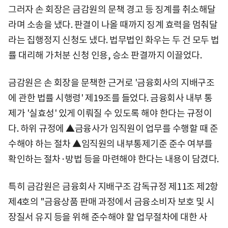
그러자 손 회장은 금감원의 문책 경고 등 징계를 취소해달
라며 소송을 냈다. 판결이 나올 때까지 징계 효력을 멈춰달
라는 집행정지 신청도 냈다. 법무법인 화우는 두 건 모두 법
률 대리해 가처분 신청 인용, 승소 판결까지 이끌었다.
금감원은 손 회장을 문책한 근거로 '금융회사의 지배구조
에 관한 법률 시행령' 제19조를 들었다. 금융회사 내부 통
제가 '실효성' 있게 이뤄질 수 있도록 해야 한다는 규정이
다. 하위 규정에 ▲금융사가 임직원이 업무를 수행할 때 준
수해야 하는 절차 ▲임직원의 내부통제기준 준수 여부를
확인하는 절차·방법 등을 마련해야 한다는 내용이 담겼다.
특히 금감원은 금융회사 지배구조 감독규정 제11조 제2항
제4호의 "금융상품 판매 과정에서 금융소비자 보호 및 시
장질서 유지 등을 위해 준수해야 할 업무절차에 대한 사