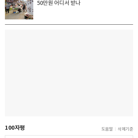
50만원 어디서 받나
100자평
도움말
삭제기준