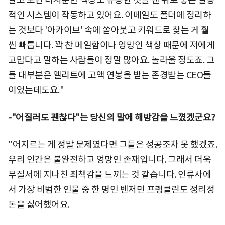
적인 시스템이 작동하고 있어요. 이메일도 폴더에 정리하
는 것보다 '아카이브' 속에 쏟아붓고 키워드로 찾는 게 훨
씬 빠릅니다. 꽉 찬 메일함이나 엉망인 책상 때문에 저에게
고맙다고 말하는 사람들이 정말 많아요. 놀라울 정도죠. 그
들 대부분은 엘리트에 고액 연봉을 받는 존경받는 CEO들
이었는데도요."
-"어질러도 괜찮다"는 당신의 말에 해방감을 느꼈겠군요?
"어지르는 게 정말 문제였다면 그들은 성공조차 못 했겠죠.
우리 인간은 불완전하고 엉망인 존재입니다. 그래서 더욱
무질서에 지나친 죄책감을 느끼는 것 같습니다. 인류사에
서 가장 비범한 인물 중 한 명인 벤저민 프랭클린도 정리정
돈을 싫어했어요.