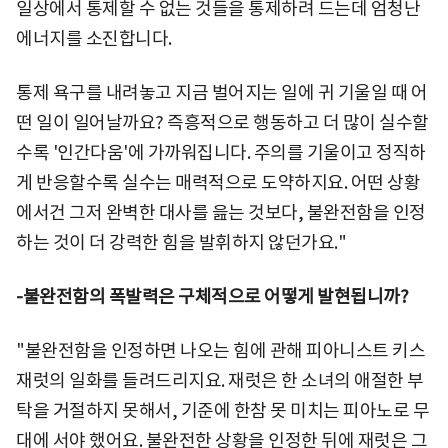
일상에서 통제할 수 없는 것들을 통제하려 드는데 엄청난
에너지를 소진합니다.
통제 욕구를 내려놓고 지금 벌어지는 일에 귀 기울일 때 어
떤 일이 일어날까요? 즉흥적으로 행동하고 더 많이 실수할
수록 '인간다움'에 가까워집니다. 주의를 기울이고 정직하
게 반응할수록 실수는 매력적으로 도약하지요. 어떤 상황
에서건 그저 완벽한 대사를 읊는 것보다, 불완전함을 인정
하는 것이 더 강력한 힘을 발휘하지 않던가요."
-불완전함의 폭발력은 구체적으로 어떻게 발현됩니까?
"불완전함을 인정하면 나오는 힘에 관해 피아니스트 키스
재럿의 일화를 들려드리지요. 재럿은 한 소녀의 애절한 부
탁을 거절하지 못해서, 기준에 한참 못 미치는 피아노로 무
대에 서야 했어요. 불완전한 상황을 인정한 뒤에 재럿은 그