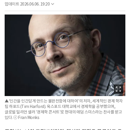
업데이트
2026.06.06. 19:20
▲'인간을 인간답게 만드는 불완전함에 대하여'의 저자, 세계적인 경제 학자
팀 하포드(Tim Harford). 옥스포드 대학교에서 경제학을 공부했으며,
글로벌 밀리언 셀러 '경제학 콘서트'로 현대의 애덤 스미스라는 찬사를 받고
있다. ⓒ Fran Monks