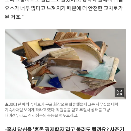
요소가 너무 많다고 느껴지기 때문에 더 안전한 교차로가
된 거죠."
▲2001년 에릭 슈미트가 구글 회장으로 합류했을때 그는 사무실을 대학
기숙사처럼 보이게 하라고 했다. 직원들을 믿고 무질서 상태를 그냥
내버려두라고. 정리정돈의 충동을 억누르라고.
-혹시 당신을 '혼돈 경제학자'라고 불러도 될까요? 사춘기