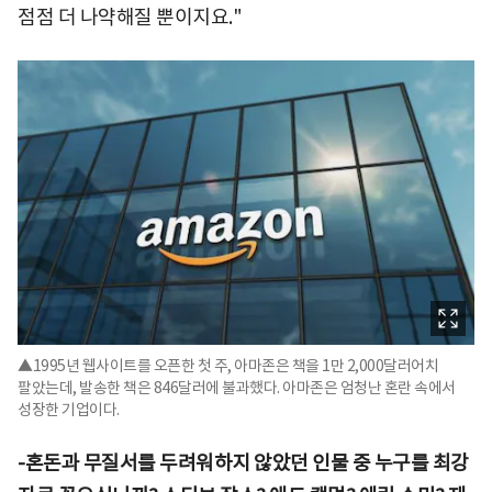
점점 더 나약해질 뿐이지요."
▲1995년 웹사이트를 오픈한 첫 주, 아마존은 책을 1만 2,000달러어치
팔았는데, 발송한 책은 846달러에 불과했다. 아마존은 엄청난 혼란 속에서
성장한 기업이다.
-혼돈과 무질서를 두려워하지 않았던 인물 중 누구를 최강