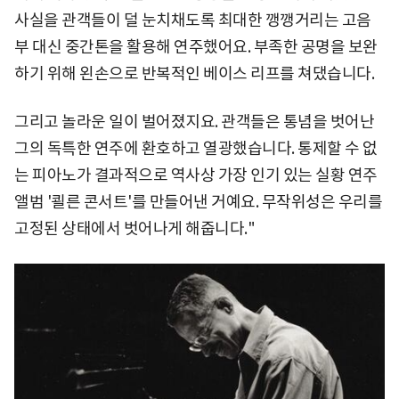
사실을 관객들이 덜 눈치채도록 최대한 깽깽거리는 고음
부 대신 중간톤을 활용해 연주했어요. 부족한 공명을 보완
하기 위해 왼손으로 반복적인 베이스 리프를 쳐댔습니다.
그리고 놀라운 일이 벌어졌지요. 관객들은 통념을 벗어난
그의 독특한 연주에 환호하고 열광했습니다. 통제할 수 없
는 피아노가 결과적으로 역사상 가장 인기 있는 실황 연주
앨범 '쾰른 콘서트'를 만들어낸 거예요. 무작위성은 우리를
고정된 상태에서 벗어나게 해줍니다."