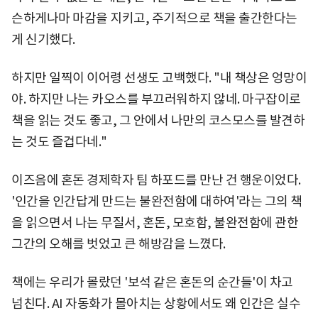
슨하게나마 마감을 지키고, 주기적으로 책을 출간한다는
게 신기했다.
하지만 일찍이 이어령 선생도 고백했다. "내 책상은 엉망이
야. 하지만 나는 카오스를 부끄러워하지 않네. 마구잡이로
책을 읽는 것도 좋고, 그 안에서 나만의 코스모스를 발견하
는 것도 즐겁다네."
이즈음에 혼돈 경제학자 팀 하포드를 만난 건 행운이었다.
'인간을 인간답게 만드는 불완전함에 대하여'라는 그의 책
을 읽으면서 나는 무질서, 혼돈, 모호함, 불완전함에 관한
그간의 오해를 벗었고 큰 해방감을 느꼈다.
책에는 우리가 몰랐던 '보석 같은 혼돈의 순간들'이 차고
넘친다. AI 자동화가 몰아치는 상황에서도 왜 인간은 실수