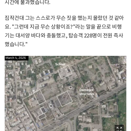
시간에 불과했습니다.
짐작건대 그는 스스로가 무슨 짓을 했는지 몰랐던 것 같아
요. "그런데 지금 무슨 상황이죠?"라는 말을 끝으로 비행
기는 대서양 바다와 충돌했고, 탑승객 228명이 전원 즉사
했습니다."