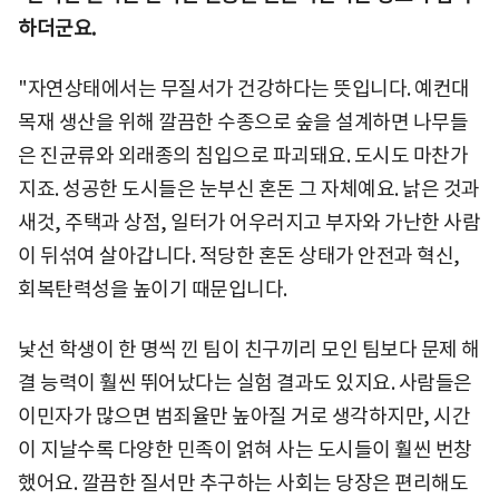
하더군요.
"자연상태에서는 무질서가 건강하다는 뜻입니다. 예컨대
목재 생산을 위해 깔끔한 수종으로 숲을 설계하면 나무들
은 진균류와 외래종의 침입으로 파괴돼요. 도시도 마찬가
지죠. 성공한 도시들은 눈부신 혼돈 그 자체예요. 낡은 것과
새것, 주택과 상점, 일터가 어우러지고 부자와 가난한 사람
이 뒤섞여 살아갑니다. 적당한 혼돈 상태가 안전과 혁신,
회복탄력성을 높이기 때문입니다.
낯선 학생이 한 명씩 낀 팀이 친구끼리 모인 팀보다 문제 해
결 능력이 훨씬 뛰어났다는 실험 결과도 있지요. 사람들은
이민자가 많으면 범죄율만 높아질 거로 생각하지만, 시간
이 지날수록 다양한 민족이 얽혀 사는 도시들이 훨씬 번창
했어요. 깔끔한 질서만 추구하는 사회는 당장은 편리해도