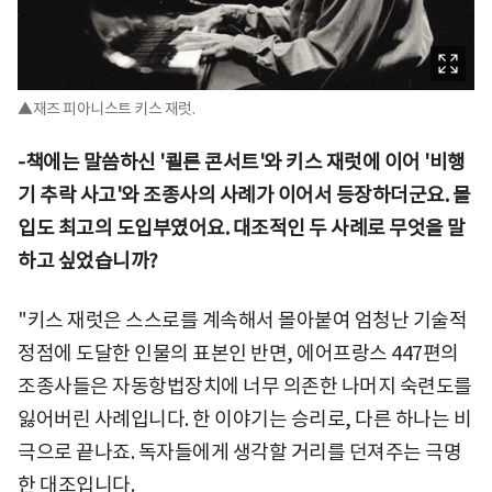
▲재즈 피아니스트 키스 재럿.
-책에는 말씀하신 '쾰른 콘서트'와 키스 재럿에 이어 '비행
기 추락 사고'와 조종사의 사례가 이어서 등장하더군요. 몰
입도 최고의 도입부였어요. 대조적인 두 사례로 무엇을 말
하고 싶었습니까?
"키스 재럿은 스스로를 계속해서 몰아붙여 엄청난 기술적
정점에 도달한 인물의 표본인 반면, 에어프랑스 447편의
조종사들은 자동항법장치에 너무 의존한 나머지 숙련도를
잃어버린 사례입니다. 한 이야기는 승리로, 다른 하나는 비
극으로 끝나죠. 독자들에게 생각할 거리를 던져주는 극명
한 대조입니다.