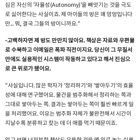
심은 자신의 '자율성(Autonomy)'을 빼앗기는 것을 극도
로 싫어한다는 사실이죠. 제 아이들의 방은 꽤 엉망입니다
만... 뭐, 결국 그들의 방이니까요."
-고백하자면 제 방도 만만치 않아요. 책상은 자료와 우편물
로 수북하고 이메일은 폭파 직전이지요. 당신이 그 무질서
안에도 실용적인 시스템이 작동하고 있다고 해서 진심으
로 큰 위로가 됐어요.
"사실입니다. 많은 학자가 '정리하기'와 '쌓아두기'의 효율
성에 대해 연구했어요. 물건을 범주화해서 정리하는 쪽과
그대로 쌓아두는 쪽. 결과는 쌓아두는 쪽이 훨씬 빠르게 일
을 처리했어요. 이유는 범주화 자체가 불완전해서 시간이
지날수록 분류하고 찾는 데 더 애를 먹기 때문이죠.
알고 보면 너저분한 책상도 유용한 것을 맨 위로 놓는 실용