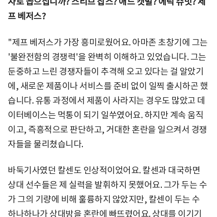
자로 꼽으십니까? 스티브 잡스? 애드 캣멀? 에릭 슈밋? 제
프 베저스?
"제프 베저스가 가장 흥미로웠어요. 아마존 초창기에 그는
'불완전함의 경쟁력'을 완벽히 이해하고 있었습니다. 그는
둔중하고 느린 경쟁자들이 추격해 오고 있다는 걸 알았기
에, 새로운 제품이나 서비스를 준비 없이 일찍 출시하곤 했
습니다. 유통 과정에서 제품이 사라지는 경우도 많았고 데
이터베이스는 먹통이 되기 일쑤였어요. 하지만 계속 움직
이고, 즉흥적으로 판단하고, 거대한 혼란을 일으켜서 경쟁
자들을 물리쳤습니다.
바둑기사였던 칼센도 인상적이었어요. 칼센과 대국하면
상대 선수들은 제 실력을 발휘하지 못했어요. 그가 두는 수
가 그의 기량에 비해 훌륭하지 않았지만, 칼센이 두는 수
하나하나가 상대방을 혼란에 빠뜨렸어요. 상대를 이기기