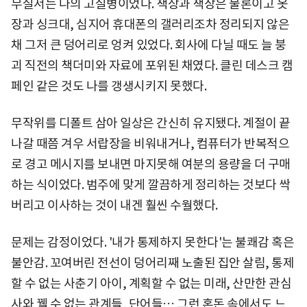
무질서는 나의 고질병이었다. 책상과 책장은 물론이고 옷
장과 싱크대, 심지어 휴대폰의 갤러리조차 정리되지 않은
채 그저 큰 덩어리로 엉켜 있었다. 회사에 다닐 때도 늘 붕
괴 직전의 책더미와 자료에 포위된 채였다. 클린 데스크 캠
페인 같은 것도 나를 갱생시키지 못했다.
무작위를 디폴트 삼아 일상은 간신히 유지됐다. 계절이 끝
나갈 때쯤 겨우 서랍장을 비워내거나, 컴퓨터가 반복적으
로 경고 메시지를 보내면 마지못해 여분의 용량을 더 구매
하는 식이었다. 범주에 맞게 깔끔하게 정리하는 것보다 싹
버리고 이사하는 것이 내겐 훨씬 수월했다.
문제는 감정이었다. '내가 통제하지 못한다'는 불쾌감 혹은
불안감. 꼬여버린 전선이 덩어리째 노출된 집안 살림, 통제
할 수 없는 사춘기 아이, 계획할 수 없는 미래, 산만한 관심
사와 꿸 수 없는 관계들, 단어들… 그런 혼돈 속에서도 느