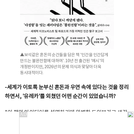
▲보석같은 혼돈의 순간들을 담은 책 '인간을 인간답게
만드는 불완전함에 대하여'. 10년 전 출간된 '메시'의
개정판이지만, 2026년의 문제 의식과 맞닿아 더욱
동시대적이다.
-세계가 이토록 눈부신 혼돈과 우연 속에 있다는 것을 정리
하면서, '유레카'를 외쳤던 어떤 순간이 있었습니까?
"이 책의 아이디어를 설명하기에 완벽한 도입부라고 생각
하는 키스 재럿 이야기는 사실 오랫동안 책 뒷부분에 묻혀
있었습니다. 집필 과정이 거의 끝나갈 무렵에야 "아, 이게