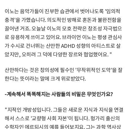
이노는 음악가들이 진부한 습관에서 벗어나도록 '임의적
충격'을 가했습니다. 의도적인 방해로 혼돈과 불완전함을
끌어낸 거죠. 오늘날 이노의 모호 전략은 창조성 자극법으
로 유용하게 쓰이고 있어요. 브라이언 이노는 평생 관심사
가 수시로 건너뛰는 산만한 ADHD 성향의 아티스트로 살
았지만, 오히려 그 덕에 다양한 장르와 협업했어요. "
산만하다는 것은 창의성에 필수인 '무작위적인 도약'을 잘
한다는 뜻이라는 말에 크게 위로받았다.
-계속해서 똑똑해지는 사람들의 비밀은 무엇인가요?
"지적인 개방성입니다. 그들은 새로운 지식과 지식을 연결
해서 스스로 '교량형 사회 자본'이 됩니다. 헝가리 출신의
수학자인 에르되시의 예를 들어보지요. 그는 과학 역사상