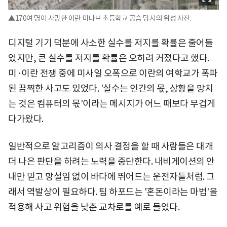
▲170여 명이 사망한 이란 미나브 초등학교 공습 당시의 위성 사진.
디지털 기기 덕분에 사소한 실수를 저지를 확률은 줄어들
었지만, 큰 실수를 저지를 확률은 오히려 커졌다고 했다.
미·이란 전쟁 중에 미사일 오폭으로 이란의 여학교가 폭파
된 끔찍한 사고도 있었다. '실수는 인간의 몫, 상황을 망치
는 것은 컴퓨터의 몫'이라는 메시지가 어느 때보다 무겁게
다가왔다.
일반적으로 알고리즘이 의사 결정을 할 때 사람들은 대개
더 나은 판단을 하려는 노력을 중단한다. 내비게이션의 안
내만 믿고 망설임 없이 바다에 뛰어드는 운전자들처럼. 그
래서 역발상이 필요하다. 팀 하포드는 '혼돈이라는 마법'을
적용해 사고 위험을 낮춘 교차로를 예로 들었다.