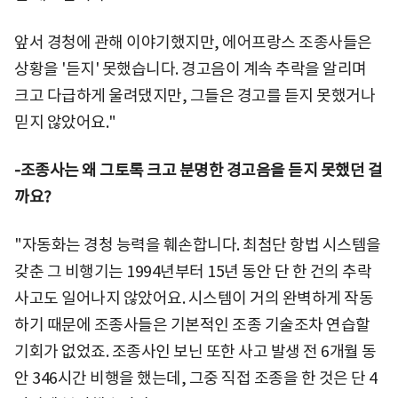
앞서 경청에 관해 이야기했지만, 에어프랑스 조종사들은
상황을 '듣지' 못했습니다. 경고음이 계속 추락을 알리며
크고 다급하게 울려댔지만, 그들은 경고를 듣지 못했거나
믿지 않았어요."
-조종사는 왜 그토록 크고 분명한 경고음을 듣지 못했던 걸
까요?
"자동화는 경청 능력을 훼손합니다. 최첨단 항법 시스템을
갖춘 그 비행기는 1994년부터 15년 동안 단 한 건의 추락
사고도 일어나지 않았어요. 시스템이 거의 완벽하게 작동
하기 때문에 조종사들은 기본적인 조종 기술조차 연습할
기회가 없었죠. 조종사인 보닌 또한 사고 발생 전 6개월 동
안 346시간 비행을 했는데, 그중 직접 조종을 한 것은 단 4