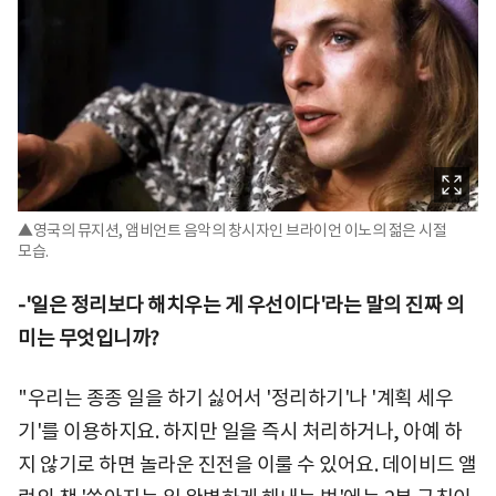
▲영국의 뮤지션, 앰비언트 음악의 창시자인 브라이언 이노의 젊은 시절
모습.
-'일은 정리보다 해치우는 게 우선이다'라는 말의 진짜 의
미는 무엇입니까?
"우리는 종종 일을 하기 싫어서 '정리하기'나 '계획 세우
기'를 이용하지요. 하지만 일을 즉시 처리하거나, 아예 하
지 않기로 하면 놀라운 진전을 이룰 수 있어요. 데이비드 앨