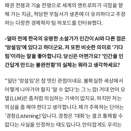
패권 전쟁과 기술 전쟁으로 세계의 엔트로피가 극점을 향
해 가는 지금, 적당한 무질서가 생존에 더 유리하다고 주장
하는 다정한 경제학자 팀 하포드를 인터뷰했다.
-얼마 전에 한국의 유명한 소설가가 인간이 AI와 다른 점은
'망설임'에 있다고 하더군요. 저 또한 비슷한 의미로 '기다
림'이라는 말을 좋아합니다. 당신은 어떤가요? '인간을 인
간답게 만드는 불완전함'의 실체는 뭐라고 생각하세요?
"일단 '망설임'은 참 멋진 관점이네요. 불확실한 세상에서
어떻게 나아가야 할지 '알 수 없다'는 그 느낌! 거대 언어 모
델(LLM)은 좀처럼 의심하는 기색이 없지요. 하지만 저는
의심을 좀 해야 한다고 생각합니다. 제가 주목하는 단어는
'경청(Listening)'입니다. 경청은 '대화'는 결코 통제할 수
없다는 사실을 인정하는 태도입니다. 안타깝게도 우리는