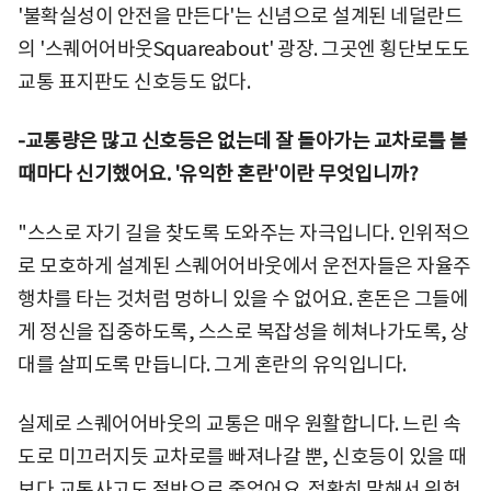
'불확실성이 안전을 만든다'는 신념으로 설계된 네덜란드
의 '스퀘어어바웃Squareabout' 광장. 그곳엔 횡단보도도
교통 표지판도 신호등도 없다.
-교통량은 많고 신호등은 없는데 잘 돌아가는 교차로를 볼
때마다 신기했어요. '유익한 혼란'이란 무엇입니까?
"스스로 자기 길을 찾도록 도와주는 자극입니다. 인위적으
로 모호하게 설계된 스퀘어어바웃에서 운전자들은 자율주
행차를 타는 것처럼 멍하니 있을 수 없어요. 혼돈은 그들에
게 정신을 집중하도록, 스스로 복잡성을 헤쳐나가도록, 상
대를 살피도록 만듭니다. 그게 혼란의 유익입니다.
실제로 스퀘어어바웃의 교통은 매우 원활합니다. 느린 속
도로 미끄러지듯 교차로를 빠져나갈 뿐, 신호등이 있을 때
보다 교통사고도 절반으로 줄었어요. 정확히 말해서 위험