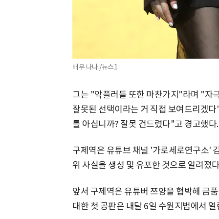
배우 나나./뉴스1
그는 "악플러들 또한 마찬가지"라며 "자
잘못된 선택이라는 거 직접 보여드리겠다"
를 아십니까? 잘못 건드렸다"고 경고했다.
구제역은 유튜브 채널 '가로세로연구소' 김
위 사실을 생성 및 유포한 것으로 알려졌다
앞서 구제역은 유튜버 쯔양을 협박해 금품
대한 첫 공판은 내달 6일 수원지법에서 열