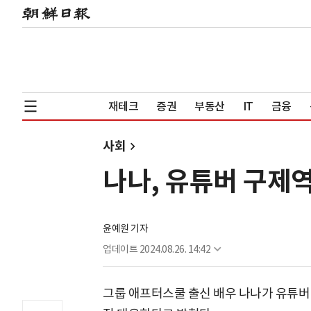
재테크
증권
부동산
IT
금융
사회
나나, 유튜버 구제
윤예원 기자
업데이트
2024.08.26. 14:42
그룹 애프터스쿨 출신 배우 나나가 유튜버