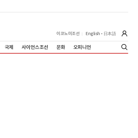
이코노미조선
English
日本語
국제
사이언스조선
문화
오피니언