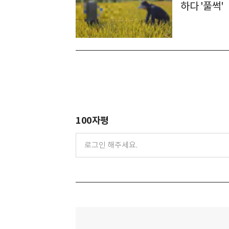
하다 '풀썩'
100자평