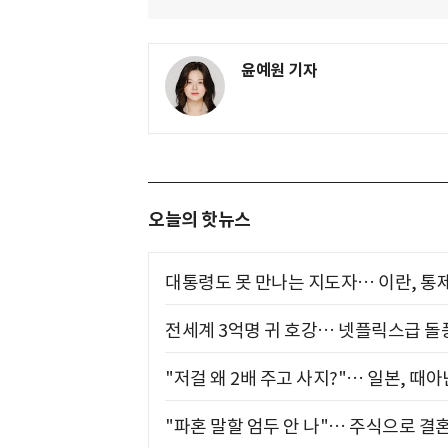
윤예원 기자
오늘의 핫뉴스
대통령도 못 만나는 지도자… 이란, 통
전세계 3억명 귀 호강… 넷플릭스급 돌
"저걸 왜 2배 주고 사지?"… 일본, 때
"파혼 말할 엄두 안 나"… 주식으로 결