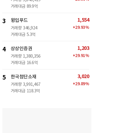
거래대금
89.9억
1,554
3
윙입푸드
+
29.93
%
거래량
346,924
거래대금
5.3억
1,203
4
상상인증권
+
29.91
%
거래량
1,380,356
거래대금
16.6억
3,020
5
한국첨단소재
+
29.89
%
거래량
3,991,467
거래대금
118.3억