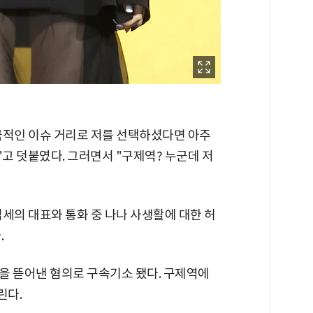
극적인 이슈 거리로 저를 선택하셨다면 아주
고 덧붙였다. 그러면서 "구제역? 누군데 저
세의 대표와 통화 중 나나 사생활에 대한 허
.
을 뜯어낸 혐의로 구속기소 됐다. 구제역에
린다.