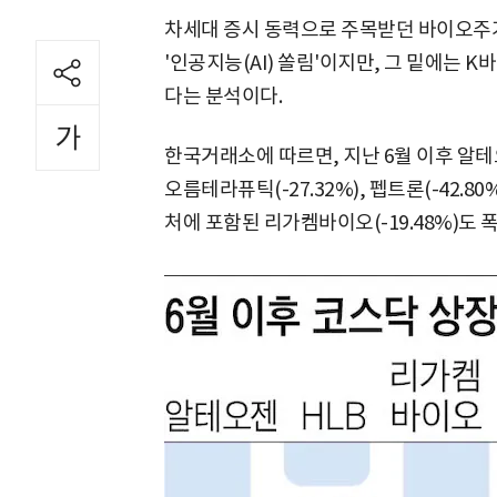
차세대 증시 동력으로 주목받던 바이오주가
'인공지능(AI) 쏠림'이지만, 그 밑에는 
다는 분석이다.
한국거래소에 따르면, 지난 6월 이후 알테오젠
오름테라퓨틱(-27.32%), 펩트론(-42.
처에 포함된 리가켐바이오(-19.48%)도 