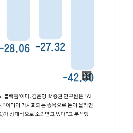
I 블랙홀'이다. 김준영 iM증권 연구원은 "AI
며 "이익이 가시화되는 종목으로 돈이 몰리면
오)가 상대적으로 소외받고 있다"고 분석했