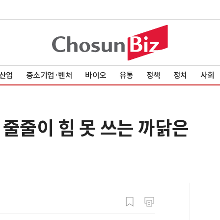
산업
중소기업·벤처
바이오
유통
정책
정치
사회
 줄줄이 힘 못 쓰는 까닭은