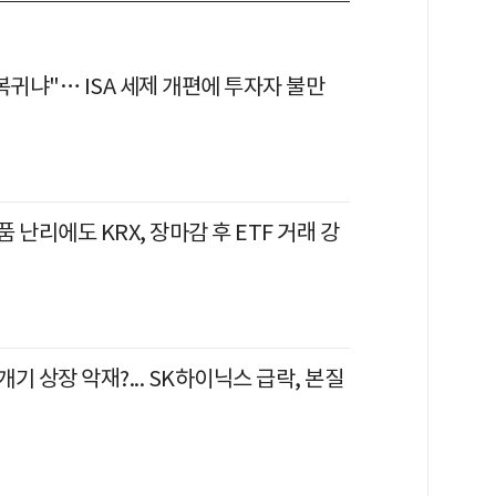
복귀냐"… ISA 세제 개편에 투자자 불만
 난리에도 KRX, 장마감 후 ETF 거래 강
기 상장 악재?... SK하이닉스 급락, 본질