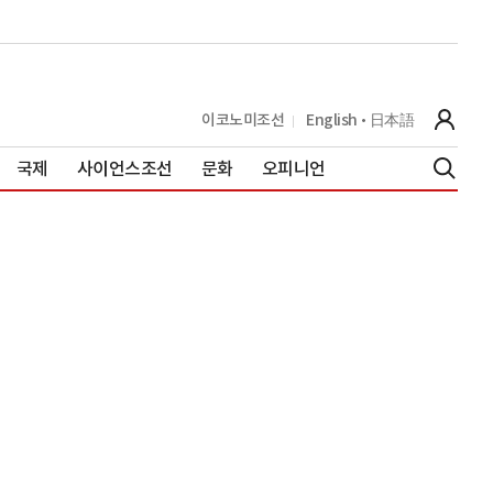
이코노미조선
English
日本語
국제
사이언스조선
문화
오피니언