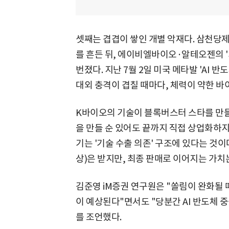
셋째는 겹겹이 쌓인 개별 악재다. 삼천당제
를 흔든 뒤, 에이비엘바이오·알테오젠의 '
번졌다. 지난 7월 2일 미국 메타발 'AI 
대외 충격이 겹칠 때마다, 체력이 약한 바
K바이오의 기술이 블록버스터 스타를 만들
을 만들 순 있어도 끝까지 직접 상업화하
기는 '기술 수출 의존' 구조에 있다는 것
상)은 받지만, 최종 판매로 이어지는 가치
김준영 iM증권 연구원은 "쏠림이 완화될 
이 예상된다"면서도 "당분간 AI 반도체 
를 조언했다.