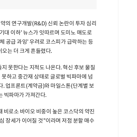
약의 연구개발(R&D) 신뢰 논란이 투자 심리
기대 이하' 뉴스가 잇따르며 도미노 매도로
반도체 공급 과잉' 우려로 코스피가 급락하는 등
이오는 더 크게 흔들렸다.
지 못한다는 지적도 나온다. 혁신 후보 물질
지 못하고 중간재 상태로 글로벌 빅파마에 넘
이다. 업프론트(계약금)와 마일스톤(단계별 보
는 빅파마가 가져간다.
때 비로소 바이오 비중이 높은 코스닥의 약진
중심 장세가 이어질 것"이라며 저점 분할 매수