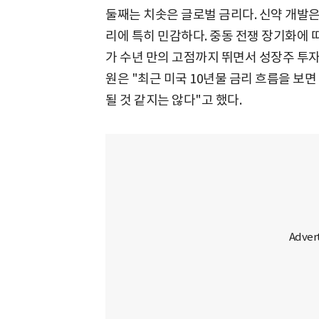
둘째는 치솟은 글로벌 금리다. 신약 개발
리에 특히 민감하다. 중동 전쟁 장기화에 
가 수년 만의 고점까지 뛰면서 성장주 투
원은 "최근 미국 10년물 금리 흐름을 보
될 것 같지는 않다"고 했다.